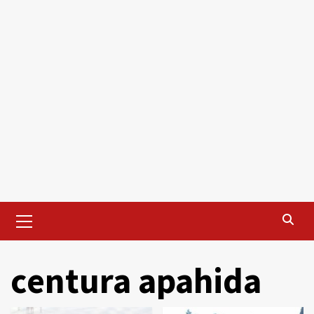
Primary
Menu
centura apahida