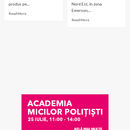
produs pe...
Nord Est, in zona
Emerson,...
Read More
Read More