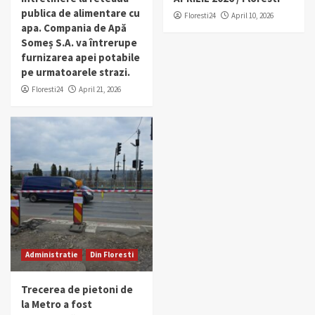
publica de alimentare cu
Floresti24
April 10, 2026
apa. Compania de Apă
Someș S.A. va întrerupe
furnizarea apei potabile
pe urmatoarele strazi.
Floresti24
April 21, 2026
Administratie
Din Floresti
Trecerea de pietoni de
la Metro a fost