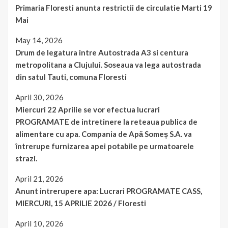
Primaria Floresti anunta restrictii de circulatie Marti 19
Mai
May 14, 2026
Drum de legatura intre Autostrada A3 si centura
metropolitana a Clujului. Soseaua va lega autostrada
din satul Tauti, comuna Floresti
April 30, 2026
Miercuri 22 Aprilie se vor efectua lucrari
PROGRAMATE de intretinere la reteaua publica de
alimentare cu apa. Compania de Apă Someș S.A. va
întrerupe furnizarea apei potabile pe urmatoarele
strazi.
April 21, 2026
Anunt intrerupere apa: Lucrari PROGRAMATE CASS,
MIERCURI, 15 APRILIE 2026 / Floresti
April 10, 2026