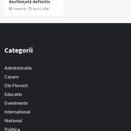
desființată definitiv
Floresti24
April 2, 2026
Categorii
Administratie
Cazare
Din Floresti
Educatie
Evenimente
International
National
Politica