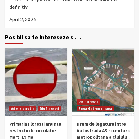
definitiv
April 2, 2026
Posibil sa te intereseze si…
Din Floresti
Administratie
Din Floresti
Zona Metropolitana
Primaria Floresti anunta
Drum de legatura intre
restrictii de circulatie
Autostrada A3 si centura
Marti 19 Mai
metropolitana a Clujului.