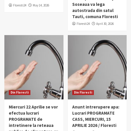
Soseaua va lega
Floresti24
May 14, 2026
autostrada din satul
Tauti, comuna Floresti
Floresti24
April 30, 2026
Din Floresti
Din Floresti
Miercuri 22 Aprilie se vor
Anunt intrerupere apa:
efectua lucrari
Lucrari PROGRAMATE
PROGRAMATE de
CASS, MIERCURI, 15
intretinere la reteaua
APRILIE 2026 / Floresti