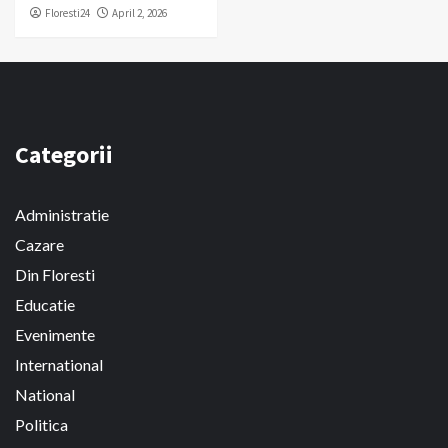
Floresti24
April 2, 2026
Categorii
Administratie
Cazare
Din Floresti
Educatie
Evenimente
International
National
Politica