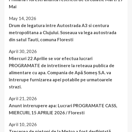
Mai
May 14, 2026
Drum de legatura intre Autostrada A3 si centura
metropolitana a Clujului. Soseaua va lega autostrada
din satul Tauti, comuna Floresti
April 30, 2026
Miercuri 22 Aprilie se vor efectua lucrari
PROGRAMATE de intretinere la reteaua publica de
alimentare cu apa. Compania de Apă Someș S.A. va
întrerupe furnizarea apei potabile pe urmatoarele
strazi.
April 21, 2026
Anunt intrerupere apa: Lucrari PROGRAMATE CASS,
MIERCURI, 15 APRILIE 2026 / Floresti
April 10, 2026
Trecerea de pietoni de la Metro a fost desființată