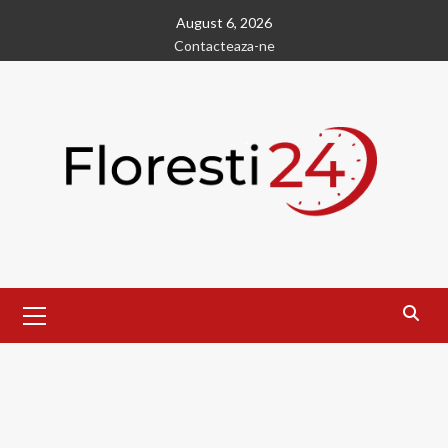
Skip
August 6, 2026
to
Contacteaza-ne
content
Primary
Menu