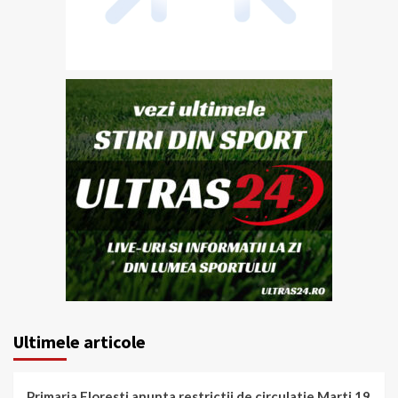
Ultimele articole
Primaria Floresti anunta restrictii de circulatie Marti 19