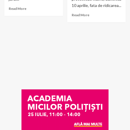
10 aprilie, fata de ridicarea...
Read More
Read More