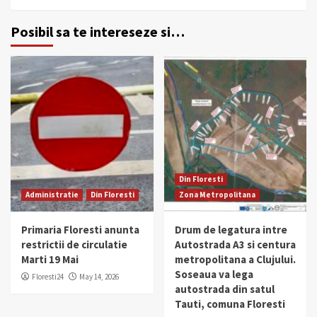
Posibil sa te intereseze si…
Din Floresti
Administratie
Din Floresti
Zona Metropolitana
Primaria Floresti anunta
Drum de legatura intre
restrictii de circulatie
Autostrada A3 si centura
Marti 19 Mai
metropolitana a Clujului.
Soseaua va lega
Floresti24
May 14, 2026
autostrada din satul
Tauti, comuna Floresti