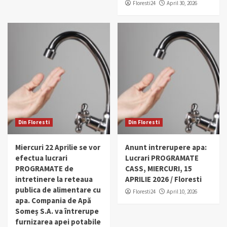
Floresti24
April 30, 2026
Din Floresti
Din Floresti
Miercuri 22 Aprilie se vor
Anunt intrerupere apa:
efectua lucrari
Lucrari PROGRAMATE
PROGRAMATE de
CASS, MIERCURI, 15
intretinere la reteaua
APRILIE 2026 / Floresti
publica de alimentare cu
Floresti24
April 10, 2026
apa. Compania de Apă
Someș S.A. va întrerupe
furnizarea apei potabile