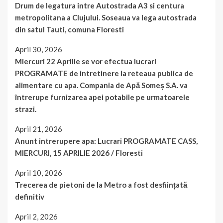
Drum de legatura intre Autostrada A3 si centura
metropolitana a Clujului. Soseaua va lega autostrada
din satul Tauti, comuna Floresti
April 30, 2026
Miercuri 22 Aprilie se vor efectua lucrari
PROGRAMATE de intretinere la reteaua publica de
alimentare cu apa. Compania de Apă Someș S.A. va
întrerupe furnizarea apei potabile pe urmatoarele
strazi.
April 21, 2026
Anunt intrerupere apa: Lucrari PROGRAMATE CASS,
MIERCURI, 15 APRILIE 2026 / Floresti
April 10, 2026
Trecerea de pietoni de la Metro a fost desființată
definitiv
April 2, 2026