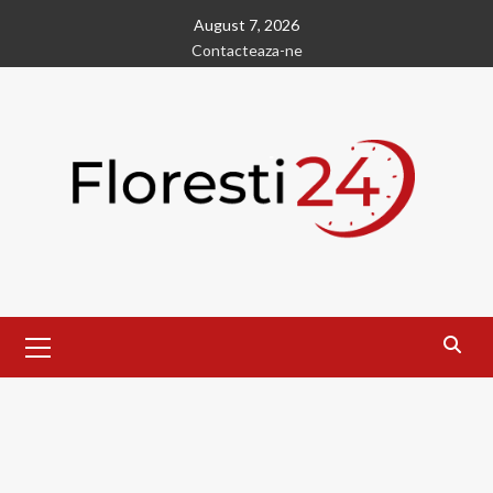
Skip
August 7, 2026
to
Contacteaza-ne
content
Primary
Menu