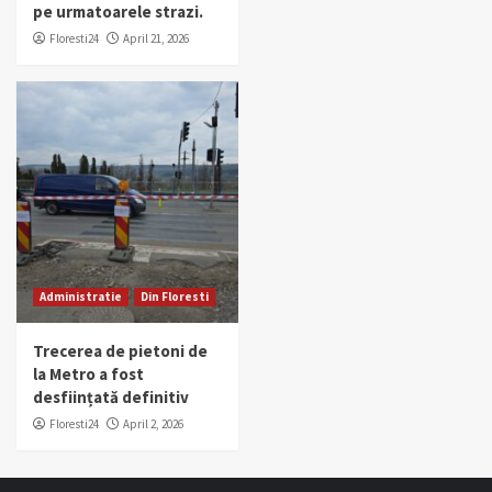
pe urmatoarele strazi.
Floresti24
April 21, 2026
Administratie
Din Floresti
Trecerea de pietoni de
la Metro a fost
desființată definitiv
Floresti24
April 2, 2026