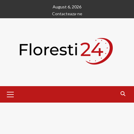
Skip
August 6, 2026
to
Contacteaza-ne
content
Primary
Menu