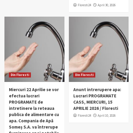
Floresti24
April 30, 2026
Din Floresti
Din Floresti
Miercuri 22 Aprilie se vor
Anunt intrerupere apa:
efectua lucrari
Lucrari PROGRAMATE
PROGRAMATE de
CASS, MIERCURI, 15
intretinere la reteaua
APRILIE 2026 / Floresti
publica de alimentare cu
Floresti24
April 10, 2026
apa. Compania de Apă
Someș S.A. va întrerupe