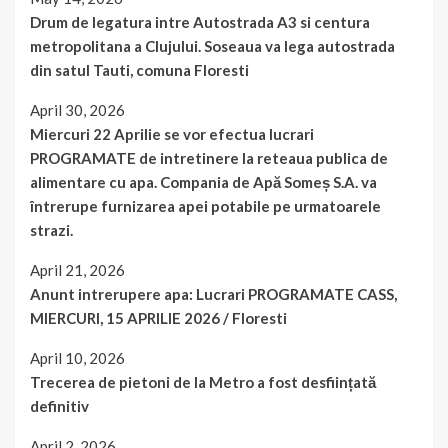
Drum de legatura intre Autostrada A3 si centura
metropolitana a Clujului. Soseaua va lega autostrada
din satul Tauti, comuna Floresti
April 30, 2026
Miercuri 22 Aprilie se vor efectua lucrari
PROGRAMATE de intretinere la reteaua publica de
alimentare cu apa. Compania de Apă Someș S.A. va
întrerupe furnizarea apei potabile pe urmatoarele
strazi.
April 21, 2026
Anunt intrerupere apa: Lucrari PROGRAMATE CASS,
MIERCURI, 15 APRILIE 2026 / Floresti
April 10, 2026
Trecerea de pietoni de la Metro a fost desființată
definitiv
April 2, 2026