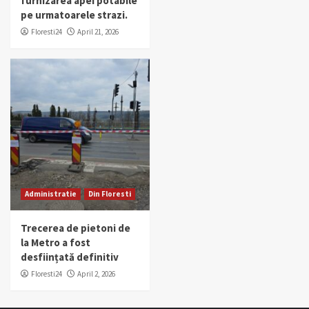
furnizarea apei potabile
pe urmatoarele strazi.
Floresti24
April 21, 2026
Administratie
Din Floresti
Trecerea de pietoni de
la Metro a fost
desființată definitiv
Floresti24
April 2, 2026