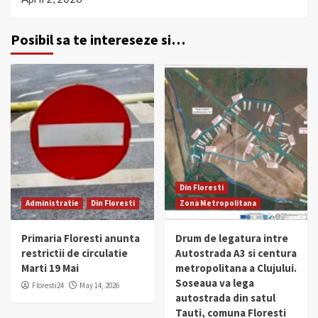
Posibil sa te intereseze si…
Din Floresti
Administratie
Din Floresti
Zona Metropolitana
Primaria Floresti anunta
Drum de legatura intre
restrictii de circulatie
Autostrada A3 si centura
Marti 19 Mai
metropolitana a Clujului.
Soseaua va lega
Floresti24
May 14, 2026
autostrada din satul
Tauti, comuna Floresti