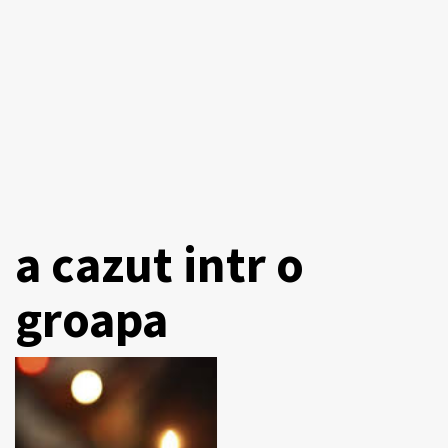
a cazut intr o
groapa