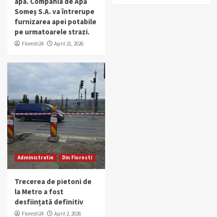
apa. Compania de Apă
Someș S.A. va întrerupe
furnizarea apei potabile
pe urmatoarele strazi.
Floresti24
April 21, 2026
Administratie
Din Floresti
Trecerea de pietoni de
la Metro a fost
desființată definitiv
Floresti24
April 2, 2026