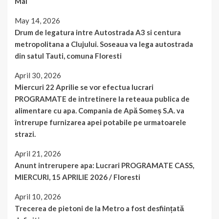
Mai
May 14, 2026
Drum de legatura intre Autostrada A3 si centura
metropolitana a Clujului. Soseaua va lega autostrada
din satul Tauti, comuna Floresti
April 30, 2026
Miercuri 22 Aprilie se vor efectua lucrari
PROGRAMATE de intretinere la reteaua publica de
alimentare cu apa. Compania de Apă Someș S.A. va
întrerupe furnizarea apei potabile pe urmatoarele
strazi.
April 21, 2026
Anunt intrerupere apa: Lucrari PROGRAMATE CASS,
MIERCURI, 15 APRILIE 2026 / Floresti
April 10, 2026
Trecerea de pietoni de la Metro a fost desființată