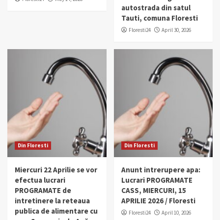
autostrada din satul
Tauti, comuna Floresti
Floresti24
April 30, 2026
Din Floresti
Din Floresti
Miercuri 22 Aprilie se vor
Anunt intrerupere apa:
efectua lucrari
Lucrari PROGRAMATE
PROGRAMATE de
CASS, MIERCURI, 15
intretinere la reteaua
APRILIE 2026 / Floresti
publica de alimentare cu
Floresti24
April 10, 2026