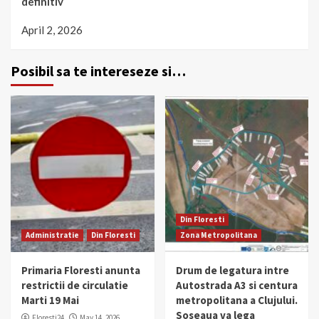
definitiv
April 2, 2026
Posibil sa te intereseze si…
Din Floresti
Administratie
Din Floresti
Zona Metropolitana
Primaria Floresti anunta
Drum de legatura intre
restrictii de circulatie
Autostrada A3 si centura
Marti 19 Mai
metropolitana a Clujului.
Soseaua va lega
Floresti24
May 14, 2026