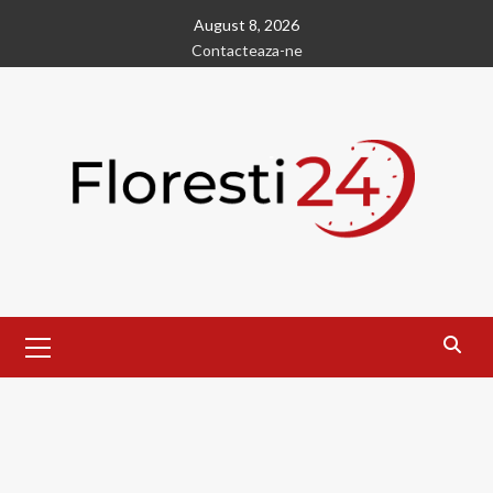
Skip
August 8, 2026
to
Contacteaza-ne
content
Primary
Menu