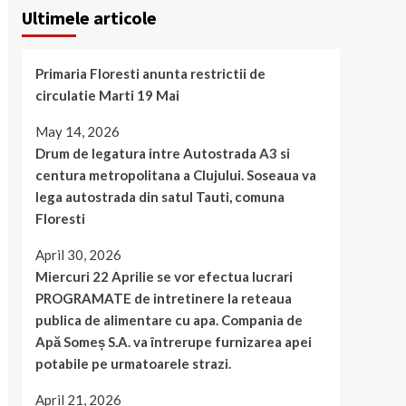
Ultimele articole
Primaria Floresti anunta restrictii de
circulatie Marti 19 Mai
May 14, 2026
Drum de legatura intre Autostrada A3 si
centura metropolitana a Clujului. Soseaua va
lega autostrada din satul Tauti, comuna
Floresti
April 30, 2026
Miercuri 22 Aprilie se vor efectua lucrari
PROGRAMATE de intretinere la reteaua
publica de alimentare cu apa. Compania de
Apă Someș S.A. va întrerupe furnizarea apei
potabile pe urmatoarele strazi.
April 21, 2026