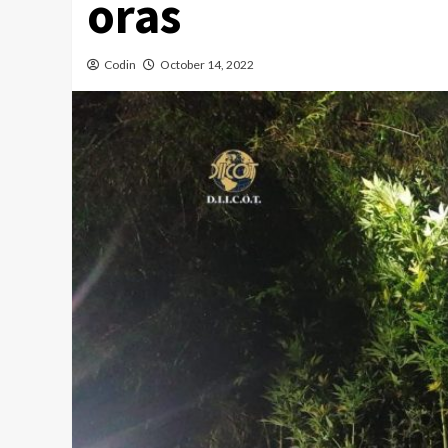
oras
Codin
October 14, 2022