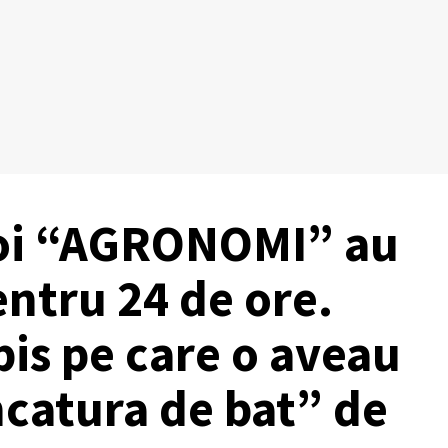
Doi “AGRONOMI” au
ntru 24 de ore.
is pe care o aveau
uncatura de bat” de