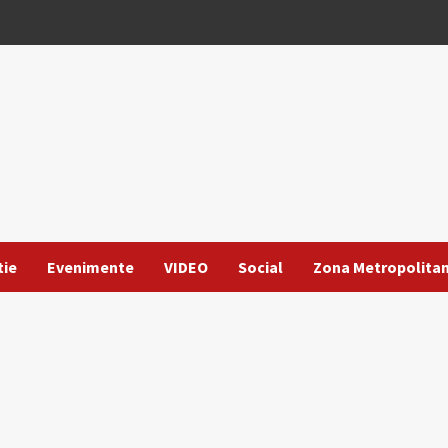
tie
Evenimente
VIDEO
Social
Zona Metropolita