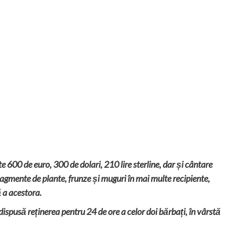
e 600 de euro, 300 de dolari, 210 lire sterline, dar și cântare
 fragmente de plante, frunze și muguri în mai multe recipiente,
 a acestora.
dispusă reținerea pentru 24 de ore a celor doi bărbați, în vârstă