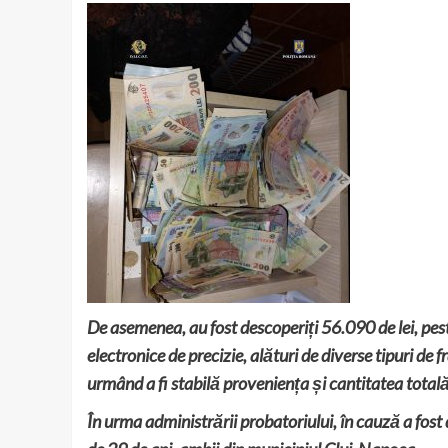
De asemenea, au fost descoperiți 56.090 de lei, pest
electronice de precizie, alături de diverse tipuri de
urmând a fi stabilă proveniența și cantitatea totală
În urma administrării probatoriului, în cauză a fost 