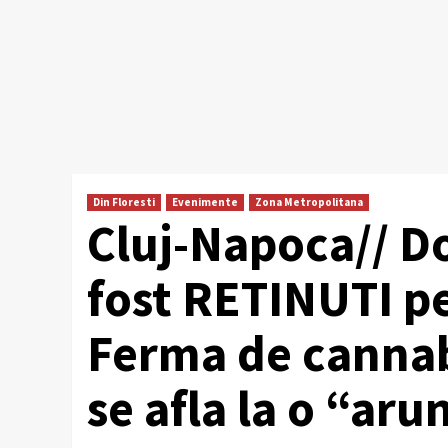
Din Floresti
Evenimente
Zona Metropolitana
Cluj-Napoca// 
fost RETINUTI pe
Ferma de cannab
se afla la o “ar