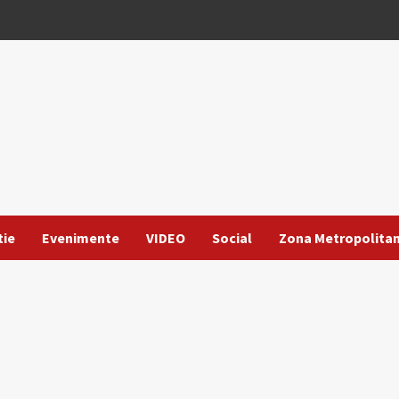
tie
Evenimente
VIDEO
Social
Zona Metropolita