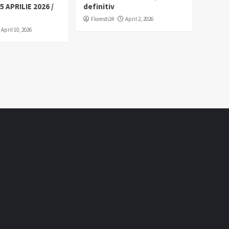
5 APRILIE 2026 /
definitiv
Floresti24
April 2, 2026
April 10, 2026