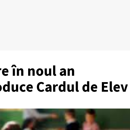
e în noul an
roduce Cardul de Elev