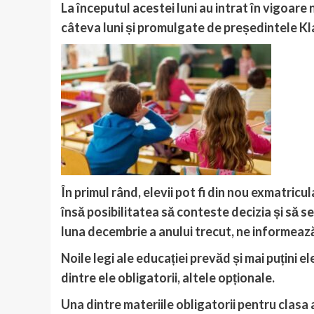
La începutul acestei luni au intrat în vigoare
câteva luni și promulgate de președintele Kl
În primul rând, elevii pot fi din nou exmatricul
însă posibilitatea să conteste decizia și să s
luna decembrie a anului trecut, ne informeaz
Noile legi ale educației prevăd și mai puțini el
dintre ele obligatorii, altele opționale.
Una dintre materiile obligatorii pentru clasa 