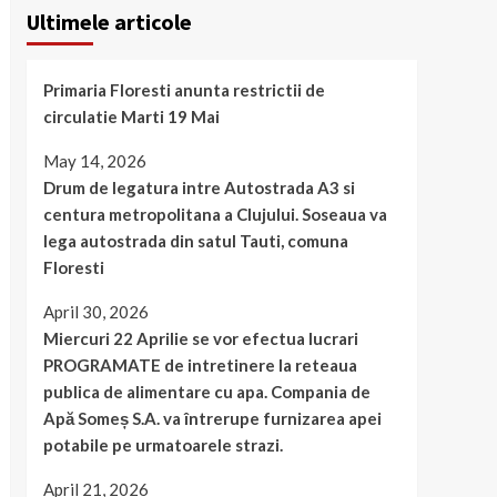
Ultimele articole
Primaria Floresti anunta restrictii de
circulatie Marti 19 Mai
May 14, 2026
Drum de legatura intre Autostrada A3 si
centura metropolitana a Clujului. Soseaua va
lega autostrada din satul Tauti, comuna
Floresti
April 30, 2026
Miercuri 22 Aprilie se vor efectua lucrari
PROGRAMATE de intretinere la reteaua
publica de alimentare cu apa. Compania de
Apă Someș S.A. va întrerupe furnizarea apei
potabile pe urmatoarele strazi.
April 21, 2026