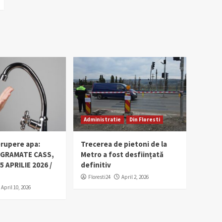
Administratie
Din Floresti
erupere apa:
Trecerea de pietoni de la
OGRAMATE CASS,
Metro a fost desființată
5 APRILIE 2026 /
definitiv
Floresti24
April 2, 2026
April 10, 2026