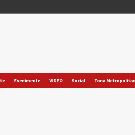
tie
Evenimente
VIDEO
Social
Zona Metropolita