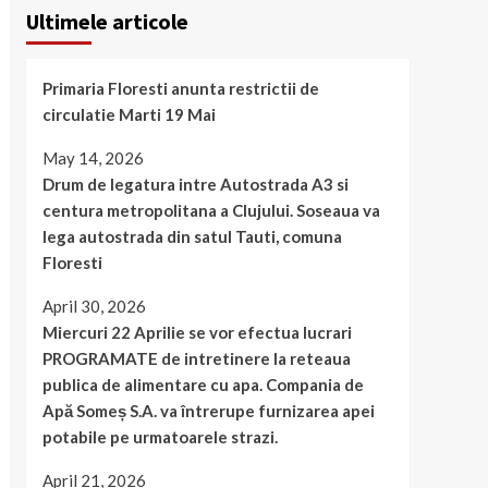
Ultimele articole
Primaria Floresti anunta restrictii de
circulatie Marti 19 Mai
May 14, 2026
Drum de legatura intre Autostrada A3 si
centura metropolitana a Clujului. Soseaua va
lega autostrada din satul Tauti, comuna
Floresti
April 30, 2026
Miercuri 22 Aprilie se vor efectua lucrari
PROGRAMATE de intretinere la reteaua
publica de alimentare cu apa. Compania de
Apă Someș S.A. va întrerupe furnizarea apei
potabile pe urmatoarele strazi.
April 21, 2026