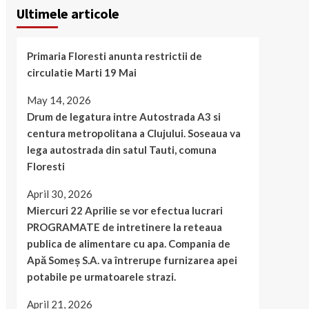
Ultimele articole
Primaria Floresti anunta restrictii de
circulatie Marti 19 Mai
May 14, 2026
Drum de legatura intre Autostrada A3 si
centura metropolitana a Clujului. Soseaua va
lega autostrada din satul Tauti, comuna
Floresti
April 30, 2026
Miercuri 22 Aprilie se vor efectua lucrari
PROGRAMATE de intretinere la reteaua
publica de alimentare cu apa. Compania de
Apă Someș S.A. va întrerupe furnizarea apei
potabile pe urmatoarele strazi.
April 21, 2026