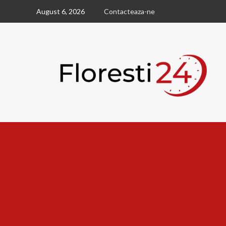
Skip
August 6, 2026
Contacteaza-ne
to
content