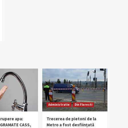
Administratie
Din Floresti
erupere apa:
Trecerea de pietoni de la
OGRAMATE CASS,
Metro a fost desființată