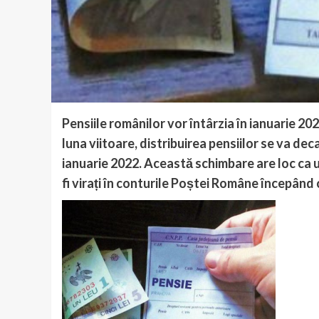
Pensiile românilor vor întârzia în ianuarie 
luna viitoare, distribuirea pensiilor se va dec
ianuarie 2022. Această schimbare are loc ca u
fi virați în conturile Poștei Române începând 