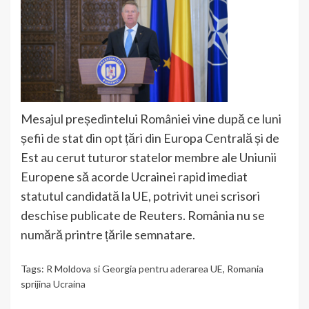
Mesajul președintelui României vine după ce luni
șefii de stat din opt țări din Europa Centrală și de
Est au cerut tuturor statelor membre ale Uniunii
Europene să acorde Ucrainei rapid imediat
statutul candidată la UE, potrivit unei scrisori
deschise publicate de Reuters. România nu se
numără printre țările semnatare.
Tags:
R Moldova si Georgia pentru aderarea UE
,
Romania
sprijina Ucraina