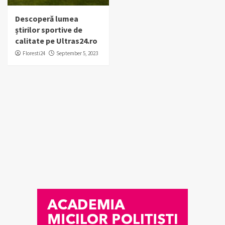
Descoperă lumea
știrilor sportive de
calitate pe Ultras24.ro
Floresti24
September 5, 2023