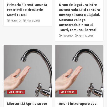
Primaria Floresti anunta
Drum de legatura intre
restrictii de circulatie
Autostrada A3 si centura
Marti 19 Mai
metropolitana a Clujului.
Soseaua va lega
Floresti24
May 14, 2026
autostrada din satul
Tauti, comuna Floresti
Floresti24
April 30, 2026
Din Floresti
Din Floresti
Miercuri 22 Aprilie se vor
Anunt intrerupere apa: