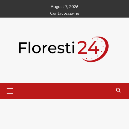
Skip
August 7, 2026
to
Contacteaza-ne
content
Primary
Menu