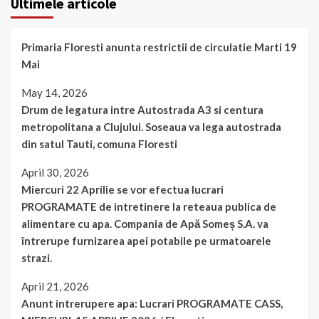
Ultimele articole
Primaria Floresti anunta restrictii de circulatie Marti 19
Mai
May 14, 2026
Drum de legatura intre Autostrada A3 si centura
metropolitana a Clujului. Soseaua va lega autostrada
din satul Tauti, comuna Floresti
April 30, 2026
Miercuri 22 Aprilie se vor efectua lucrari
PROGRAMATE de intretinere la reteaua publica de
alimentare cu apa. Compania de Apă Someș S.A. va
întrerupe furnizarea apei potabile pe urmatoarele
strazi.
April 21, 2026
Anunt intrerupere apa: Lucrari PROGRAMATE CASS,