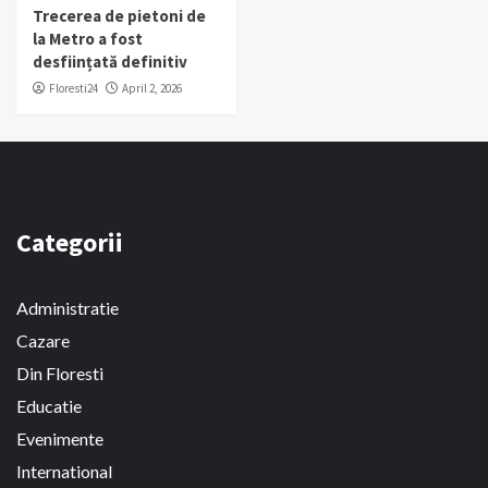
Trecerea de pietoni de
la Metro a fost
desființată definitiv
Floresti24
April 2, 2026
Categorii
Administratie
Cazare
Din Floresti
Educatie
Evenimente
International