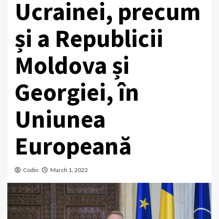
Ucrainei, precum
și a Republicii
Moldova și
Georgiei, în
Uniunea
Europeană
Codin
March 1, 2022