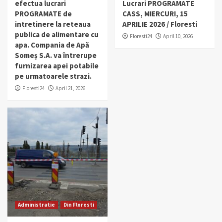
efectua lucrari
Lucrari PROGRAMATE
PROGRAMATE de
CASS, MIERCURI, 15
intretinere la reteaua
APRILIE 2026 / Floresti
publica de alimentare cu
Floresti24
April 10, 2026
apa. Compania de Apă
Someș S.A. va întrerupe
furnizarea apei potabile
pe urmatoarele strazi.
Floresti24
April 21, 2026
Administratie
Din Floresti