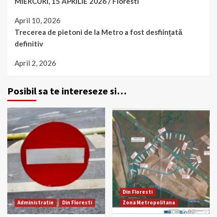
MIERCURI, 15 APRILIE 2026 / Floresti
April 10, 2026
Trecerea de pietoni de la Metro a fost desființată
definitiv
April 2, 2026
Posibil sa te intereseze si…
Din Floresti
Administratie
Din Floresti
Zona Metropolitana