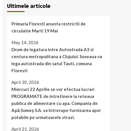
Ultimele articole
Primaria Floresti anunta restrictii de
circulatie Marti 19 Mai
May 14, 2026
Drum de legatura intre Autostrada A3 si
centura metropolitana a Clujului. Soseaua va
lega autostrada din satul Tauti, comuna
Floresti
April 30, 2026
Miercuri 22 Aprilie se vor efectua lucrari
PROGRAMATE de intretinere la reteaua
publica de alimentare cu apa. Compania de
Apă Someș S.A. va întrerupe furnizarea apei
potabile pe urmatoarele strazi.
April 21, 2026