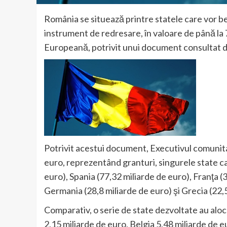
România se situează printre statele care vor be
instrument de redresare, în valoare de până la
Europeană, potrivit unui document consultat 
Potrivit acestui document, Executivul comunit
euro, reprezentând granturi, singurele state car
euro), Spania (77,32 miliarde de euro), Franţa (
Germania (28,8 miliarde de euro) şi Grecia (22,
Comparativ, o serie de state dezvoltate au alo
2,15 miliarde de euro, Belgia 5,48 miliarde de e