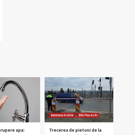
Administratie
Din Floresti
erupere apa:
Trecerea de pietoni de la