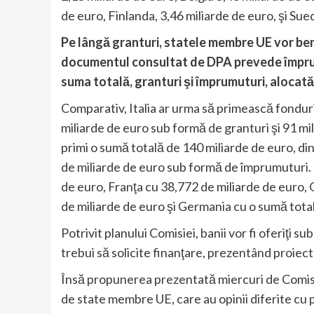
de euro, Finlanda, 3,46 miliarde de euro, şi Sued
Pe lângă granturi, statele membre UE vor bene
documentul consultat de DPA prevede împrumu
suma totală, granturi şi împrumuturi, alocată
Comparativ, Italia ar urma să primească fonduri 
miliarde de euro sub formă de granturi şi 91 mi
primi o sumă totală de 140 miliarde de euro, di
de miliarde de euro sub formă de împrumuturi. 
de euro, Franţa cu 38,772 de miliarde de euro,
de miliarde de euro şi Germania cu o sumă tota
Potrivit planului Comisiei, banii vor fi oferiţi
trebui să solicite finanţare, prezentând proiect
Însă propunerea prezentată miercuri de Comis
de state membre UE, care au opinii diferite cu p