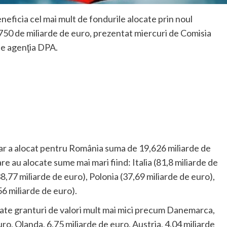
neficia cel mai mult de fondurile alocate prin noul
 750 de miliarde de euro, prezentat miercuri de Comisia
de agenţia DPA.
ar a alocat pentru România suma de 19,626 miliarde de
e au alocate sume mai mari fiind: Italia (81,8 miliarde de
38,77 miliarde de euro), Polonia (37,69 miliarde de euro),
56 miliarde de euro).
cate granturi de valori mult mai mici precum Danemarca,
uro, Olanda, 6,75 miliarde de euro, Austria, 4,04 miliarde