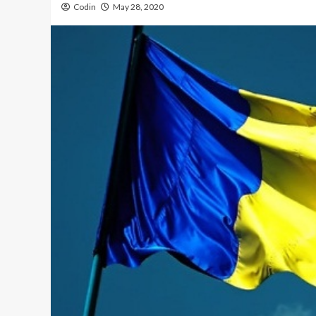
Codin
May 28, 2020