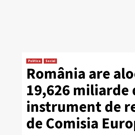
Politica
Social
România are alo
19,626 miliarde 
instrument de r
de Comisia Eur