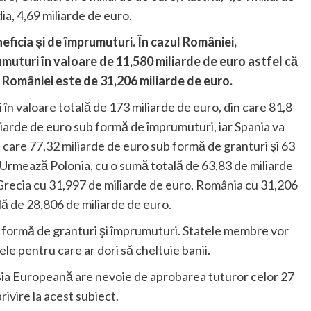
ia, 4,69 miliarde de euro.
ficia şi de împrumuturi. În cazul României,
turi în valoare de 11,580 miliarde de euro astfel că
 României este de 31,206 miliarde de euro.
în valoare totală de 173 miliarde de euro, din care 81,8
liarde de euro sub formă de împrumuturi, iar Spania va
n care 77,32 miliarde de euro sub formă de granturi şi 63
Urmează Polonia, cu o sumă totală de 63,83 de miliarde
 Grecia cu 31,997 de miliarde de euro, România cu 31,206
lă de 28,806 de miliarde de euro.
 sub formă de granturi şi împrumuturi. Statele membre vor
ele pentru care ar dori să cheltuie banii.
ia Europeană are nevoie de aprobarea tuturor celor 27
rivire la acest subiect.