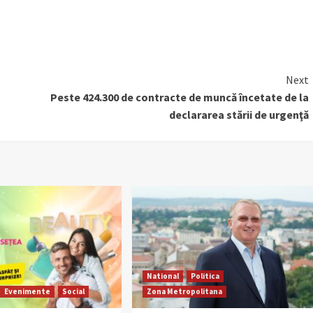
Next
Peste 424.300 de contracte de muncă încetate de la
declararea stării de urgenţă
National
Politica
Evenimente
Social
Zona Metropolitana