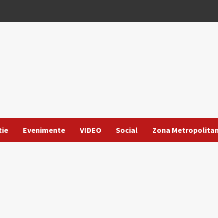
tie
Evenimente
VIDEO
Social
Zona Metropolita