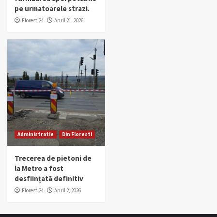
pe urmatoarele strazi.
Floresti24
April 21, 2026
Administratie
Din Floresti
Trecerea de pietoni de
la Metro a fost
desființată definitiv
Floresti24
April 2, 2026