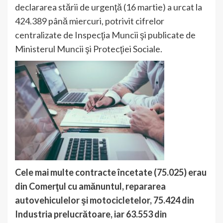
declararea stării de urgenţă (16 martie) a urcat la
424.389 până miercuri, potrivit cifrelor
centralizate de Inspecţia Muncii şi publicate de
Ministerul Muncii şi Protecţiei Sociale.
Cele mai multe contracte încetate (75.025) erau
din Comerţul cu amănuntul, repararea
autovehiculelor şi motocicletelor, 75.424 din
Industria prelucrătoare, iar 63.553 din