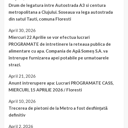
Drum de legatura intre Autostrada A3 si centura
metropolitana a Clujului. Soseaua va lega autostrada
din satul Tauti, comuna Floresti
April 30, 2026
Miercuri 22 Aprilie se vor efectua lucrari
PROGRAMATE de intretinere la reteaua publica de
alimentare cu apa. Compania de Apă Someș S.A. va
întrerupe furnizarea apei potabile pe urmatoarele
strazi.
April 21, 2026
Anunt intrerupere apa: Lucrari PROGRAMATE CASS,
MIERCURI, 15 APRILIE 2026 / Floresti
April 10, 2026
Trecerea de pietoni de la Metro a fost desființată
definitiv
April 2, 2026