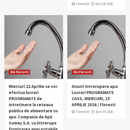
Floresti24
April 30, 2026
Din Floresti
Din Floresti
Miercuri 22 Aprilie se vor
Anunt intrerupere apa:
efectua lucrari
Lucrari PROGRAMATE
PROGRAMATE de
CASS, MIERCURI, 15
intretinere la reteaua
APRILIE 2026 / Floresti
publica de alimentare cu
Floresti24
April 10, 2026
apa. Compania de Apă
Someș S.A. va întrerupe
furnizarea apei potabile