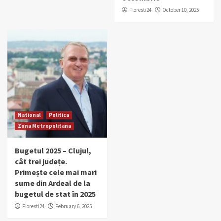
Floresti24
October 10, 2025
National
Politica
Zona Metropolitana
Bugetul 2025 – Clujul,
cât trei județe.
Primește cele mai mari
sume din Ardeal de la
bugetul de stat în 2025
Floresti24
February 6, 2025