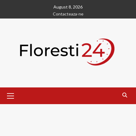
Skip
August 8, 2026
to
Contacteaza-ne
content
Primary
Menu