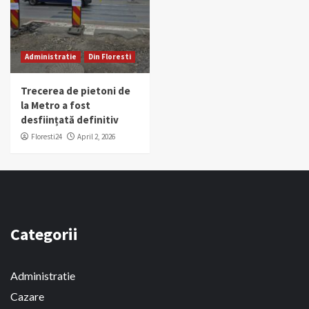
Administratie
Din Floresti
Trecerea de pietoni de
la Metro a fost
desființată definitiv
Floresti24
April 2, 2026
Categorii
Administratie
Cazare