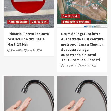
Din Floresti
Administratie
Din Floresti
Zona Metropolitana
Primaria Floresti anunta
Drum de legatura intre
restrictii de circulatie
Autostrada A3 si centura
Marti 19 Mai
metropolitana a Clujului.
Soseaua va lega
Floresti24
May 14, 2026
autostrada din satul
Tauti, comuna Floresti
Floresti24
April 30, 2026