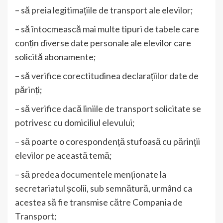
– să preia legitimațiile de transport ale elevilor;
– să întocmească mai multe tipuri de tabele care
conțin diverse date personale ale elevilor care
solicită abonamente;
– să verifice corectitudinea declarațiilor date de
părinți;
– să verifice dacă liniile de transport solicitate se
potrivesc cu domiciliul elevului;
– să poarte o corespondență stufoasă cu părinții
elevilor pe această temă;
– să predea documentele menționate la
secretariatul școlii, sub semnătură, urmând ca
acestea să fie transmise către Compania de
Transport;