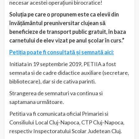
necesar acestei operațiuni birocratice!
Soluția pe care o propunem este ca elevii din
învățământul preuniversitar clujean să
beneficieze de transport public gratuit, în baza
carnetului de elev vizat pe anul școlar în curs.”
Petiția poate fi consultată și semnată aici:
Initiata in 19 septembrie 2019, PETIIA a fost
semnata si de cadre didactice auxiliare (secretare,
bibliotecare), dar si de cativa parinti.
Strangerea de semnaturi va continua si
saptamana următoare.
Petitia va fi comunicata oficial Primariei si
Consiliului Local Cluj-Napoca, CTP Cluj-Napoca,
respectiv Inspectoratului Scolar Judetean Cluj.