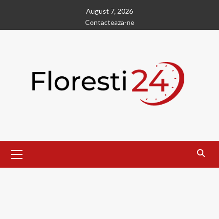
Skip
August 7, 2026
to
Contacteaza-ne
content
Primary
Menu