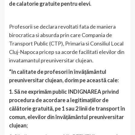
de calatorie gratuite pentru elevi.
Profesorii se declara revoltati fata de maniera
birocratica si absurda prin care Compania de
Transport Public (CTP), Primaria si Consiliul Local
Cluj-Napoca pricep sa acorde facilitati elevilor din
invatamantul preuniversitar clujean.
“
In calitate de profesori în învățământul
preuniversitar clujean, dorim pe această cale:
1. Să ne exprimăm public INDIGNAREA privind
procedura de acordare a legitimațiilor de
călătorie gratuită, pe 1 sau 2 linii de transport în
comun, elevilor din învățământul preuniversitar
clujean;