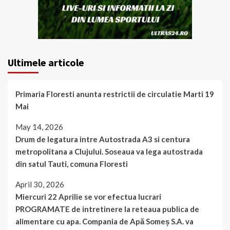
Ultimele articole
Primaria Floresti anunta restrictii de circulatie Marti 19
Mai
May 14, 2026
Drum de legatura intre Autostrada A3 si centura
metropolitana a Clujului. Soseaua va lega autostrada
din satul Tauti, comuna Floresti
April 30, 2026
Miercuri 22 Aprilie se vor efectua lucrari
PROGRAMATE de intretinere la reteaua publica de
alimentare cu apa. Compania de Apă Someș S.A. va