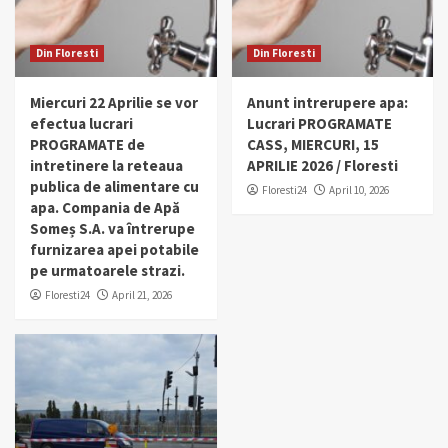
Din Floresti
Din Floresti
Miercuri 22 Aprilie se vor
Anunt intrerupere apa:
efectua lucrari
Lucrari PROGRAMATE
PROGRAMATE de
CASS, MIERCURI, 15
intretinere la reteaua
APRILIE 2026 / Floresti
publica de alimentare cu
Floresti24
April 10, 2026
apa. Compania de Apă
Someș S.A. va întrerupe
furnizarea apei potabile
pe urmatoarele strazi.
Floresti24
April 21, 2026