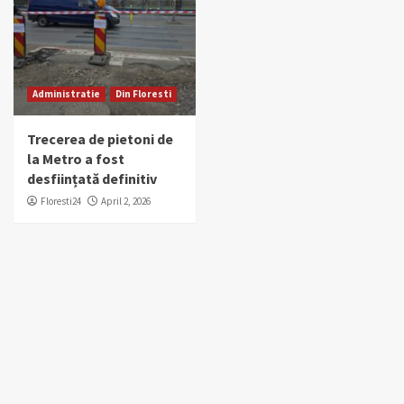
Administratie
Din Floresti
Trecerea de pietoni de
la Metro a fost
desființată definitiv
Floresti24
April 2, 2026