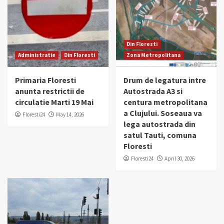
Din Floresti
Administratie
Din Floresti
Zona Metropolitana
Primaria Floresti
Drum de legatura intre
anunta restrictii de
Autostrada A3 si
circulatie Marti 19 Mai
centura metropolitana
a Clujului. Soseaua va
Floresti24
May 14, 2026
lega autostrada din
satul Tauti, comuna
Floresti
Floresti24
April 30, 2026