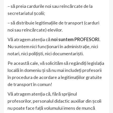
– să preia cardurile noi sau reîncărcate de la
secretariatul școlii;
– să distribuie legitimațiile de transport (carduri
noi sau reîncărcate) elevilor.
Vă atragem atenția că
noi suntem PROFESORI
.
Nu suntem nici funcționari în administrație, nici
notari, nici polițiști, nici documentariști.
Pe această cale, vă solicităm să regândiți legislația
locală în domeniu și să nu mai includeți profesorii
în procedura de acordare a legitimațiilor gratuite
de transport în comun!
Vă atragem atenția că, fără sprijinul
profesorilor, personalul didactic auxiliar din școli
nu poate face față volumului imens de muncă