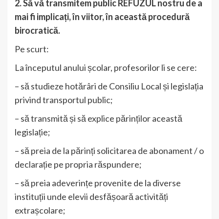
2. Să vă transmitem public REFUZUL nostru de a
mai fi implicați, în viitor, în această procedură
birocratică.
Pe scurt:
La începutul anului școlar, profesorilor li se cere:
– să studieze hotărâri de Consiliu Local și legislația
privind transportul public;
– să transmită și să explice părinților această
legislație;
– să preia de la părinți solicitarea de abonament / o
declarație pe propria răspundere;
– să preia adeverințe provenite de la diverse
instituții unde elevii desfășoară activități
extrașcolare;