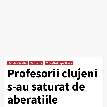
Administratie
Educatie
Zona Metropolitana
Profesorii clujeni
s-au saturat de
aberatiile