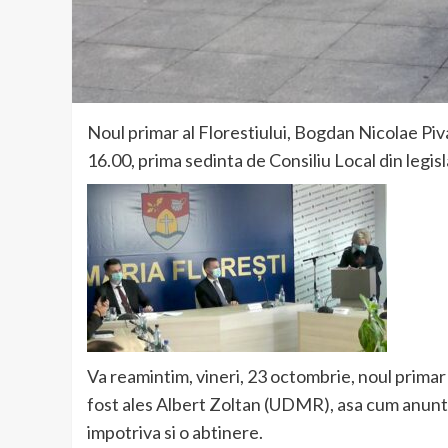
Noul primar al Florestiului, Bogdan Nicolae Piva
16.00, prima sedinta de Consiliu Local din legi
Va reamintim, vineri, 23 octombrie, noul primar s
fost ales Albert Zoltan (UDMR), asa cum anuntam
impotriva si o abtinere.