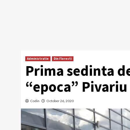
Administratie
Din Floresti
Prima sedinta de
“epoca” Pivariu
Codin
October 26, 2020