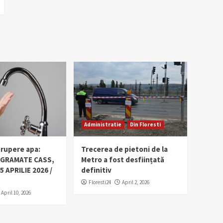
Administratie
Din Floresti
erupere apa:
Trecerea de pietoni de la
OGRAMATE CASS,
Metro a fost desființată
5 APRILIE 2026 /
definitiv
Floresti24
April 2, 2026
April 10, 2026