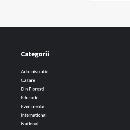
Categorii
Administratie
Cazare
Din Floresti
Educatie
Evenimente
International
National