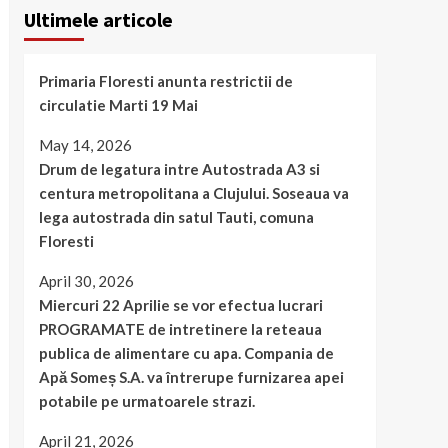
Ultimele articole
Primaria Floresti anunta restrictii de
circulatie Marti 19 Mai
May 14, 2026
Drum de legatura intre Autostrada A3 si
centura metropolitana a Clujului. Soseaua va
lega autostrada din satul Tauti, comuna
Floresti
April 30, 2026
Miercuri 22 Aprilie se vor efectua lucrari
PROGRAMATE de intretinere la reteaua
publica de alimentare cu apa. Compania de
Apă Someș S.A. va întrerupe furnizarea apei
potabile pe urmatoarele strazi.
April 21, 2026