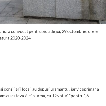
riu, a convocat pentru ziua de joi, 29 octombrie, orele
slatura 2020-2024.
i consilierii locali au depus juramantul, iar viceprimar a
 cu cateva zile in urma, cu 12 voturi “pentru”, 6