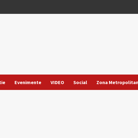
tie
Evenimente
VIDEO
Social
Zona Metropolita