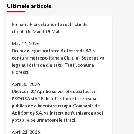
Ultimele articole
Primaria Floresti anunta restrictii de
circulatie Marti 19 Mai
May 14, 2026
Drum de legatura intre Autostrada A3 si
centura metropolitana a Clujului. Soseaua va
lega autostrada din satul Tauti, comuna
Floresti
April 30, 2026
Miercuri 22 Aprilie se vor efectua lucrari
PROGRAMATE de intretinere la reteaua
publica de alimentare cu apa. Compania de
Apă Someș S.A. va întrerupe furnizarea apei
potabile pe urmatoarele strazi.
April 21, 2026