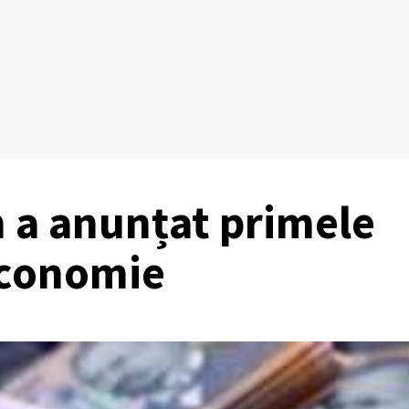
 a anunțat primele
economie