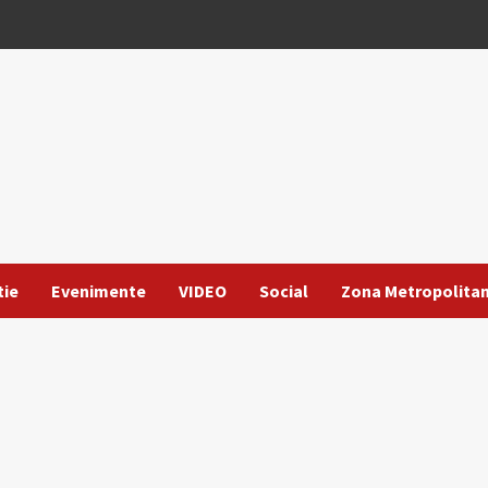
tie
Evenimente
VIDEO
Social
Zona Metropolita