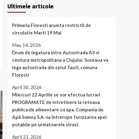
Ultimele articole
Primaria Floresti anunta restrictii de
circulatie Marti 19 Mai
May 14, 2026
Drum de legatura intre Autostrada A3 si
centura metropolitana a Clujului. Soseaua va
lega autostrada din satul Tauti, comuna
Floresti
April 30, 2026
Miercuri 22 Aprilie se vor efectua lucrari
PROGRAMATE de intretinere la reteaua
publica de alimentare cu apa. Compania de
Apă Someș S.A. va întrerupe furnizarea apei
potabile pe urmatoarele strazi.
April 21, 2026