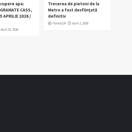
erupere apa:
Trecerea de pietoni de la
OGRAMATE CASS,
Metro a fost desființată
5 APRILIE 2026 /
definitiv
Floresti24
April 2, 2026
April 10, 2026