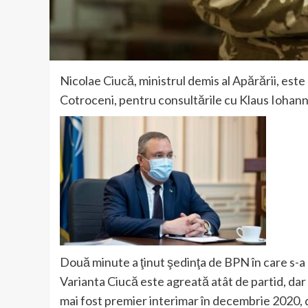
Nicolae Ciucă, ministrul demis al Apărării, es
Cotroceni, pentru consultările cu Klaus Iohann
Două minute a ţinut şedinţa de BPN în care s-a
Varianta Ciucă este agreată atât de partid, dar 
mai fost premier interimar în decembrie 2020, 