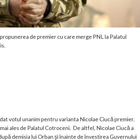
te propunerea de premier cu care merge PNL la Palatul
is.
 dat votul unanim pentru varianta Nicolae Ciucă premier.
mai ales de Palatul Cotroceni. De altfel, Nicolae Ciucă a
după demisia lui Orban şi înainte de învestirea Guvernului