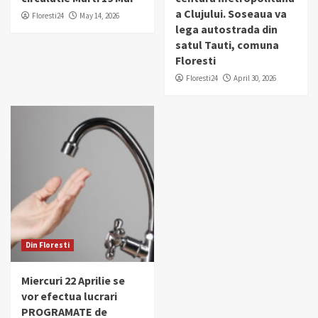
a Clujului. Soseaua va
Floresti24
May 14, 2026
lega autostrada din
satul Tauti, comuna
Floresti
Floresti24
April 30, 2026
Din Floresti
Miercuri 22 Aprilie se
vor efectua lucrari
PROGRAMATE de