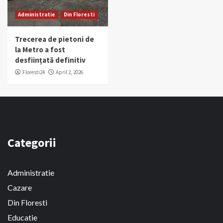
Administratie
Din Floresti
Trecerea de pietoni de
la Metro a fost
desființată definitiv
Floresti24
April 2, 2026
Categorii
Administratie
Cazare
Din Floresti
Educatie