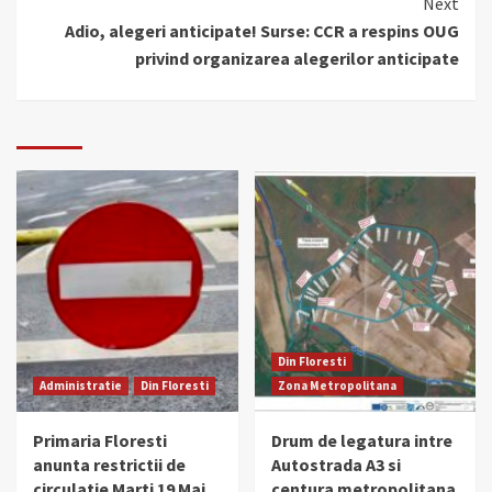
Next
Adio, alegeri anticipate! Surse: CCR a respins OUG
privind organizarea alegerilor anticipate
Din Floresti
Administratie
Din Floresti
Zona Metropolitana
Primaria Floresti
Drum de legatura intre
anunta restrictii de
Autostrada A3 si
circulatie Marti 19 Mai
centura metropolitana