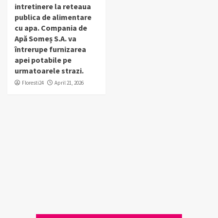
intretinere la reteaua
publica de alimentare
cu apa. Compania de
Apă Someș S.A. va
întrerupe furnizarea
apei potabile pe
urmatoarele strazi.
Floresti24
April 21, 2026