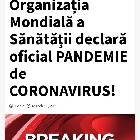
Organizația
Mondială a
Sănătății declară
oficial PANDEMIE
de
CORONAVIRUS!
Codin
March 11, 2020