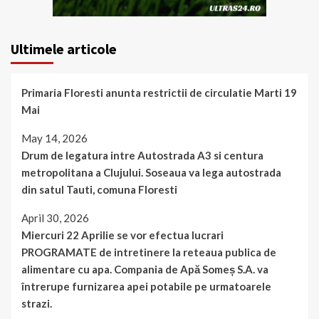
Ultimele articole
Primaria Floresti anunta restrictii de circulatie Marti 19
Mai
May 14, 2026
Drum de legatura intre Autostrada A3 si centura
metropolitana a Clujului. Soseaua va lega autostrada
din satul Tauti, comuna Floresti
April 30, 2026
Miercuri 22 Aprilie se vor efectua lucrari
PROGRAMATE de intretinere la reteaua publica de
alimentare cu apa. Compania de Apă Someș S.A. va
întrerupe furnizarea apei potabile pe urmatoarele
strazi.