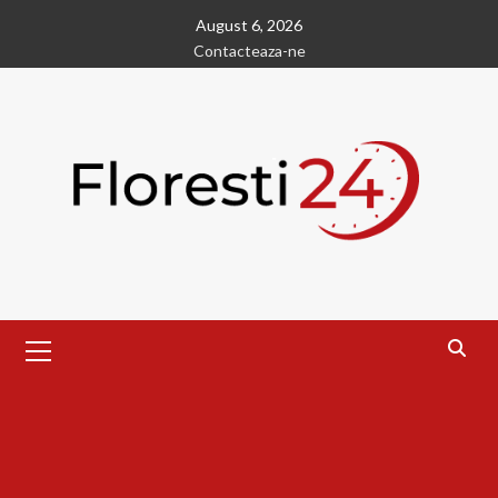
Skip
August 6, 2026
to
Contacteaza-ne
content
Primary
Menu