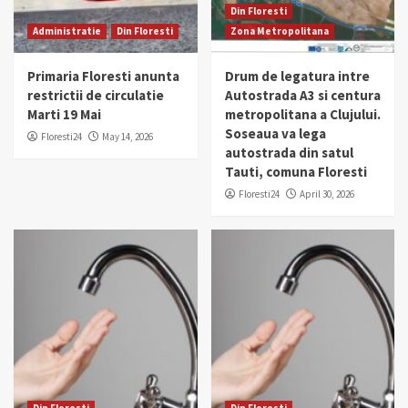
Din Floresti
Administratie
Din Floresti
Zona Metropolitana
Primaria Floresti anunta
Drum de legatura intre
restrictii de circulatie
Autostrada A3 si centura
Marti 19 Mai
metropolitana a Clujului.
Soseaua va lega
Floresti24
May 14, 2026
autostrada din satul
Tauti, comuna Floresti
Floresti24
April 30, 2026