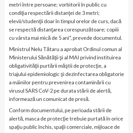
metri între persoane; vorbitorii în public cu
condiţia respectării distanţei de 3 metri;
elevii/studenţii doar în timpul orelor de curs, dacă
se respectă distanţarea corespunzătoare; copiii
cu vârsta mai mică de 5 ani”, prevede documentul.
Ministrul Nelu Tătaru a aprobat Ordinul comun al
Ministerului Sănătăţii şi al MAI privind instituirea
obligativităţii purtării măştii de protecţie, a
triajului epidemiologic şi dezinfectarea obligatorie
a mâinilor pentru prevenirea contaminării cu
virusul SARS CoV-2 pe durata stării de alertă,
informează un comunicat de presă.
Conform documentului, pe perioada stării de
alertă, masca de protecţie trebuie purtată în orice
spaţiu public închis, spaţii comerciale, mijloace de