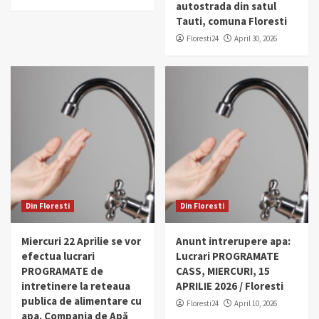
autostrada din satul
Tauti, comuna Floresti
Floresti24
April 30, 2026
Din Floresti
Din Floresti
Miercuri 22 Aprilie se vor
Anunt intrerupere apa:
efectua lucrari
Lucrari PROGRAMATE
PROGRAMATE de
CASS, MIERCURI, 15
intretinere la reteaua
APRILIE 2026 / Floresti
publica de alimentare cu
Floresti24
April 10, 2026
apa. Compania de Apă