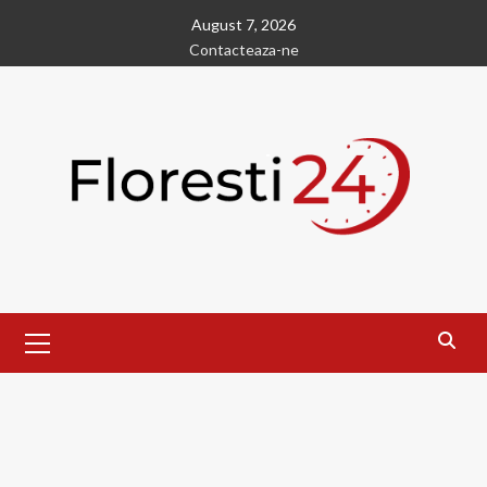
Skip
August 7, 2026
to
Contacteaza-ne
content
Primary
Menu