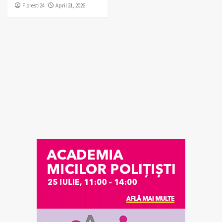
Floresti24
April 21, 2026