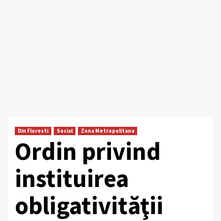
Din Floresti
Social
Zona Metropolitana
Ordin privind
instituirea
obligativităţii