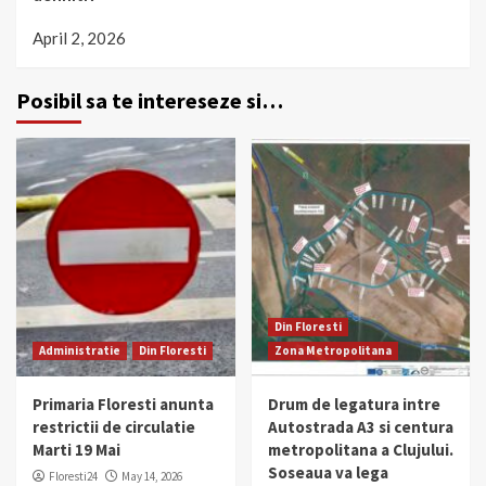
April 2, 2026
Posibil sa te intereseze si…
Din Floresti
Administratie
Din Floresti
Zona Metropolitana
Primaria Floresti anunta
Drum de legatura intre
restrictii de circulatie
Autostrada A3 si centura
Marti 19 Mai
metropolitana a Clujului.
Soseaua va lega
Floresti24
May 14, 2026