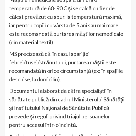
temperatură de 60- 90 C şi se calcă cu fier de
călcat prevăzut cu abur, la temperatură maximă,
iar pentru copiii cu vârsta de 5 ani sau mai mare
este recomandată purtarea măştilor nemedicale
(din material textil).
MS precizează că, în cazul apariţiei
febrei/tusei/strănutului, purtarea măştii este
recomandată în orice circumstanţă (ex: în spaţiile
deschise, la domiciliu).
Documentul elaborat de către specialiştii în
sănătate publică din cadrul Ministerului Sănătăţii
şi Institutului Naţional de Sănătate Publică
prevede şi reguli privind triajul persoanelor
pentru accesul într-o incintă.