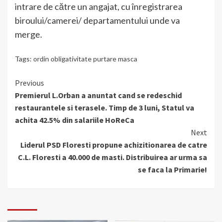
intrare de către un angajat, cu înregistrarea
biroului/camerei/ departamentului unde va
merge.
Tags:
ordin obligativitate purtare masca
Continue
Previous
Premierul L.Orban a anuntat cand se redeschid
Reading
restaurantele si terasele. Timp de 3 luni, Statul va
achita 42.5% din salariile HoReCa
Next
Liderul PSD Floresti propune achizitionarea de catre
C.L. Floresti a 40.000 de masti. Distribuirea ar urma sa
se faca la Primarie!