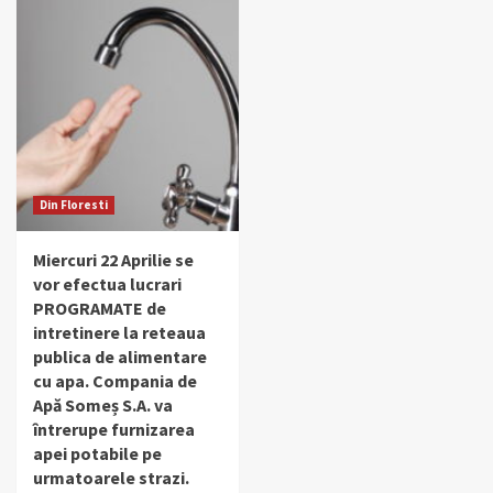
Din Floresti
Miercuri 22 Aprilie se
vor efectua lucrari
PROGRAMATE de
intretinere la reteaua
publica de alimentare
cu apa. Compania de
Apă Someș S.A. va
întrerupe furnizarea
apei potabile pe
urmatoarele strazi.