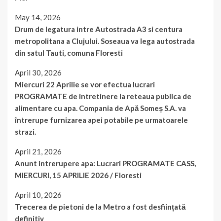
May 14, 2026
Drum de legatura intre Autostrada A3 si centura
metropolitana a Clujului. Soseaua va lega autostrada
din satul Tauti, comuna Floresti
April 30, 2026
Miercuri 22 Aprilie se vor efectua lucrari
PROGRAMATE de intretinere la reteaua publica de
alimentare cu apa. Compania de Apă Someș S.A. va
întrerupe furnizarea apei potabile pe urmatoarele
strazi.
April 21, 2026
Anunt intrerupere apa: Lucrari PROGRAMATE CASS,
MIERCURI, 15 APRILIE 2026 / Floresti
April 10, 2026
Trecerea de pietoni de la Metro a fost desființată
definitiv