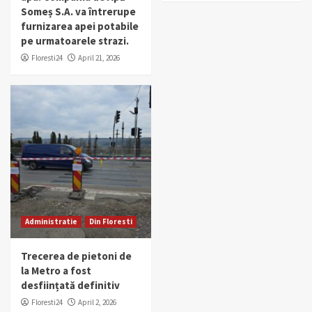
Someș S.A. va întrerupe
furnizarea apei potabile
pe urmatoarele strazi.
Floresti24
April 21, 2026
Administratie
Din Floresti
Trecerea de pietoni de
la Metro a fost
desființată definitiv
Floresti24
April 2, 2026