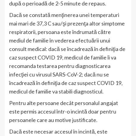
după o perioadă de 2-5 minute de repaus.
Dacă se constată menţinerea unei temperaturi
mai mari de 37,3 C sau/şi prezenţa altor simptome
respiratorii, persoana este îndrumată către
mediul de familie în vederea efectuării unui
consult medical: dacă se încadrează în definiţia de
caz suspect COVID 19, medicul de familie îi va
recomanda testarea pentru diagnosticarea
infecţiei cu virusul SARS-CoV-2; dacă nu se
încadrează în definiţia de caz suspect COVID 19,
medicul de familie va stabili diagnosticul.
Pentru alte persoane decât personalul angajat
este permis accesul într-o incintă doar pentru
persoanele care au motive justificate.
Dacă este necesar accesul în incintă, este