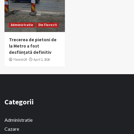
Administratie
Din Floresti
Trecerea de pietoni de
la Metro a fost
desființată definitiv
Floresti24
April 2, 2026
Categorii
Administratie
Cazare