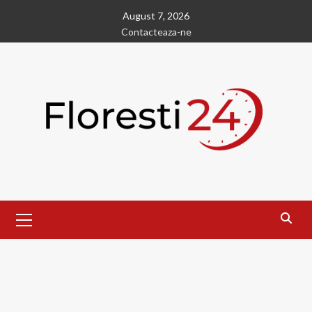
Skip
August 7, 2026
to
Contacteaza-ne
content
Primary
Menu