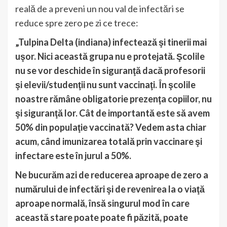
reală de a preveni un nou val de infectări se
reduce spre zero pe zi ce trece:
„Tulpina Delta (indiana) infectează şi tinerii mai
uşor. Nici această grupa nu e protejată. Şcolile
nu se vor deschide în siguranţă dacă profesorii
şi elevii/studenţii nu sunt vaccinaţi. În şcolile
noastre rămâne obligatorie prezenţa copiilor, nu
şi siguranţă lor. Cât de importantă este să avem
50% din populaţie vaccinată? Vedem asta chiar
acum, când imunizarea totală prin vaccinare şi
infectare este în jurul a 50%.
Ne bucurăm azi de reducerea aproape de zero a
numărului de infectări şi de revenirea la o viaţă
aproape normală, însă singurul mod în care
această stare poate poate fi păzită, poate