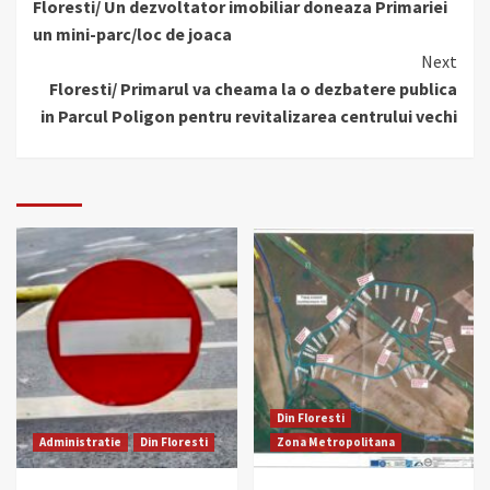
Floresti/ Un dezvoltator imobiliar doneaza Primariei
Reading
un mini-parc/loc de joaca
Next
Floresti/ Primarul va cheama la o dezbatere publica
in Parcul Poligon pentru revitalizarea centrului vechi
Din Floresti
Administratie
Din Floresti
Zona Metropolitana