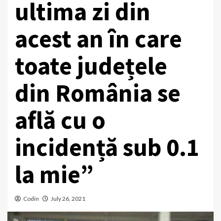
ultima zi din
acest an în care
toate județele
din România se
află cu o
incidență sub 0.1
la mie”
Codin
July 26, 2021