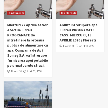
Din Floresti
Din Floresti
Miercuri 22 Aprilie se vor
Anunt intrerupere apa:
efectua lucrari
Lucrari PROGRAMATE
PROGRAMATE de
CASS, MIERCURI, 15
intretinere la reteaua
APRILIE 2026 / Floresti
publica de alimentare cu
Floresti24
April 10, 2026
apa. Compania de Apă
Someș S.A. va întrerupe
furnizarea apei potabile
pe urmatoarele strazi.
Floresti24
April 21, 2026