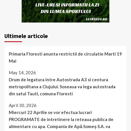
Ultimele articole
Primaria Floresti anunta restrictii de circulatie Marti 19
Mai
May 14, 2026
Drum de legatura intre Autostrada A3 si centura
metropolitana a Clujului. Soseaua va lega autostrada
din satul Tauti, comuna Floresti
April 30, 2026
Miercuri 22 Aprilie se vor efectua lucrari
PROGRAMATE de intretinere la reteaua publica de
alimentare cu apa. Compania de Apă Someș S.A. va