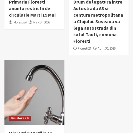
Primaria Floresti
Drum de legatura intre
anunta restrictii de
Autostrada A3 si
circulatie Marti 19 Mai
centura metropolitana
a Clujului. Soseaua va
Floresti24
May 14, 2026
lega autostrada din
satul Tauti, comuna
Floresti
Floresti24
April 30, 2026
Din Floresti