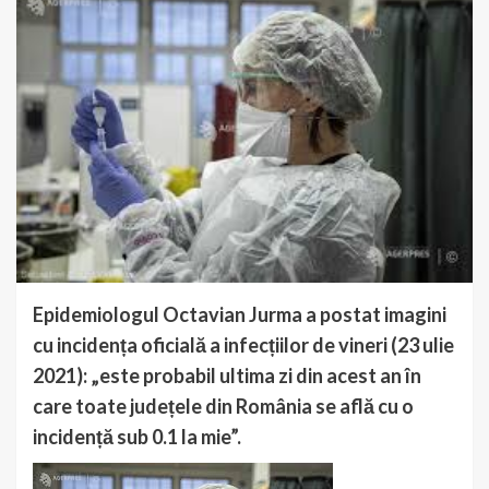
Epidemiologul Octavian Jurma a postat imagini
cu incidența oficială a infecțiilor de vineri (23 ulie
2021): „este probabil ultima zi din acest an în
care toate județele din România se află cu o
incidență sub 0.1 la mie”.