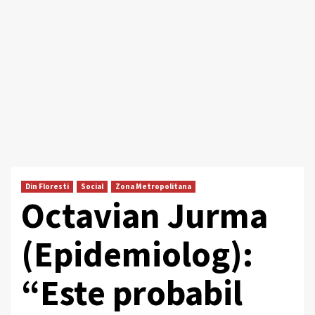
Din Floresti
Social
Zona Metropolitana
Octavian Jurma
(Epidemiolog):
“Este probabil