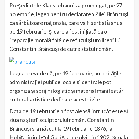
Preşedintele Klaus Iohannis a promulgat, pe 27
noiembrie, legea pentru declararea Zilei Brâncuşi
ca sărbătoare naţională, care va fi serbată anual
pe 19 februarie, şi care a fost iniţiată ca o
“reparaţie morală faţă de refuzul şi umilirea” lui
Constantin Brâncuşi de către statul român.
Legea prevede că, pe 19 februarie, autorităţile
administraţiei publice locale şi centrale pot
organiza şi sprijini logistic şi material manifestări
cultural-artistice dedicate acestei zile.
Data de 19 februarie a fost aleasă întrucât este şi
ziua naşterii sculptorului român. Constantin
Brâncuşi s-a născut la 19 februarie 1876, la
Hobiţa, în judeţul Gorj şi a absolvit, în 1902, Şcoala