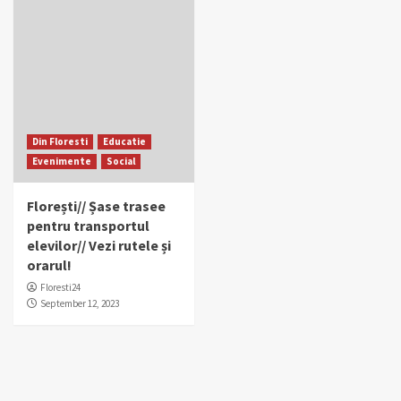
Din Floresti
Educatie
Evenimente
Social
Florești// Șase trasee
pentru transportul
elevilor// Vezi rutele și
orarul!
Floresti24
September 12, 2023