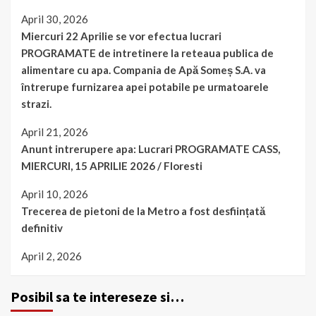
April 30, 2026
Miercuri 22 Aprilie se vor efectua lucrari
PROGRAMATE de intretinere la reteaua publica de
alimentare cu apa. Compania de Apă Someș S.A. va
întrerupe furnizarea apei potabile pe urmatoarele
strazi.
April 21, 2026
Anunt intrerupere apa: Lucrari PROGRAMATE CASS,
MIERCURI, 15 APRILIE 2026 / Floresti
April 10, 2026
Trecerea de pietoni de la Metro a fost desființată
definitiv
April 2, 2026
Posibil sa te intereseze si…