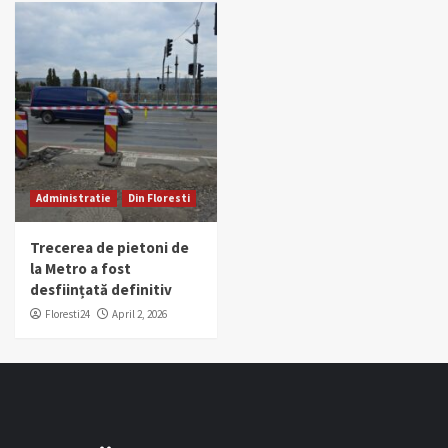
Administratie
Din Floresti
Trecerea de pietoni de
la Metro a fost
desființată definitiv
Floresti24
April 2, 2026