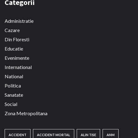
Categorii
Administratie
Cazare
Din Floresti
Educatie
Evenimente
International
National
Politica
Sanatate
Social
Zona Metropolitana
ACCIDENT
ACCIDENT MORTAL
ALIN TISE
ANM