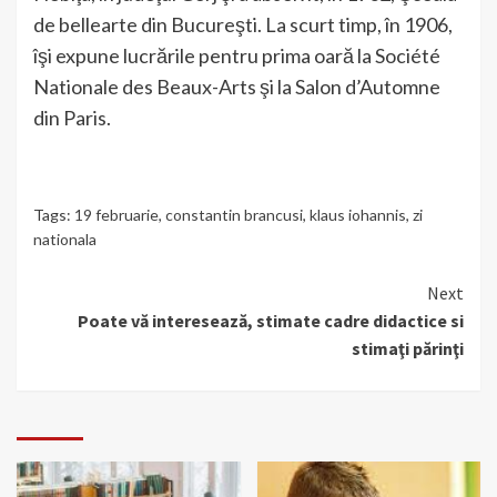
de bellearte din Bucureşti. La scurt timp, în 1906,
îşi expune lucrările pentru prima oară la Société
Nationale des Beaux-Arts şi la Salon d’Automne
din Paris.
Tags:
19 februarie
,
constantin brancusi
,
klaus iohannis
,
zi
nationala
Continue
Next
Poate vă interesează, stimate cadre didactice si
Reading
stimaţi părinţi