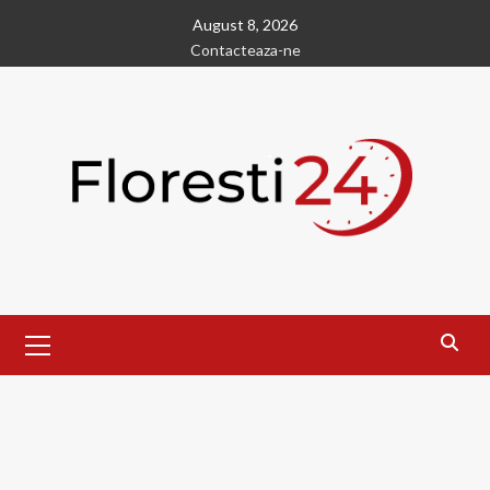
Skip
August 8, 2026
to
Contacteaza-ne
content
Primary
Menu