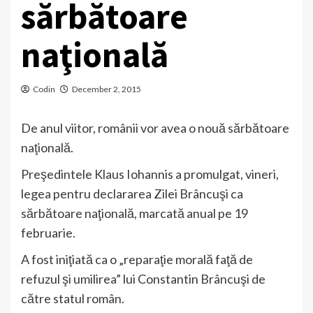
sărbătoare
naţională
Codin
December 2, 2015
De anul viitor, românii vor avea o nouă sărbătoare
naţională.
Preşedintele Klaus Iohannis a promulgat, vineri,
legea pentru declararea Zilei Brâncuşi ca
sărbătoare naţională, marcată anual pe 19
februarie.
A fost iniţiată ca o „reparaţie morală faţă de
refuzul şi umilirea” lui Constantin Brâncuşi de
către statul român.