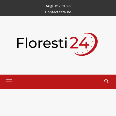
Skip
August 7, 2026
to
Contacteaza-ne
content
Primary
Menu