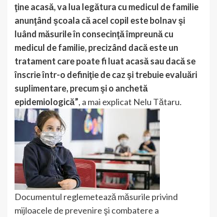
ţine acasă, va lua legătura cu medicul de familie
anunţând şcoala că acel copil este bolnav şi
luând măsurile în consecinţă împreună cu
medicul de familie, precizând dacă este un
tratament care poate fi luat acasă sau dacă se
înscrie într-o definiţie de caz şi trebuie evaluări
suplimentare, precum şi o anchetă
epidemiologică”
, a mai explicat Nelu Tătaru.
Documentul reglemetează măsurile privind
mijloacele de prevenire şi combatere a