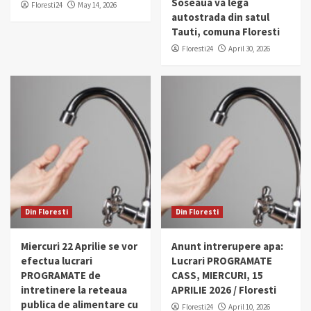
Soseaua va lega
Floresti24
May 14, 2026
autostrada din satul
Tauti, comuna Floresti
Floresti24
April 30, 2026
Din Floresti
Din Floresti
Miercuri 22 Aprilie se vor
Anunt intrerupere apa:
efectua lucrari
Lucrari PROGRAMATE
PROGRAMATE de
CASS, MIERCURI, 15
intretinere la reteaua
APRILIE 2026 / Floresti
publica de alimentare cu
Floresti24
April 10, 2026