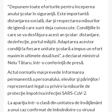
“Depunem toate eforturile pentru începerea
anului şcolar în siguranţă. Este importantă
distanţarea socială, dar şi respectarea măsurilor
de igienă care sunt deja cunoscute. Condiţiille în
care se va desfăşura acest an şcolar: distanţare,
dezinfecţie, portul măştii. Adaptarea acestor
condiţii la fiecare unitate şcolară a impus un efort
maxim în ultimele două luni”, a declarat ministrul
Nelu Tătaru, într-o conferinţă de presă.
Actul normativ mai prevede Informarea
permanentă a personalului, elevilor şi părinţilor/
reprezentant legal cu privire la măsurile de
protecţie împotriva infecţiei SARS-CoV-2.
La apariţia într-o clasă din unitatea de învăţământ
a unui caz confirmat de îmbolnăvire cu virusul