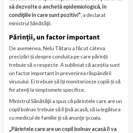
să dezvolte o anchetă epidemiologică, în
condiţiile în care sunt pozitivi”
, a declarat
ministrul Sănătăţii.
Părinții, un factor important
De asemenea, Nelu Tătaru a făcut câteva
precizări și despre conduita pe care părinții
trebuie să o respecte. A subliniat că aceștia sunt
un factor important în prevenirea răspândirii
virusului. Ei trebuie să își monitorizeze copiii și să
fie atenți la simptomele specifice.
Ministrul Sănătăţii a spus că părintele care are un
copil bolnav trebuie să îl ţină acasă, să ia legătura
cu medicul de familie şi să anunţe şcoala.
„Părintele care are un copil bolnav acasă îl va