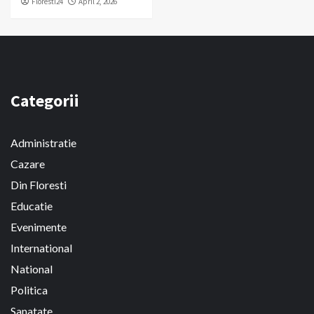
Floresti24
April 2, 2026
Categorii
Administratie
Cazare
Din Floresti
Educatie
Evenimente
International
National
Politica
Sanatate