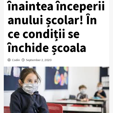
înaintea începerii
anului școlar! În
ce condiții se
închide școala
Codin
September 2, 2020