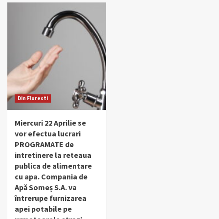
Din Floresti
Miercuri 22 Aprilie se
vor efectua lucrari
PROGRAMATE de
intretinere la reteaua
publica de alimentare
cu apa. Compania de
Apă Someș S.A. va
întrerupe furnizarea
apei potabile pe