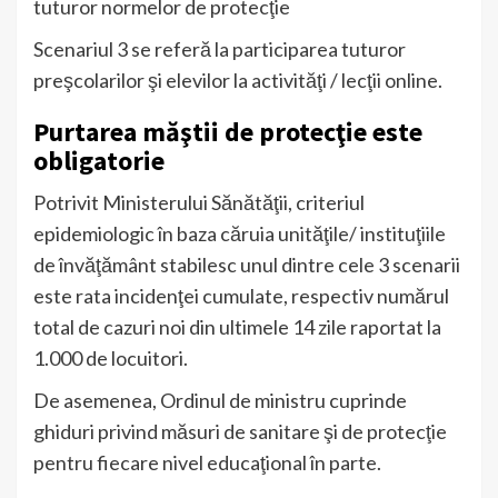
tuturor normelor de protecţie
Scenariul 3 se referă la participarea tuturor
preşcolarilor şi elevilor la activităţi / lecţii online.
Purtarea măştii de protecţie este
obligatorie
Potrivit Ministerului Sănătăţii, criteriul
epidemiologic în baza căruia unităţile/ instituţiile
de învăţământ stabilesc unul dintre cele 3 scenarii
este rata incidenţei cumulate, respectiv numărul
total de cazuri noi din ultimele 14 zile raportat la
1.000 de locuitori.
De asemenea, Ordinul de ministru cuprinde
ghiduri privind măsuri de sanitare şi de protecţie
pentru fiecare nivel educaţional în parte.