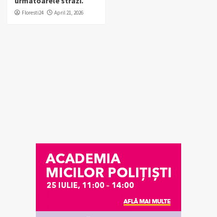
urmatoarele strazi.
Floresti24
April 21, 2026