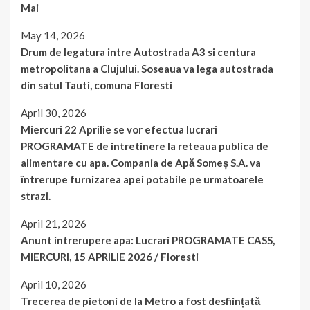
Mai
May 14, 2026
Drum de legatura intre Autostrada A3 si centura
metropolitana a Clujului. Soseaua va lega autostrada
din satul Tauti, comuna Floresti
April 30, 2026
Miercuri 22 Aprilie se vor efectua lucrari
PROGRAMATE de intretinere la reteaua publica de
alimentare cu apa. Compania de Apă Someș S.A. va
întrerupe furnizarea apei potabile pe urmatoarele
strazi.
April 21, 2026
Anunt intrerupere apa: Lucrari PROGRAMATE CASS,
MIERCURI, 15 APRILIE 2026 / Floresti
April 10, 2026
Trecerea de pietoni de la Metro a fost desființată