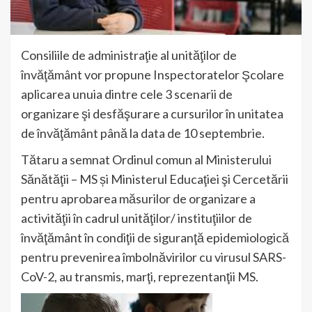
Consiliile de administraţie al unităţilor de
învăţământ vor propune Inspectoratelor Şcolare
aplicarea unuia dintre cele 3 scenarii de
organizare şi desfăşurare a cursurilor în unitatea
de învăţământ până la data de 10 septembrie.
Tătaru a semnat Ordinul comun al Ministerului
Sănătăţii – MS și Ministerul Educaţiei şi Cercetării
pentru aprobarea măsurilor de organizare a
activităţii în cadrul unităţilor/ instituţiilor de
învăţământ în condiţii de siguranţă epidemiologică
pentru prevenirea îmbolnăvirilor cu virusul SARS-
CoV-2, au transmis, marţi, reprezentanţii MS.