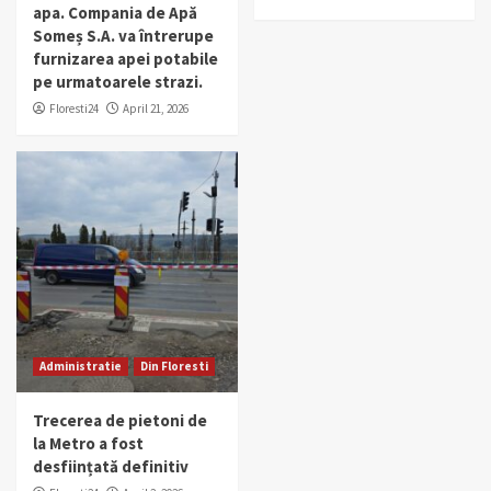
apa. Compania de Apă
Someș S.A. va întrerupe
furnizarea apei potabile
pe urmatoarele strazi.
Floresti24
April 21, 2026
Administratie
Din Floresti
Trecerea de pietoni de
la Metro a fost
desființată definitiv