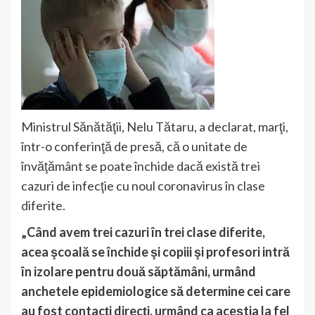
Ministrul Sănătăţii, Nelu Tătaru, a declarat, marţi,
într-o conferinţă de presă, că o unitate de
învăţământ se poate închide dacă există trei
cazuri de infecţie cu noul coronavirus în clase
diferite.
„Când avem trei cazuri în trei clase diferite,
acea şcoală se închide şi copiii şi profesori intră
în izolare pentru două săptămâni, urmând
anchetele epidemiologice să determine cei care
au fost contacţi direcţi, urmând ca aceştia la fel