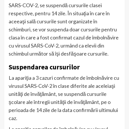
SARS-COV-2, se suspendă cursurile clasei
respective, pentru 14 zile. În situaţia în care în
aceeaşi sală cursurile sunt organizate în
schimburi, se vor suspenda doar cursurile pentru
clasa în care a fost confirmat cazul de îmbolnăvire
cu virusul SARS-CoV-2, urmând ca elevii din
schimbul următor să îşi desfăşoare cursurile.
Suspendarea cursurilor
La apariţia a 3 cazuri confirmate de îmbolnăvire cu
virusul SARS-CoV-2 în clase diferite ale aceleiaşi
unităţi de învăţământ, se suspendă cursurile
şcolare ale întregii unităţii de învăţământ, pe o
perioada de 14 zile de la data confirmării ultimului
caz.