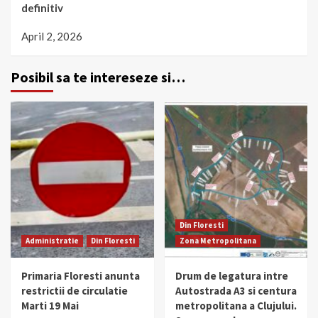
definitiv
April 2, 2026
Posibil sa te intereseze si…
Din Floresti
Administratie
Din Floresti
Zona Metropolitana
Primaria Floresti anunta
Drum de legatura intre
restrictii de circulatie
Autostrada A3 si centura
Marti 19 Mai
metropolitana a Clujului.