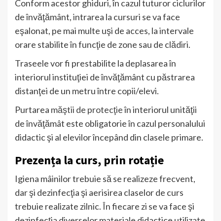
Conform acestor ghiduri, în cazul tuturor ciclurilor
de învăţământ, intrarea la cursuri se va face
eşalonat, pe mai multe uşi de acces, la intervale
orare stabilite în funcţie de zone sau de clădiri.
Traseele vor fi prestabilite la deplasarea în
interiorul instituţiei de învăţământ cu păstrarea
distanţei de un metru între copii/elevi.
Purtarea
măştii de protecţie
în interiorul unităţii
de învăţămât este obligatorie în cazul personalului
didactic şi al elevilor începând din clasele primare.
Prezența la curs, prin rotație
Igiena mâinilor trebuie să se realizeze frecvent,
dar şi dezinfecţia şi aerisirea claselor de curs
trebuie realizate zilnic. În fiecare zi se va face şi
dezinfecţia diverselor materiale didactice utilizate