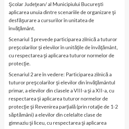
Şcolar Judeţean/ al Municipiului Bucureşti
aplicarea unuia dintre scenariile de organizare şi
desfăşurare a cursurilor în unitatea de
învăţământ.
Scenariul 1 prevede participarea zilnică a tuturor
preşcolarilor şi elevilor în
unităţile de învăţământ
,
cu respectarea şi aplicarea tuturor normelor de
protecţie.
Scenariul 2 are în vedere: Participarea zilnică a
tuturor preşcolarilor şi elevilor din învăţământul
primar, a elevilor din clasele a VIII-a şi a XII-a, cu
respectarea şi aplicarea tuturor normelor de
protecţie şi Revenirea parţială (prin rotaţie de 1-2
săptămâni) a elevilor din celelalte clase de
gimnaziu şi liceu, cu respectarea şi aplicarea