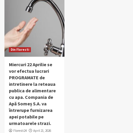
Din Floresti
Miercuri 22 Aprilie se
vor efectua lucrari
PROGRAMATE de
intretinere la reteaua
publica de alimentare
cu apa. Compania de
Apă Someș S.A. va
întrerupe furnizarea
apei potabile pe
urmatoarele strazi.
Floresti24
April 21, 2026