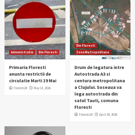
Din Floresti
Administratie
Din Floresti
Zona Metropolitana
Primaria Floresti
Drum de legatura intre
anunta restrictii de
Autostrada A3 si
circulatie Marti 19 Mai
centura metropolitana
a Clujului. Soseaua va
Floresti24
May 14, 2026
lega autostrada din
satul Tauti, comuna
Floresti
Floresti24
April 30, 2026