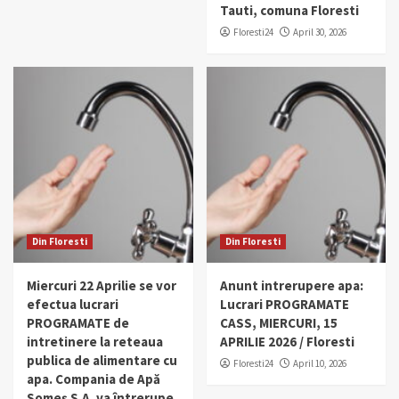
Tauti, comuna Floresti
Floresti24
April 30, 2026
Din Floresti
Din Floresti
Miercuri 22 Aprilie se vor
Anunt intrerupere apa:
efectua lucrari
Lucrari PROGRAMATE
PROGRAMATE de
CASS, MIERCURI, 15
intretinere la reteaua
APRILIE 2026 / Floresti
publica de alimentare cu
Floresti24
April 10, 2026
apa. Compania de Apă
Someș S.A. va întrerupe