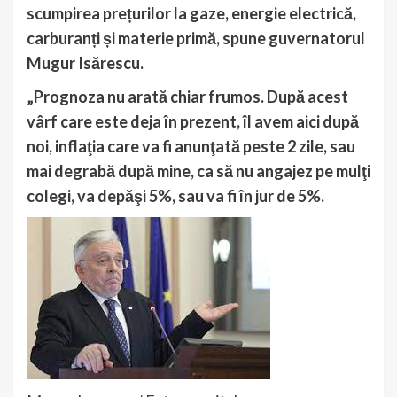
scumpirea prețurilor la gaze, energie electrică,
carburanți și materie primă, spune guvernatorul
Mugur Isărescu.
„Prognoza nu arată chiar frumos. După acest
vârf care este deja în
prezent, îl avem aici după
noi, inflaţia care va fi anunţată peste 2 zile, sau
mai degrabă după mine, ca să nu angajez pe mulţi
colegi, va depăşi 5%, sau va fi în jur de 5%.