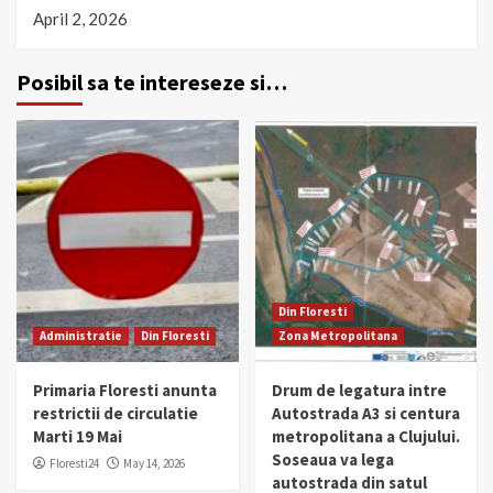
April 2, 2026
Posibil sa te intereseze si…
Din Floresti
Administratie
Din Floresti
Zona Metropolitana
Primaria Floresti anunta
Drum de legatura intre
restrictii de circulatie
Autostrada A3 si centura
Marti 19 Mai
metropolitana a Clujului.
Soseaua va lega
Floresti24
May 14, 2026
autostrada din satul