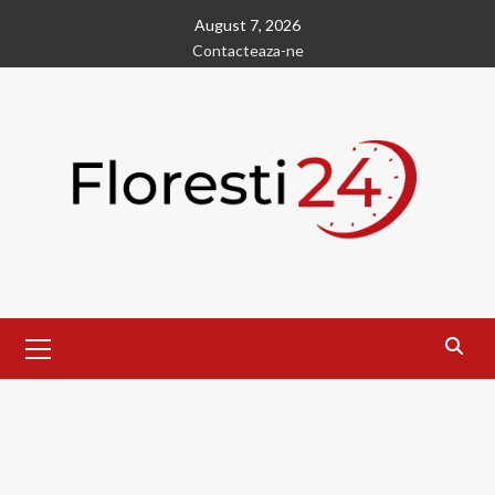
Skip
August 7, 2026
to
Contacteaza-ne
content
Primary
Menu