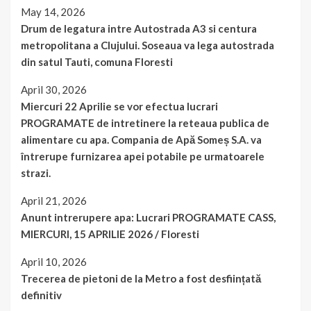
May 14, 2026
Drum de legatura intre Autostrada A3 si centura
metropolitana a Clujului. Soseaua va lega autostrada
din satul Tauti, comuna Floresti
April 30, 2026
Miercuri 22 Aprilie se vor efectua lucrari
PROGRAMATE de intretinere la reteaua publica de
alimentare cu apa. Compania de Apă Someș S.A. va
întrerupe furnizarea apei potabile pe urmatoarele
strazi.
April 21, 2026
Anunt intrerupere apa: Lucrari PROGRAMATE CASS,
MIERCURI, 15 APRILIE 2026 / Floresti
April 10, 2026
Trecerea de pietoni de la Metro a fost desființată
definitiv