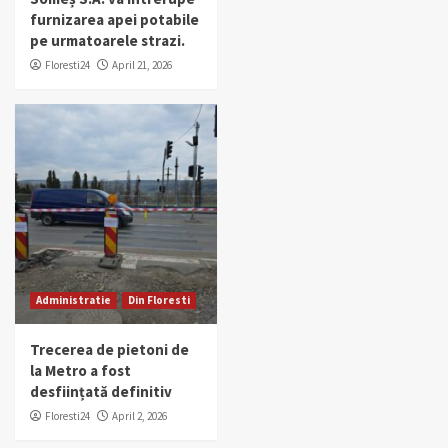
furnizarea apei potabile
pe urmatoarele strazi.
Floresti24
April 21, 2026
Administratie
Din Floresti
Trecerea de pietoni de
la Metro a fost
desființată definitiv
Floresti24
April 2, 2026