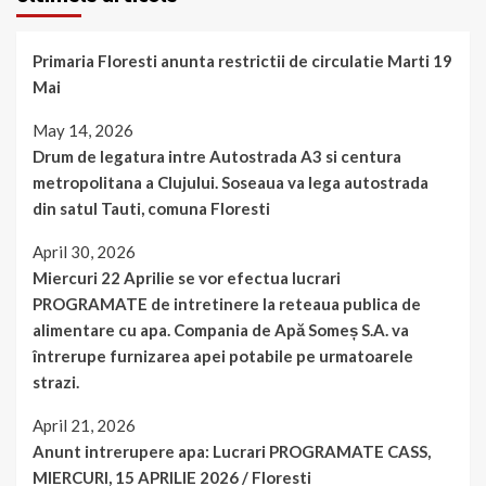
Primaria Floresti anunta restrictii de circulatie Marti 19
Mai
May 14, 2026
Drum de legatura intre Autostrada A3 si centura
metropolitana a Clujului. Soseaua va lega autostrada
din satul Tauti, comuna Floresti
April 30, 2026
Miercuri 22 Aprilie se vor efectua lucrari
PROGRAMATE de intretinere la reteaua publica de
alimentare cu apa. Compania de Apă Someș S.A. va
întrerupe furnizarea apei potabile pe urmatoarele
strazi.
April 21, 2026
Anunt intrerupere apa: Lucrari PROGRAMATE CASS,
MIERCURI, 15 APRILIE 2026 / Floresti