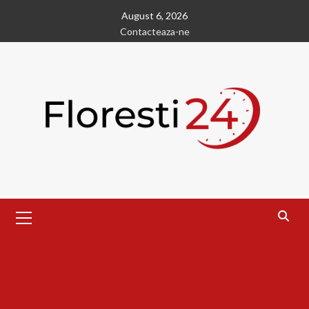
Skip
August 6, 2026
to
Contacteaza-ne
content
Primary
Menu