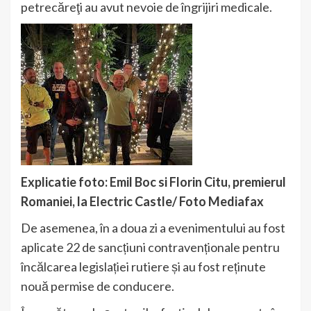
petrecăreţi au avut nevoie de îngrijiri medicale.
Explicatie foto: Emil Boc si Florin Citu, premierul
Romaniei, la Electric Castle/ Foto Mediafax
De asemenea, în a doua zi a evenimentului au fost
aplicate 22 de sancțiuni contravenționale pentru
încălcarea legislației rutiere și au fost reținute
nouă permise de conducere.