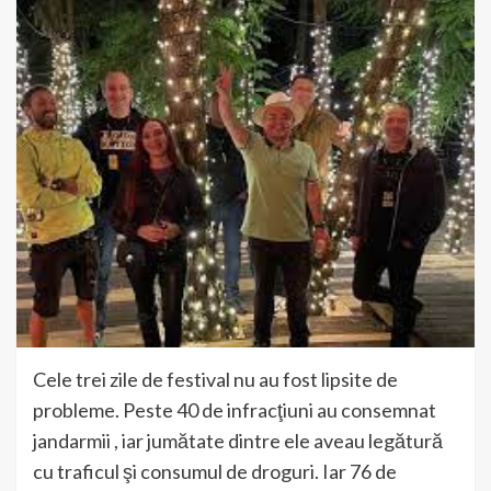
Cele trei zile de festival nu au fost lipsite de
probleme. Peste 40 de infracţiuni au consemnat
jandarmii , iar jumătate dintre ele aveau legătură
cu traficul şi consumul de droguri. Iar 76 de