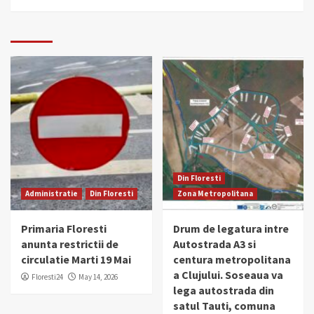
Din Floresti
Administratie
Din Floresti
Zona Metropolitana
Primaria Floresti
Drum de legatura intre
anunta restrictii de
Autostrada A3 si
circulatie Marti 19 Mai
centura metropolitana
a Clujului. Soseaua va
Floresti24
May 14, 2026
lega autostrada din
satul Tauti, comuna