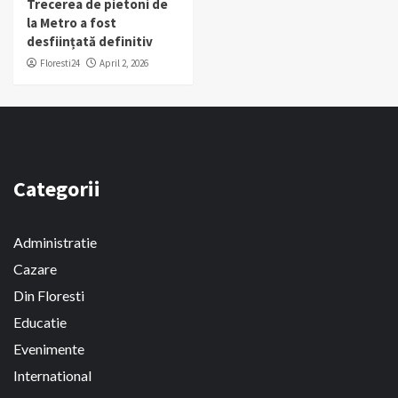
Trecerea de pietoni de
la Metro a fost
desființată definitiv
Floresti24
April 2, 2026
Categorii
Administratie
Cazare
Din Floresti
Educatie
Evenimente
International