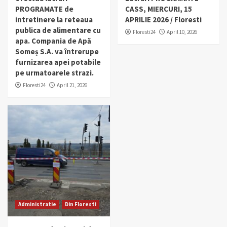
PROGRAMATE de
CASS, MIERCURI, 15
intretinere la reteaua
APRILIE 2026 / Floresti
publica de alimentare cu
Floresti24
April 10, 2026
apa. Compania de Apă
Someș S.A. va întrerupe
furnizarea apei potabile
pe urmatoarele strazi.
Floresti24
April 21, 2026
Administratie
Din Floresti