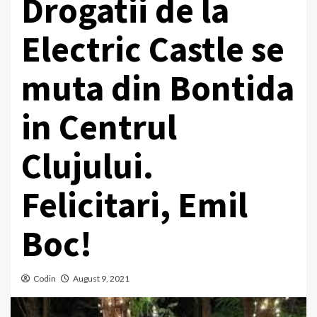
Drogatii de la
Electric Castle se
muta din Bontida
in Centrul
Clujului.
Felicitari, Emil
Boc!
Codin
August 9, 2021