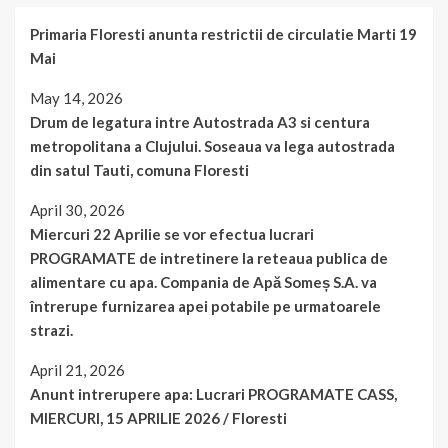
Primaria Floresti anunta restrictii de circulatie Marti 19
Mai
May 14, 2026
Drum de legatura intre Autostrada A3 si centura
metropolitana a Clujului. Soseaua va lega autostrada
din satul Tauti, comuna Floresti
April 30, 2026
Miercuri 22 Aprilie se vor efectua lucrari
PROGRAMATE de intretinere la reteaua publica de
alimentare cu apa. Compania de Apă Someș S.A. va
întrerupe furnizarea apei potabile pe urmatoarele
strazi.
April 21, 2026
Anunt intrerupere apa: Lucrari PROGRAMATE CASS,
MIERCURI, 15 APRILIE 2026 / Floresti