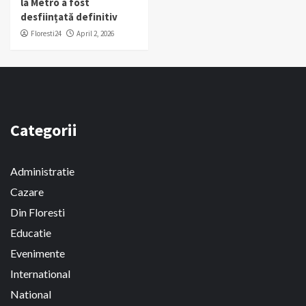
la Metro a fost
desființată definitiv
Floresti24
April 2, 2026
Categorii
Administratie
Cazare
Din Floresti
Educatie
Evenimente
International
National