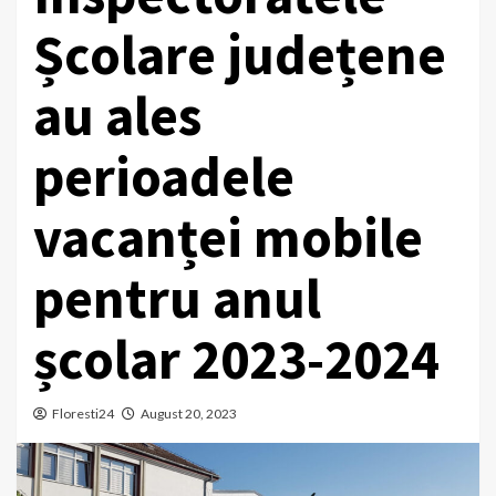
Școlare județene
au ales
perioadele
vacanței mobile
pentru anul
școlar 2023-2024
Floresti24
August 20, 2023