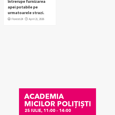
întrerupe furnizarea
apei potabile pe
urmatoarele strazi.
Floresti24
April 21, 2026