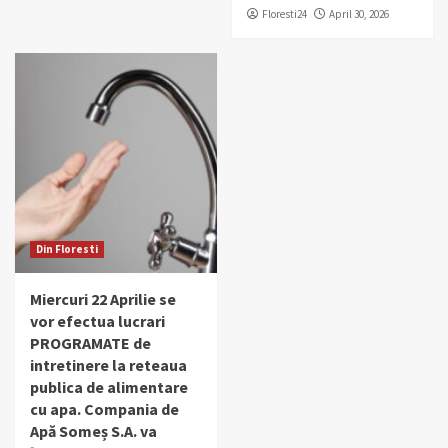
Floresti24
April 30, 2026
Din Floresti
Miercuri 22 Aprilie se
vor efectua lucrari
PROGRAMATE de
intretinere la reteaua
publica de alimentare
cu apa. Compania de
Apă Someș S.A. va