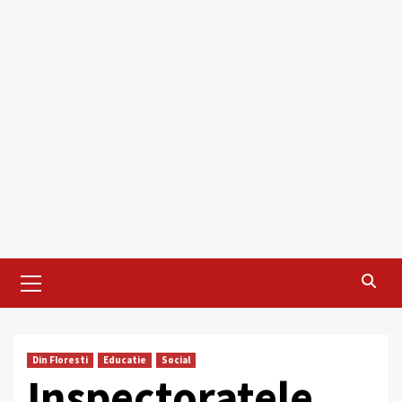
Primary
Menu
Din Floresti
Educatie
Social
Inspectoratele