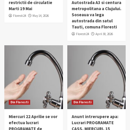
restrictii de circulatie
Autostrada A3 si centura
Marti 19 Mai
metropolitana a Clujului.
Soseaua va lega
Floresti24
May 14, 2026
autostrada din satul
Tauti, comuna Floresti
Floresti24
April 30, 2026
Din Floresti
Din Floresti
Miercuri 22 Aprilie se vor
Anunt intrerupere apa:
efectua lucrari
Lucrari PROGRAMATE
PROGRAMATE de
CASS, MIERCURI, 15