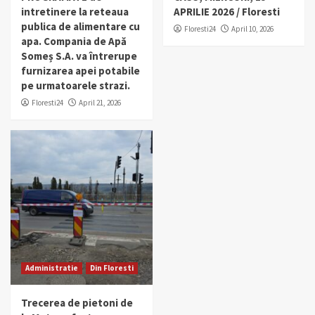
intretinere la reteaua
APRILIE 2026 / Floresti
publica de alimentare cu
Floresti24
April 10, 2026
apa. Compania de Apă
Someș S.A. va întrerupe
furnizarea apei potabile
pe urmatoarele strazi.
Floresti24
April 21, 2026
Administratie
Din Floresti
Trecerea de pietoni de