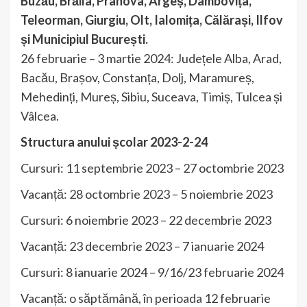
Buzău, Brăila, Prahova, Argeș, Dâmbovița,
Teleorman, Giurgiu, Olt, Ialomița, Călărași, Ilfov
și Municipiul București.
26 februarie – 3 martie 2024: Județele Alba, Arad,
Bacău, Brașov, Constanța, Dolj, Maramureș,
Mehedinți, Mureș, Sibiu, Suceava, Timiș, Tulcea și
Vâlcea.
Structura anului școlar 2023-2-24
Cursuri: 11 septembrie 2023 – 27 octombrie 2023
Vacanță: 28 octombrie 2023 – 5 noiembrie 2023
Cursuri: 6 noiembrie 2023 – 22 decembrie 2023
Vacanță: 23 decembrie 2023 – 7 ianuarie 2024
Cursuri: 8 ianuarie 2024 – 9/16/23 februarie 2024
Vacanță: o săptămână, în perioada 12 februarie