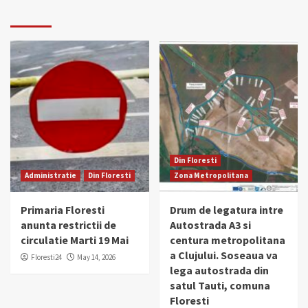
Din Floresti
Administratie
Din Floresti
Zona Metropolitana
Primaria Floresti
Drum de legatura intre
anunta restrictii de
Autostrada A3 si
circulatie Marti 19 Mai
centura metropolitana
a Clujului. Soseaua va
Floresti24
May 14, 2026
lega autostrada din
satul Tauti, comuna
Floresti