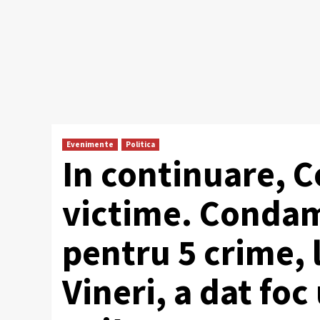
Evenimente
Politica
In continuare, 
victime. Condamn
pentru 5 crime, 
Vineri, a dat foc