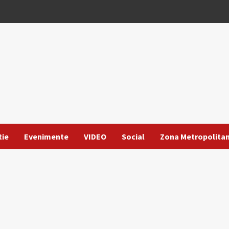
tie
Evenimente
VIDEO
Social
Zona Metropolita