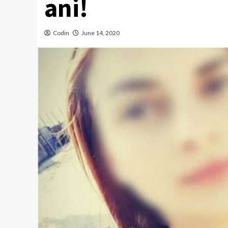
ani!
Codin
June 14, 2020