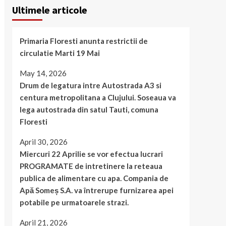
Ultimele articole
Primaria Floresti anunta restrictii de
circulatie Marti 19 Mai
May 14, 2026
Drum de legatura intre Autostrada A3 si
centura metropolitana a Clujului. Soseaua va
lega autostrada din satul Tauti, comuna
Floresti
April 30, 2026
Miercuri 22 Aprilie se vor efectua lucrari
PROGRAMATE de intretinere la reteaua
publica de alimentare cu apa. Compania de
Apă Someș S.A. va întrerupe furnizarea apei
potabile pe urmatoarele strazi.
April 21, 2026