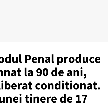
Codul Penal produce
at la 90 de ani,
liberat conditionat.
 unei tinere de 17