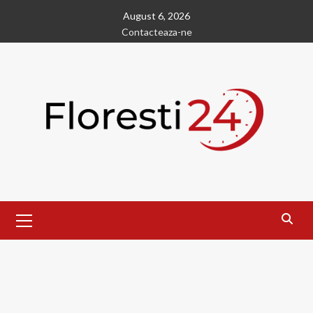
Skip
August 6, 2026
to
Contacteaza-ne
content
Primary
Menu