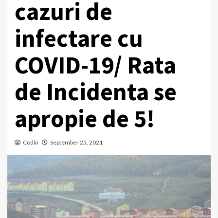
cazuri de
infectare cu
COVID-19/ Rata
de Incidenta se
apropie de 5!
Codin
September 25, 2021