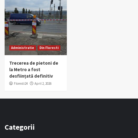
Administratie
Din Floresti
Trecerea de pietoni de
la Metro a fost
desființată definitiv
Floresti24
April 2, 2026
Categorii