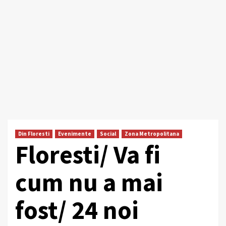
Din Floresti
Evenimente
Social
Zona Metropolitana
Floresti/ Va fi
cum nu a mai
fost/ 24 noi