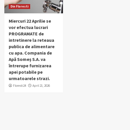
Din Floresti
Miercuri 22 Aprilie se
vor efectua lucrari
PROGRAMATE de
intretinere la reteaua
publica de alimentare
cu apa. Compania de
Apă Someș S.A. va
întrerupe furnizarea
apei potabile pe
urmatoarele strazi.
Floresti24
April 21, 2026