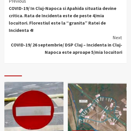
Continue
Previous
COVID-19/ In Cluj-Napoca si Apahida situatia devine
Reading
critica. Rata de Incidenta este de peste 4/mia
locuitori. Florestiul este la “granita” Ratei de
Incidenta 4!
Next
COVID-19/ 26 septembrie/ DSP Cluj – Incidenta in Cluj-
Napoca este aproape 5/mia locuitori