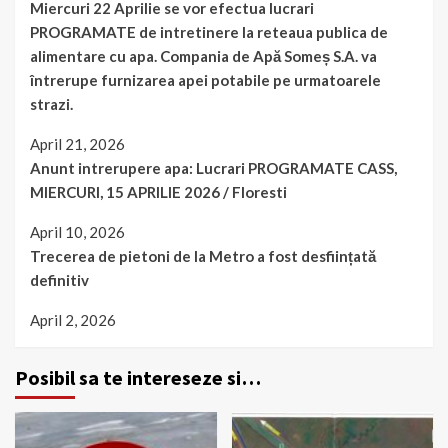
Miercuri 22 Aprilie se vor efectua lucrari
PROGRAMATE de intretinere la reteaua publica de
alimentare cu apa. Compania de Apă Someș S.A. va
întrerupe furnizarea apei potabile pe urmatoarele
strazi.
April 21, 2026
Anunt intrerupere apa: Lucrari PROGRAMATE CASS,
MIERCURI, 15 APRILIE 2026 / Floresti
April 10, 2026
Trecerea de pietoni de la Metro a fost desființată
definitiv
April 2, 2026
Posibil sa te intereseze si…