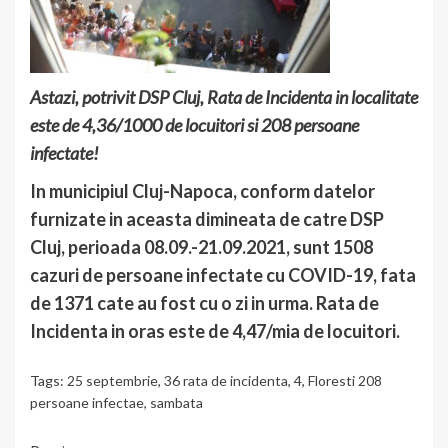
Astazi, potrivit DSP Cluj, Rata de Incidenta in localitate
este de 4,36/1000 de locuitori si 208 persoane
infectate!
In municipiul Cluj-Napoca, conform datelor
furnizate in aceasta dimineata de catre DSP
Cluj, perioada 08.09.-21.09.2021, sunt 1508
cazuri de persoane infectate cu COVID-19, fata
de 1371 cate au fost cu o zi in urma. Rata de
Incidenta in oras este de 4,47/mia de locuitori.
Tags:
25 septembrie
,
36 rata de incidenta
,
4
,
Floresti 208
persoane infectae
,
sambata