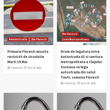
Din Floresti
Administratie
Din Floresti
Zona Metropolitana
Primaria Floresti anunta
Drum de legatura intre
restrictii de circulatie
Autostrada A3 si centura
Marti 19 Mai
metropolitana a Clujului.
Soseaua va lega
Floresti24
May 14, 2026
autostrada din satul
Tauti, comuna Floresti
Floresti24
April 30, 2026