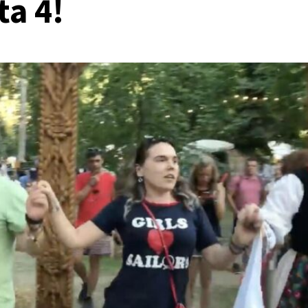
ta 4!