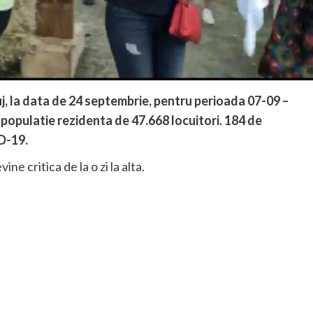
uj, la data de 24 septembrie, pentru perioada 07-09 –
o populatie rezidenta de 47.668 locuitori. 184 de
D-19.
ne critica de la o zi la alta.