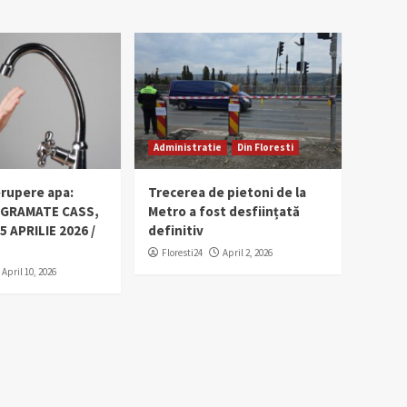
Administratie
Din Floresti
erupere apa:
Trecerea de pietoni de la
OGRAMATE CASS,
Metro a fost desființată
5 APRILIE 2026 /
definitiv
Floresti24
April 2, 2026
April 10, 2026