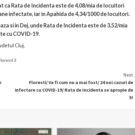
t ca Rata de Incidenta este de 4,08/mia de locuitori
ane infectate, iar in Apahida de 4,34/1000 de locuitori.
za si in Dej, unde Rata de Incidenta este de 3,52/mia
tate cu COVID-19.
udetul Cluj.
Floresti 3
Next
n
Floresti/ Va fi cum nu a mai fost/ 24 noi cazuri de
infectare cu COVID-19/ Rata de Incidenta se apropie de
5!