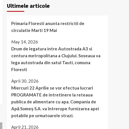
Ultimele articole
Primaria Floresti anunta restrictii de
circulatie Marti 19 Mai
May 14, 2026
Drum de legatura intre Autostrada A3 si
centura metropolitana a Clujului. Soseaua va
lega autostrada din satul Tauti, comuna
Floresti
April 30, 2026
Miercuri 22 Aprilie se vor efectua lucrari
PROGRAMATE de intretinere la reteaua
publica de alimentare cu apa. Compania de
Apă Someș S.A. va întrerupe furnizarea apei
potabile pe urmatoarele strazi.
April 21, 2026