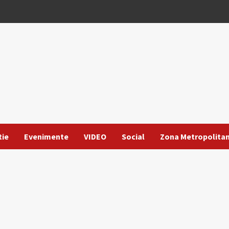
tie
Evenimente
VIDEO
Social
Zona Metropolita