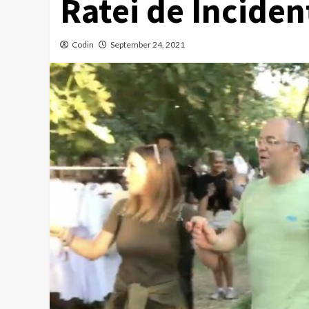
Ratei de Inciden
Codin
September 24, 2021