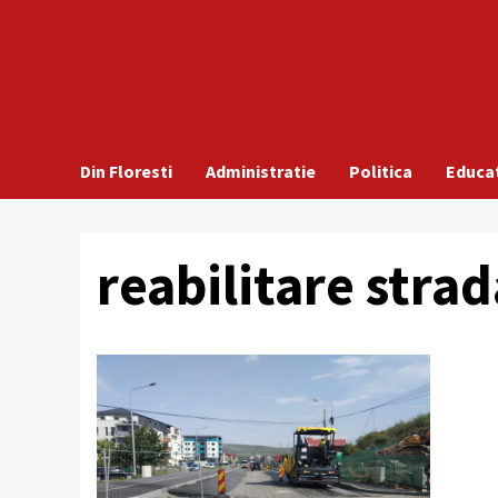
Din Floresti
Administratie
Politica
Educa
reabilitare strada