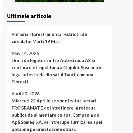
Ultimele articole
Primaria Floresti anunta restrictii de
circulatie Marti 19 Mai
May 14, 2026
Drum de legatura intre Autostrada A3 si
centura metropolitana a Clujului. Soseaua va
lega autostrada din satul Tauti, comuna
Floresti
April 30, 2026
Miercuri 22 Aprilie se vor efectua lucrari
PROGRAMATE de intretinere la reteaua
publica de alimentare cu apa. Compania de
Apă Someș S.A. va întrerupe furnizarea apei
potabile pe urmatoarele strazi.