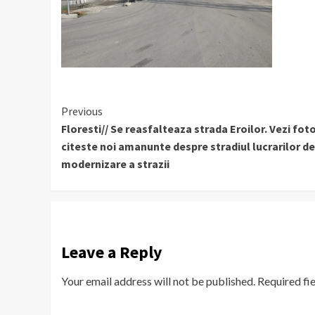
Continue
Previous
Floresti// Se reasfalteaza strada Eroilor. Vezi foto
Reading
citeste noi amanunte despre stradiul lucrarilor de
modernizare a strazii
Leave a Reply
Your email address will not be published.
Required fi