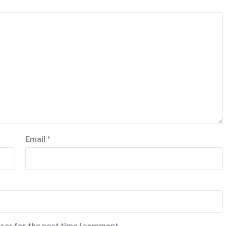
Email
*
ser for the next time I comment.