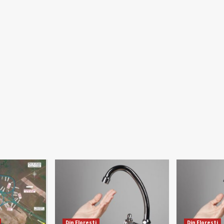
Din Floresti
Din Floresti