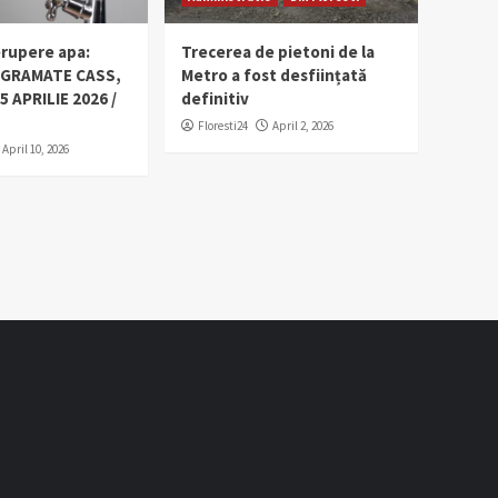
erupere apa:
Trecerea de pietoni de la
OGRAMATE CASS,
Metro a fost desființată
5 APRILIE 2026 /
definitiv
Floresti24
April 2, 2026
April 10, 2026