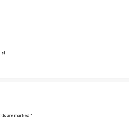
 si
elds are marked
*