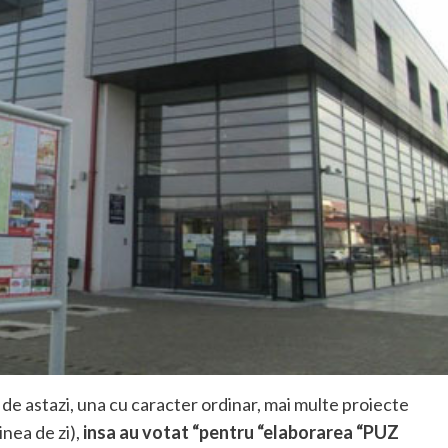
ta de astazi, una cu caracter ordinar, mai multe proiecte
inea de zi),
insa au votat “pentru “elaborarea “PUZ