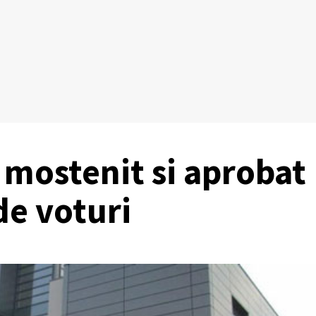
t mostenit si aprobat
de voturi