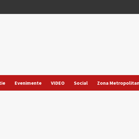
tie
Evenimente
VIDEO
Social
Zona Metropolita