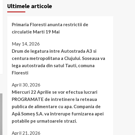
Ultimele articole
Primaria Floresti anunta restrictii de
circulatie Marti 19 Mai
May 14, 2026
Drum de legatura intre Autostrada A3 si
centura metropolitana a Clujului. Soseaua va
lega autostrada din satul Tauti, comuna
Floresti
April 30, 2026
Miercuri 22 Aprilie se vor efectua lucrari
PROGRAMATE de intretinere la reteaua
publica de alimentare cu apa. Compania de
Apă Someș S.A. va întrerupe furnizarea apei
potabile pe urmatoarele strazi.
April 21, 2026