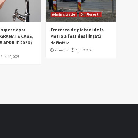
Administratie
Din Floresti
erupere apa:
Trecerea de pietoni de la
OGRAMATE CASS,
Metro a fost desființată
5 APRILIE 2026 /
definitiv
Floresti24
April 2, 2026
April 10, 2026