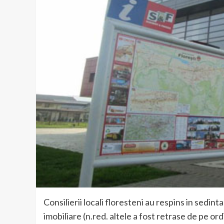
Consilierii locali floresteni au respins in sedin
imobiliare (n.red. altele a fost retrase de pe ord