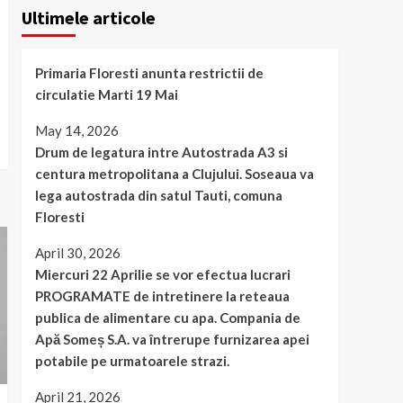
Ultimele articole
Primaria Floresti anunta restrictii de
circulatie Marti 19 Mai
May 14, 2026
Drum de legatura intre Autostrada A3 si
centura metropolitana a Clujului. Soseaua va
lega autostrada din satul Tauti, comuna
Floresti
April 30, 2026
Miercuri 22 Aprilie se vor efectua lucrari
PROGRAMATE de intretinere la reteaua
publica de alimentare cu apa. Compania de
Apă Someș S.A. va întrerupe furnizarea apei
potabile pe urmatoarele strazi.
April 21, 2026