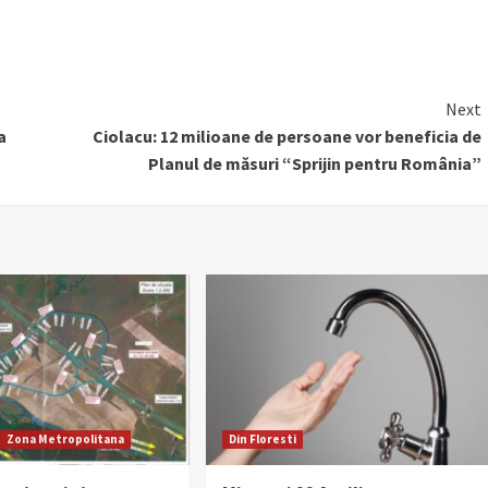
Next
a
Ciolacu: 12 milioane de persoane vor beneficia de
Planul de măsuri “Sprijin pentru România”
Zona Metropolitana
Din Floresti