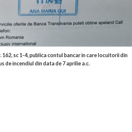
 162, sc 1-4, publica contul bancar in care locuitorii din
us de incendiul din data de 7 aprilie a.c.