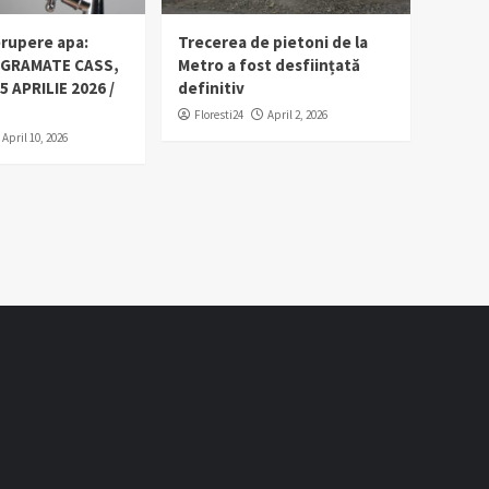
erupere apa:
Trecerea de pietoni de la
OGRAMATE CASS,
Metro a fost desființată
5 APRILIE 2026 /
definitiv
Floresti24
April 2, 2026
April 10, 2026