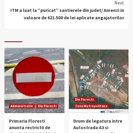
Next
ITM a luat la “puricat” santierele din judet/ Amenzi in
valoare de 621.500 de lei aplicate angajatorilor
Din Floresti
Administratie
Din Floresti
Zona Metropolitana
Primaria Floresti
Drum de legatura intre
anunta restrictii de
Autostrada A3 si