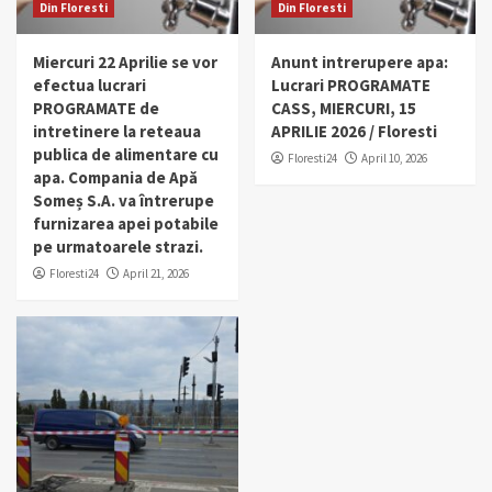
Din Floresti
Din Floresti
Miercuri 22 Aprilie se vor
Anunt intrerupere apa:
efectua lucrari
Lucrari PROGRAMATE
PROGRAMATE de
CASS, MIERCURI, 15
intretinere la reteaua
APRILIE 2026 / Floresti
publica de alimentare cu
Floresti24
April 10, 2026
apa. Compania de Apă
Someș S.A. va întrerupe
furnizarea apei potabile
pe urmatoarele strazi.
Floresti24
April 21, 2026