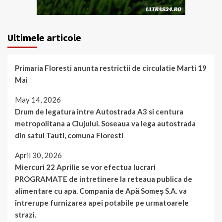
Ultimele articole
Primaria Floresti anunta restrictii de circulatie Marti 19
Mai
May 14, 2026
Drum de legatura intre Autostrada A3 si centura
metropolitana a Clujului. Soseaua va lega autostrada
din satul Tauti, comuna Floresti
April 30, 2026
Miercuri 22 Aprilie se vor efectua lucrari
PROGRAMATE de intretinere la reteaua publica de
alimentare cu apa. Compania de Apă Someș S.A. va
întrerupe furnizarea apei potabile pe urmatoarele
strazi.