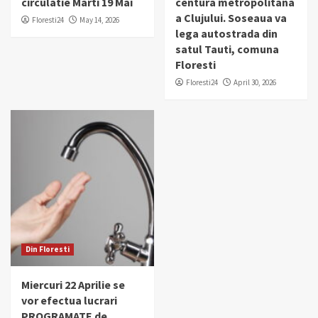
circulatie Marti 19 Mai
centura metropolitana
a Clujului. Soseaua va
Floresti24
May 14, 2026
lega autostrada din
satul Tauti, comuna
Floresti
Floresti24
April 30, 2026
Din Floresti
Miercuri 22 Aprilie se
vor efectua lucrari
PROGRAMATE de