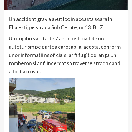
Un accident grav a avut loc in aceasta seara in
Floresti, pe strada Sub Cetate, nr 13. Bl. 7.
Un copil in varsta de 7 ani a fost lovit de un
autoturism pe partea carosabila. acesta, conform
unor informatii neoficiale, ar fi fugit de langa un
tomberon si ar fi incercat sa traverse strada cand
a fost acrosat.