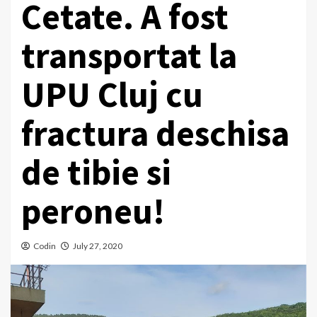
Cetate. A fost
transportat la
UPU Cluj cu
fractura deschisa
de tibie si
peroneu!
Codin
July 27, 2020