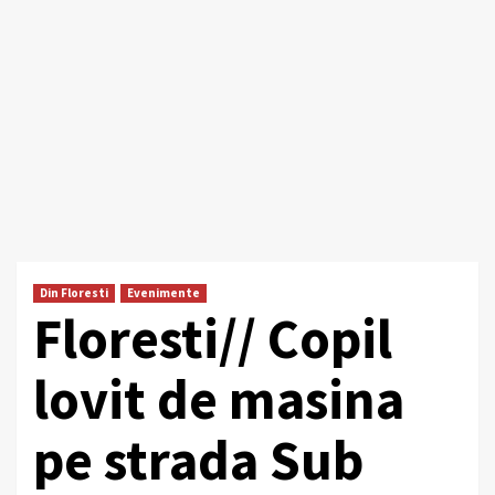
Din Floresti
Evenimente
Floresti// Copil
lovit de masina
pe strada Sub