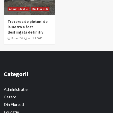
Administratie
Din Floresti
Trecerea de pietoni de
la Metro a fost
desființată definitiv
Floresti24
April 2, 2026
Categorii
Administratie
Cazare
Din Floresti
Educatie