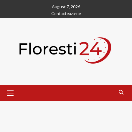
Skip
August 7, 2026
to
Contacteaza-ne
content
Primary
Menu