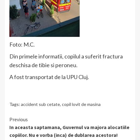
Foto: M.C.
Din primele informatii, copilul a suferit fractura
deschisa de tibie si peroneu.
A fost transportat de la UPU Cluj.
Tags:
accident sub cetate
,
copil lovit de masina
Continue
Previous
In aceasta saptamana, Guvernul va majora alocatiile
Reading
copiilor. Nu e vorba (inca) de dublarea acestora!