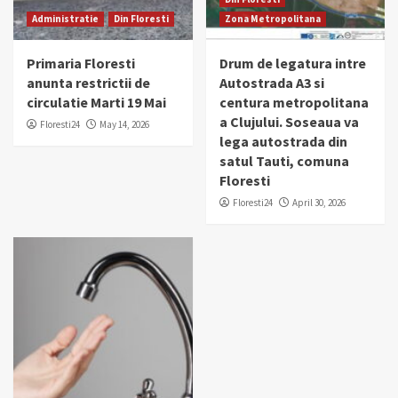
Administratie
Din Floresti
Zona Metropolitana
Primaria Floresti
Drum de legatura intre
anunta restrictii de
Autostrada A3 si
circulatie Marti 19 Mai
centura metropolitana
a Clujului. Soseaua va
Floresti24
May 14, 2026
lega autostrada din
satul Tauti, comuna
Floresti
Floresti24
April 30, 2026