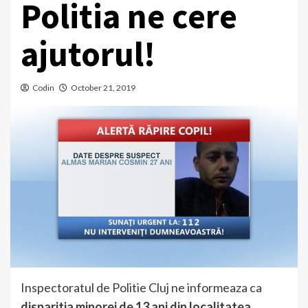
Politia ne cere
ajutorul!
Codin
October 21, 2019
Inspectoratul de Politie Cluj ne informeaza ca
disparitia minorei de 13 ani din localitatea