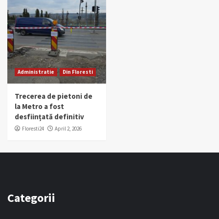
Administratie
Din Floresti
Trecerea de pietoni de
la Metro a fost
desființată definitiv
Floresti24
April 2, 2026
Categorii