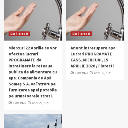
Din Floresti
Din Floresti
Miercuri 22 Aprilie se vor
Anunt intrerupere apa:
efectua lucrari
Lucrari PROGRAMATE
PROGRAMATE de
CASS, MIERCURI, 15
intretinere la reteaua
APRILIE 2026 / Floresti
publica de alimentare cu
Floresti24
April 10, 2026
apa. Compania de Apă
Someș S.A. va întrerupe
furnizarea apei potabile
pe urmatoarele strazi.
Floresti24
April 21, 2026