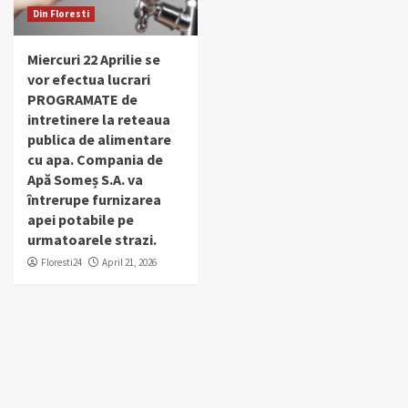
Din Floresti
Miercuri 22 Aprilie se
vor efectua lucrari
PROGRAMATE de
intretinere la reteaua
publica de alimentare
cu apa. Compania de
Apă Someș S.A. va
întrerupe furnizarea
apei potabile pe
urmatoarele strazi.
Floresti24
April 21, 2026