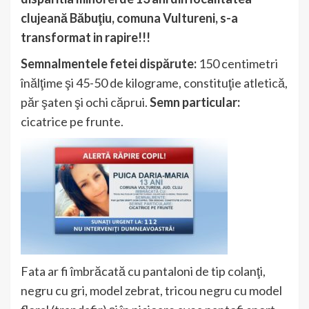
clujeană Băbuţiu, comuna Vultureni, s-a
transformat in rapire!!!
Semnalmentele fetei dispărute:
150 centimetri
înălţime şi 45-50 de kilograme, constituţie atletică,
păr şaten şi ochi căprui.
Semn particular:
cicatrice pe frunte.
Fata ar fi îmbrăcată cu pantaloni de tip colanţi,
negru cu gri, model zebrat, tricou negru cu model