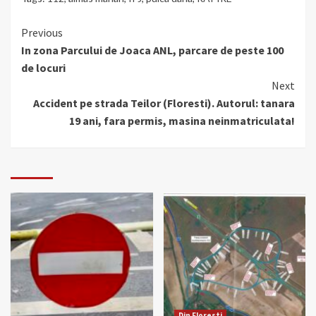
Continue
Previous
In zona Parcului de Joaca ANL, parcare de peste 100
Reading
de locuri
Next
Accident pe strada Teilor (Floresti). Autorul: tanara
19 ani, fara permis, masina neinmatriculata!
Din Floresti