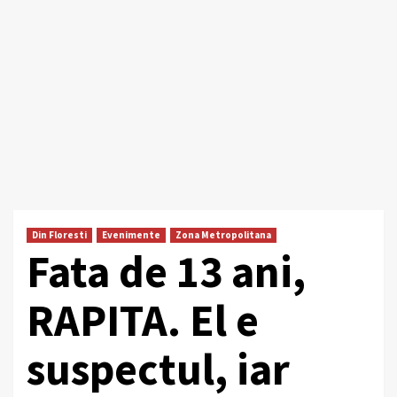
Din Floresti
Evenimente
Zona Metropolitana
Fata de 13 ani,
RAPITA. El e
suspectul, iar