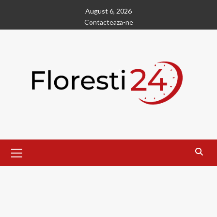
Skip
August 6, 2026
to
Contacteaza-ne
content
Primary
Menu