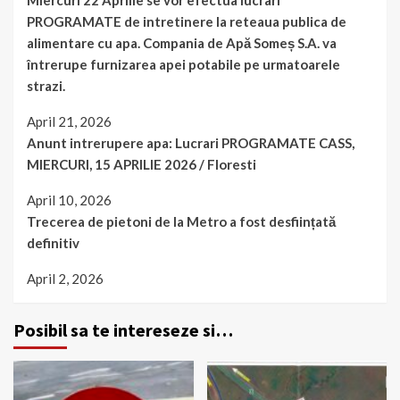
Miercuri 22 Aprilie se vor efectua lucrari
PROGRAMATE de intretinere la reteaua publica de
alimentare cu apa. Compania de Apă Someș S.A. va
întrerupe furnizarea apei potabile pe urmatoarele
strazi.
April 21, 2026
Anunt intrerupere apa: Lucrari PROGRAMATE CASS,
MIERCURI, 15 APRILIE 2026 / Floresti
April 10, 2026
Trecerea de pietoni de la Metro a fost desființată
definitiv
April 2, 2026
Posibil sa te intereseze si…