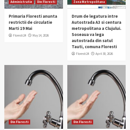
Administratie
Din Floresti
Zona Metropolitana
Primaria Floresti anunta
Drum de legatura intre
restrictii de circulatie
Autostrada A3 si centura
Marti 19 Mai
metropolitana a Clujului.
Soseaua va lega
Floresti24
May 14, 2026
autostrada din satul
Tauti, comuna Floresti
Floresti24
April 30, 2026
Din Floresti
Din Floresti