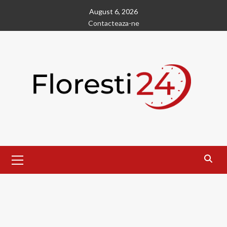
Skip
August 6, 2026
to
Contacteaza-ne
content
Primary
Menu