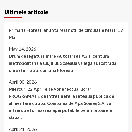
Ultimele articole
Primaria Floresti anunta restrictii de circulatie Marti 19
Mai
May 14, 2026
Drum de legatura intre Autostrada A3 si centura
metropolitana a Clujului. Soseaua va lega autostrada
din satul Tauti, comuna Floresti
April 30, 2026
Miercuri 22 Aprilie se vor efectua lucrari
PROGRAMATE de intretinere la reteaua publica de
alimentare cu apa. Compania de Apă Someș S.A. va
întrerupe furnizarea apei potabile pe urmatoarele
strazi.
April 21, 2026