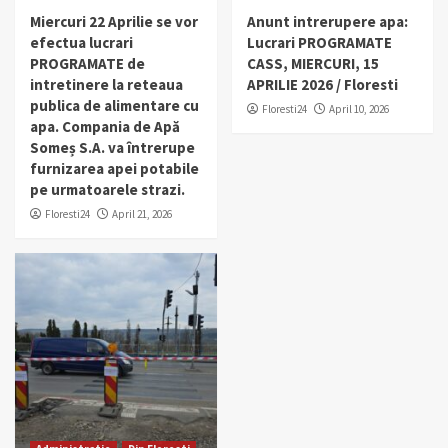
Miercuri 22 Aprilie se vor
Anunt intrerupere apa:
efectua lucrari
Lucrari PROGRAMATE
PROGRAMATE de
CASS, MIERCURI, 15
intretinere la reteaua
APRILIE 2026 / Floresti
publica de alimentare cu
Floresti24
April 10, 2026
apa. Compania de Apă
Someș S.A. va întrerupe
furnizarea apei potabile
pe urmatoarele strazi.
Floresti24
April 21, 2026