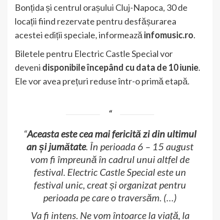
Bonțida și centrul orașului Cluj-Napoca, 30 de
locații fiind rezervate pentru desfășurarea
acestei ediții speciale, informează
infomusic.ro
.
Biletele pentru Electric Castle Special vor
deveni
disponibile începând cu data de 10 iunie
.
Ele vor avea prețuri reduse într-o primă etapă.
“
Aceasta este cea mai fericită zi din ultimul
an și jumătate
. În perioada 6 – 15 august
vom fi împreună în cadrul unui altfel de
festival. Electric Castle Special este un
festival unic, creat și organizat pentru
perioada pe care o traversăm. (…)
Va fi intens. Ne vom întoarce la viață, la