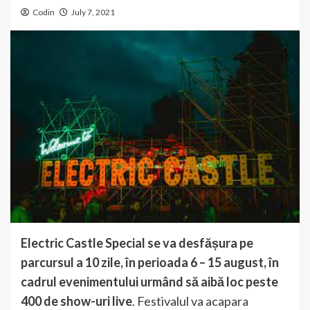
Codin
July 7, 2021
Electric Castle Special se va desfășura pe
parcursul a 10 zile, în perioada 6 – 15 august, în
cadrul evenimentului urmând să aibă loc peste
400 de show-uri live
. Festivalul va acapara