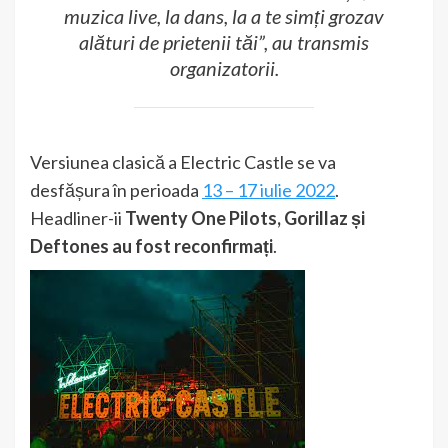
muzica live, la dans, la a te simți grozav
alături de prietenii tăi”, au transmis
organizatorii.
Versiunea clasică a Electric Castle se va
desfășura în perioada
13 – 17 iulie 2022
.
Headliner-ii
Twenty One Pilots, Gorillaz și
Deftones au fost reconfirmați
.