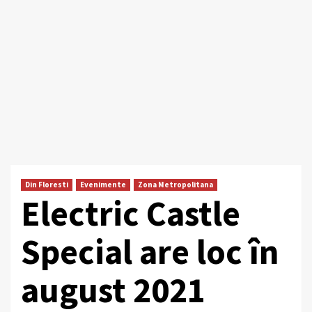
Din Floresti
Evenimente
Zona Metropolitana
Electric Castle
Special are loc în
august 2021