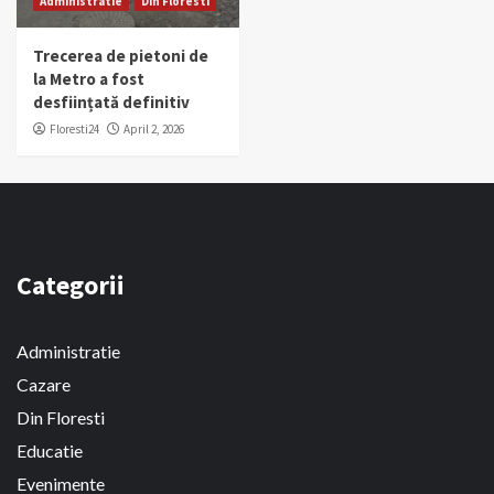
Administratie
Din Floresti
Trecerea de pietoni de
la Metro a fost
desființată definitiv
Floresti24
April 2, 2026
Categorii
Administratie
Cazare
Din Floresti
Educatie
Evenimente