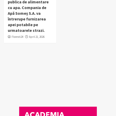
publica de alimentare
cu apa. Compania de
Apă Someș S.A. va
întrerupe furnizarea
apei potabile pe
urmatoarele strazi.
Floresti24
April 21, 2026