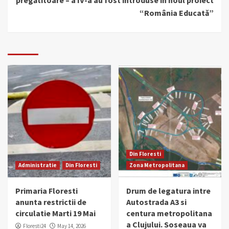
“România Educată”
Din Floresti
Administratie
Din Floresti
Zona Metropolitana
Primaria Floresti
Drum de legatura intre
anunta restrictii de
Autostrada A3 si
circulatie Marti 19 Mai
centura metropolitana
a Clujului. Soseaua va
Floresti24
May 14, 2026