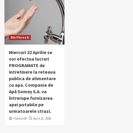
Din Floresti
Miercuri 22 Aprilie se
vor efectua lucrari
PROGRAMATE de
intretinere la reteaua
publica de alimentare
cu apa. Compania de
Apă Someș S.A. va
întrerupe furnizarea
apei potabile pe
urmatoarele strazi.
Floresti24
April 21, 2026