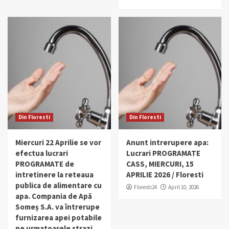
Din Floresti
Din Floresti
Miercuri 22 Aprilie se vor
Anunt intrerupere apa:
efectua lucrari
Lucrari PROGRAMATE
PROGRAMATE de
CASS, MIERCURI, 15
intretinere la reteaua
APRILIE 2026 / Floresti
publica de alimentare cu
Floresti24
April 10, 2026
apa. Compania de Apă
Someș S.A. va întrerupe
furnizarea apei potabile
pe urmatoarele strazi.