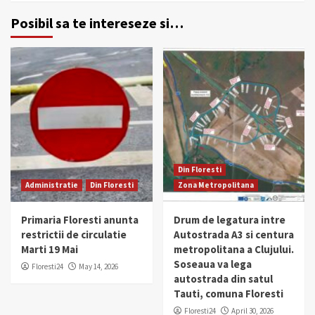
Posibil sa te intereseze si…
Din Floresti
Administratie
Din Floresti
Zona Metropolitana
Primaria Floresti anunta
Drum de legatura intre
restrictii de circulatie
Autostrada A3 si centura
Marti 19 Mai
metropolitana a Clujului.
Soseaua va lega
Floresti24
May 14, 2026
autostrada din satul
Tauti, comuna Floresti
Floresti24
April 30, 2026