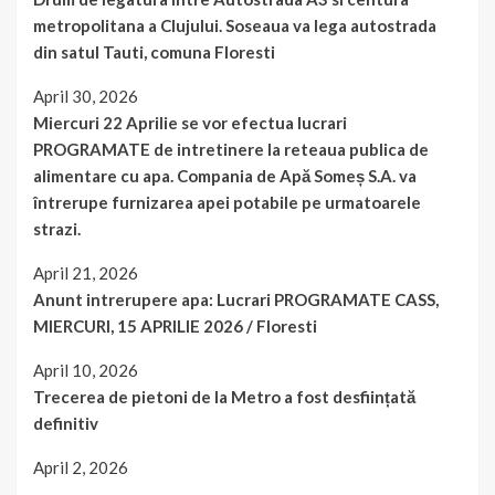
metropolitana a Clujului. Soseaua va lega autostrada
din satul Tauti, comuna Floresti
April 30, 2026
Miercuri 22 Aprilie se vor efectua lucrari
PROGRAMATE de intretinere la reteaua publica de
alimentare cu apa. Compania de Apă Someș S.A. va
întrerupe furnizarea apei potabile pe urmatoarele
strazi.
April 21, 2026
Anunt intrerupere apa: Lucrari PROGRAMATE CASS,
MIERCURI, 15 APRILIE 2026 / Floresti
April 10, 2026
Trecerea de pietoni de la Metro a fost desființată
definitiv
April 2, 2026