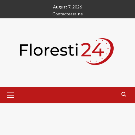
Skip
August 7, 2026
to
Contacteaza-ne
content
Primary
Menu