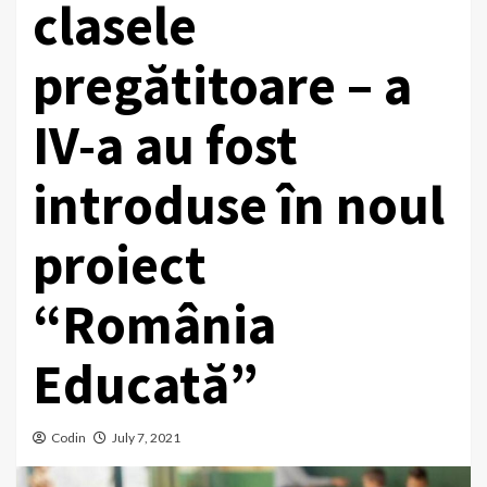
clasele
pregătitoare – a
IV-a au fost
introduse în noul
proiect
“România
Educată”
Codin
July 7, 2021