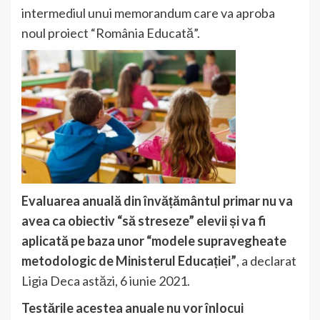
intermediul unui memorandum care va aproba
noul proiect “România Educată”.
Evaluarea anuală din învățământul primar nu va
avea ca obiectiv “să streseze” elevii și va fi
aplicată pe baza unor “modele supravegheate
metodologic de Ministerul Educației”
, a declarat
Ligia Deca astăzi, 6 iunie 2021.
Testările acestea anuale nu vor înlocui