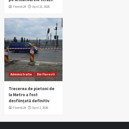
Floresti24
April 21, 2026
Administratie
Din Floresti
Trecerea de pietoni de
la Metro a fost
desființată definitiv
Floresti24
April 2, 2026