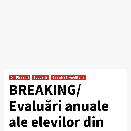
Din Floresti
Educatie
Zona Metropolitana
BREAKING/
Evaluări anuale
ale elevilor din