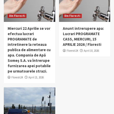
Din Floresti
Din Floresti
Miercuri 22 Aprilie se vor
Anunt intrerupere apa:
efectua lucrari
Lucrari PROGRAMATE
PROGRAMATE de
CASS, MIERCURI, 15
intretinere la reteaua
APRILIE 2026 / Floresti
publica de alimentare cu
Floresti24
April 10, 2026
apa. Compania de Apă
Someș S.A. va întrerupe
furnizarea apei potabile
pe urmatoarele strazi.
Floresti24
April 21, 2026