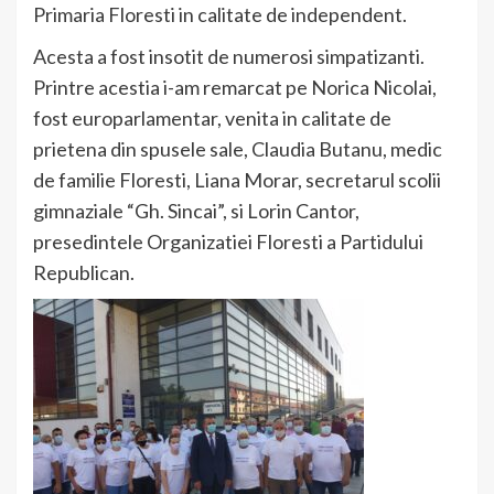
Primaria Floresti in calitate de independent.
Acesta a fost insotit de numerosi simpatizanti.
Printre acestia i-am remarcat pe Norica Nicolai,
fost europarlamentar, venita in calitate de
prietena din spusele sale, Claudia Butanu, medic
de familie Floresti, Liana Morar, secretarul scolii
gimnaziale “Gh. Sincai”, si Lorin Cantor,
presedintele Organizatiei Floresti a Partidului
Republican.