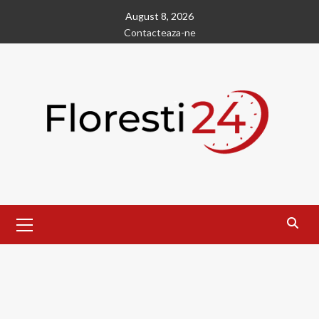
Skip
August 8, 2026
to
Contacteaza-ne
content
Primary
Menu