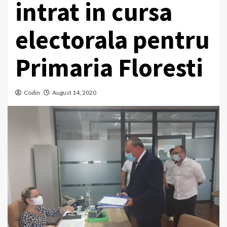
intrat in cursa
electorala pentru
Primaria Floresti
Codin
August 14, 2020