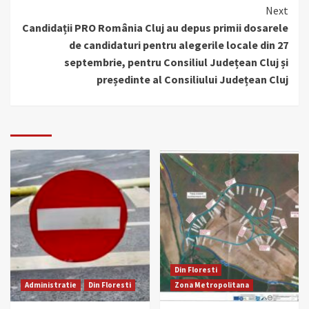
Next
Candidații PRO România Cluj au depus primii dosarele
de candidaturi pentru alegerile locale din 27
septembrie, pentru Consiliul Județean Cluj și
președinte al Consiliului Județean Cluj
Din Floresti
Administratie
Din Floresti
Zona Metropolitana