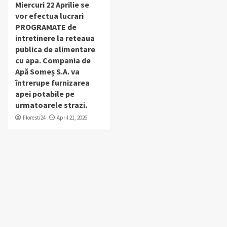
Miercuri 22 Aprilie se
vor efectua lucrari
PROGRAMATE de
intretinere la reteaua
publica de alimentare
cu apa. Compania de
Apă Someș S.A. va
întrerupe furnizarea
apei potabile pe
urmatoarele strazi.
Floresti24
April 21, 2026