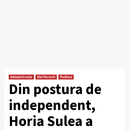
Administratie
Din Floresti
Politica
Din postura de
independent,
Horia Sulea a