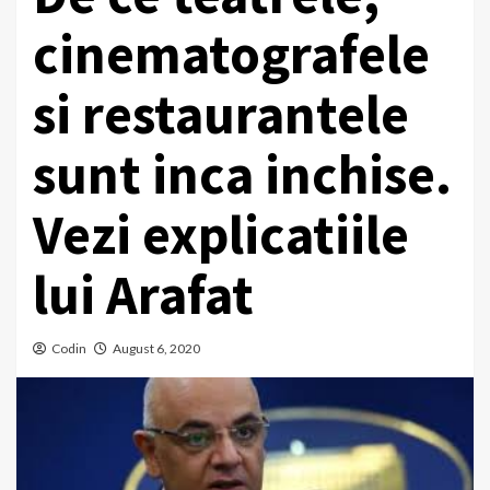
cinematografele
si restaurantele
sunt inca inchise.
Vezi explicatiile
lui Arafat
Codin
August 6, 2020