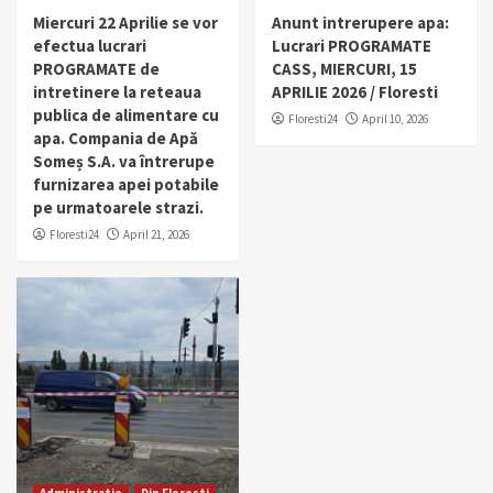
Miercuri 22 Aprilie se vor
Anunt intrerupere apa:
efectua lucrari
Lucrari PROGRAMATE
PROGRAMATE de
CASS, MIERCURI, 15
intretinere la reteaua
APRILIE 2026 / Floresti
publica de alimentare cu
Floresti24
April 10, 2026
apa. Compania de Apă
Someș S.A. va întrerupe
furnizarea apei potabile
pe urmatoarele strazi.
Floresti24
April 21, 2026