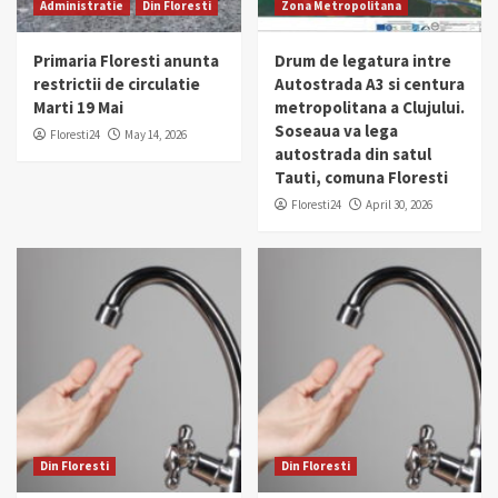
Administratie
Din Floresti
Zona Metropolitana
Primaria Floresti anunta
Drum de legatura intre
restrictii de circulatie
Autostrada A3 si centura
Marti 19 Mai
metropolitana a Clujului.
Soseaua va lega
Floresti24
May 14, 2026
autostrada din satul
Tauti, comuna Floresti
Floresti24
April 30, 2026
Din Floresti
Din Floresti