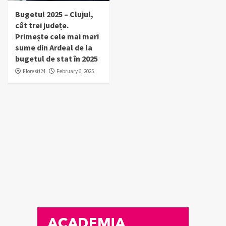
Bugetul 2025 – Clujul,
cât trei județe.
Primește cele mai mari
sume din Ardeal de la
bugetul de stat în 2025
Floresti24
February 6, 2025