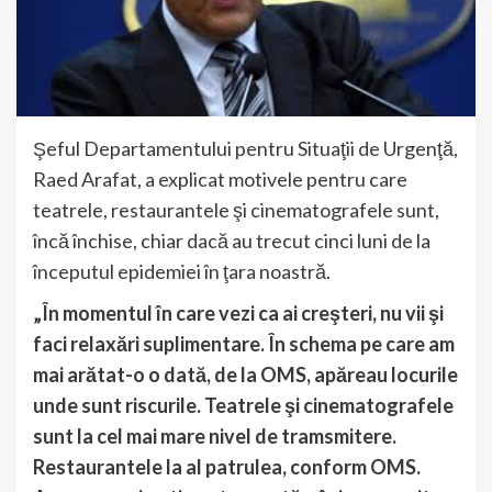
Şeful Departamentului pentru Situaţii de Urgenţă,
Raed Arafat, a explicat motivele pentru care
teatrele, restaurantele şi cinematografele sunt,
încă închise, chiar dacă au trecut cinci luni de la
începutul epidemiei în ţara noastră.
„În momentul în care vezi ca ai creşteri, nu vii şi
faci relaxări suplimentare. În schema pe care am
mai arătat-o o dată, de la OMS, apăreau locurile
unde sunt riscurile. Teatrele şi cinematografele
sunt la cel mai mare nivel de tramsmitere.
Restaurantele la al patrulea, conform OMS.