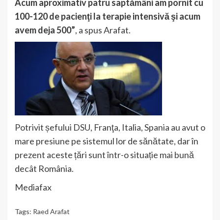
Acum aproximativ patru saptămâni am pornit cu
100-120 de pacienţi la terapie intensivă şi acum
avem deja 500”
, a spus Arafat.
Potrivit șefului DSU, Franţa, Italia, Spania au avut o
mare presiune pe sistemul lor de sănătate, dar în
prezent aceste țări sunt într-o situație mai bună
decât România.
Mediafax
Tags:
Raed Arafat