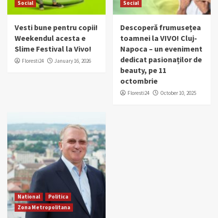
Social
Social
Vesti bune pentru copii!
Descoperă frumusețea
Weekendul acesta e
toamnei la VIVO! Cluj-
Slime Festival la Vivo!
Napoca – un eveniment
dedicat pasionaților de
Floresti24
January 16, 2026
beauty, pe 11
octombrie
Floresti24
October 10, 2025
National
Politica
Zona Metropolitana