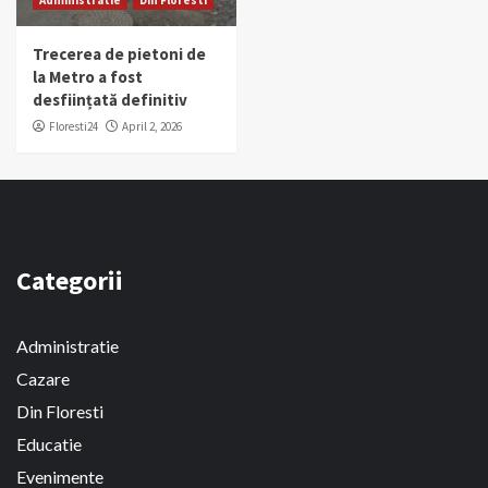
Administratie
Din Floresti
Trecerea de pietoni de
la Metro a fost
desființată definitiv
Floresti24
April 2, 2026
Categorii
Administratie
Cazare
Din Floresti
Educatie
Evenimente