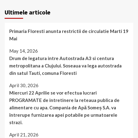
Ultimele articole
Primaria Floresti anunta restrictii de circulatie Marti 19
Mai
May 14, 2026
Drum de legatura intre Autostrada A3 si centura
metropolitana a Clujului. Soseaua va lega autostrada
din satul Tauti, comuna Floresti
April 30, 2026
Miercuri 22 Aprilie se vor efectua lucrari
PROGRAMATE de intretinere la reteaua publica de
alimentare cu apa. Compania de Apă Someș S.A. va
întrerupe furnizarea apei potabile pe urmatoarele
strazi.
April 21, 2026