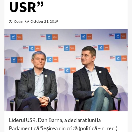
USR”
Codin
October 21, 2019
Liderul USR, Dan Barna, a declarat luni la
Parlament că ”ieșirea din criză (politică – n. red.)