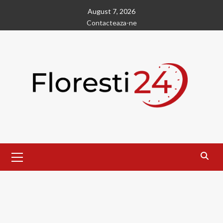
Skip
August 7, 2026
to
Contacteaza-ne
content
Primary
Menu