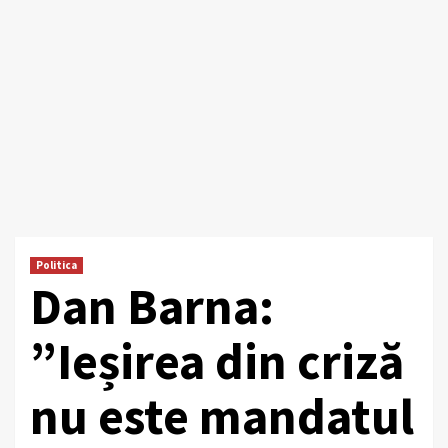
Politica
Dan Barna:
”Ieșirea din criză
nu este mandatul