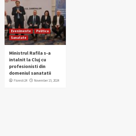
Evenimente
Politica
Sanatate
Ministrul Rafila s-a
intalnit la Cluj cu
profesionisti din
domeniul sanatatii
Floresti24
November 15, 2024