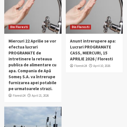
Din Floresti
Din Floresti
Miercuri 22 Aprilie se vor
Anunt intrerupere apa:
efectua lucrari
Lucrari PROGRAMATE
PROGRAMATE de
CASS, MIERCURI, 15
intretinere la reteaua
APRILIE 2026 / Floresti
publica de alimentare cu
Floresti24
April 10, 2026
apa. Compania de Apă
Someș S.A. va întrerupe
furnizarea apei potabile
pe urmatoarele strazi.
Floresti24
April 21, 2026