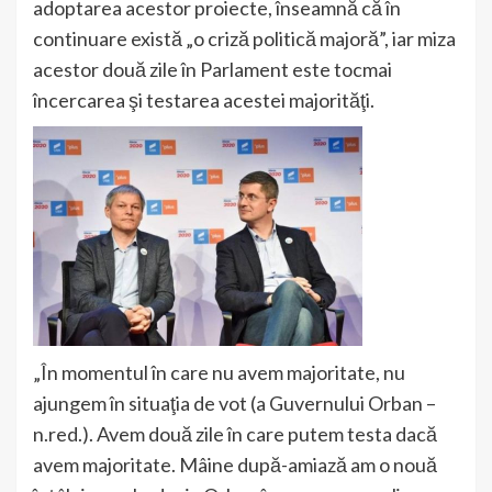
adoptarea acestor proiecte, înseamnă că în
continuare există „o criză politică majoră”, iar miza
acestor două zile în Parlament este tocmai
încercarea şi testarea acestei majorităţi.
„În momentul în care nu avem majoritate, nu
ajungem în situaţia de vot (a Guvernului Orban –
n.red.). Avem două zile în care putem testa dacă
avem majoritate. Mâine după-amiază am o nouă