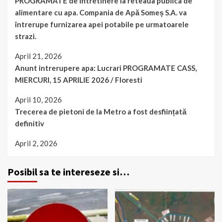
PROGRAMATE de intretinere la reteaua publica de
alimentare cu apa. Compania de Apă Someș S.A. va
întrerupe furnizarea apei potabile pe urmatoarele
strazi.
April 21, 2026
Anunt intrerupere apa: Lucrari PROGRAMATE CASS,
MIERCURI, 15 APRILIE 2026 / Floresti
April 10, 2026
Trecerea de pietoni de la Metro a fost desființată
definitiv
April 2, 2026
Posibil sa te intereseze si…