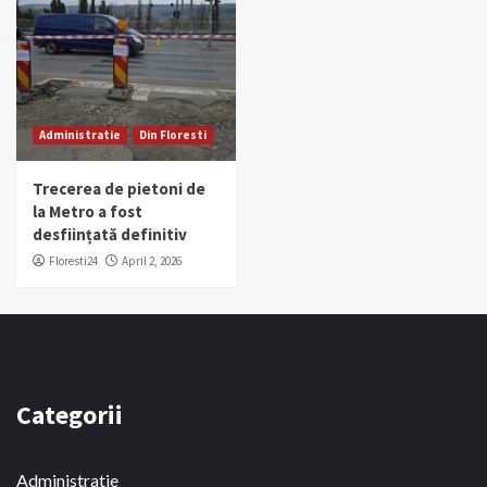
Administratie
Din Floresti
Trecerea de pietoni de
la Metro a fost
desființată definitiv
Floresti24
April 2, 2026
Categorii
Administratie