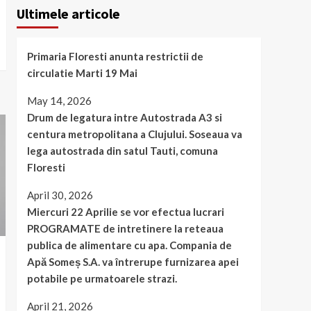
Ultimele articole
Primaria Floresti anunta restrictii de
circulatie Marti 19 Mai
May 14, 2026
Drum de legatura intre Autostrada A3 si
centura metropolitana a Clujului. Soseaua va
lega autostrada din satul Tauti, comuna
Floresti
April 30, 2026
Miercuri 22 Aprilie se vor efectua lucrari
PROGRAMATE de intretinere la reteaua
publica de alimentare cu apa. Compania de
Apă Someș S.A. va întrerupe furnizarea apei
potabile pe urmatoarele strazi.
April 21, 2026