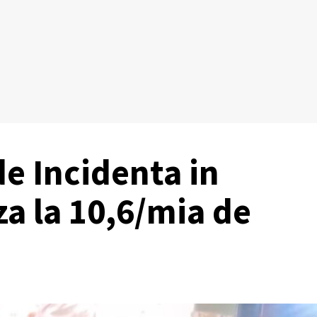
e Incidenta in
za la 10,6/mia de