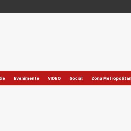
tie
Evenimente
VIDEO
Social
Zona Metropolita