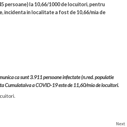
45 persoane) la 10,66/1000 de locuitori, pentru
, incidenta in localitate a fost de 10,66/mia de
munica ca sunt 3.911 persoane infectate (n.red. populatie
enta Cumulataiva a COVID-19 este de 11,60/mia de locuitori.
cuitori.
Next