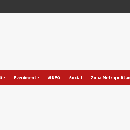
tie
Evenimente
VIDEO
Social
Zona Metropolita