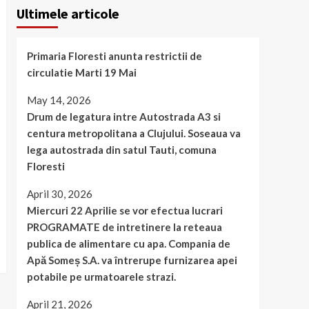
Ultimele articole
Primaria Floresti anunta restrictii de
circulatie Marti 19 Mai
May 14, 2026
Drum de legatura intre Autostrada A3 si
centura metropolitana a Clujului. Soseaua va
lega autostrada din satul Tauti, comuna
Floresti
April 30, 2026
Miercuri 22 Aprilie se vor efectua lucrari
PROGRAMATE de intretinere la reteaua
publica de alimentare cu apa. Compania de
Apă Someș S.A. va întrerupe furnizarea apei
potabile pe urmatoarele strazi.
April 21, 2026