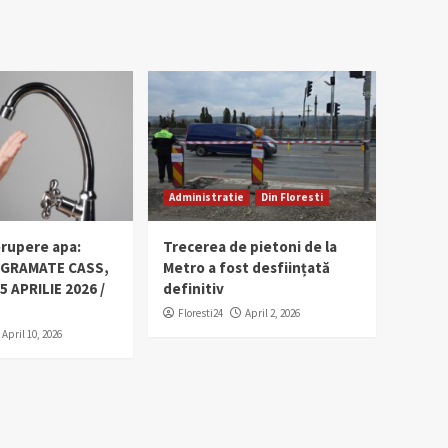
Administratie
Din Floresti
erupere apa:
Trecerea de pietoni de la
OGRAMATE CASS,
Metro a fost desființată
5 APRILIE 2026 /
definitiv
Floresti24
April 2, 2026
April 10, 2026