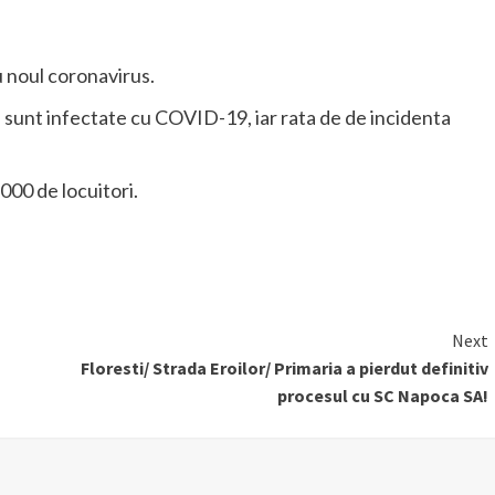
u noul coronavirus.
sunt infectate cu COVID-19, iar rata de de incidenta
000 de locuitori.
Next
Floresti/ Strada Eroilor/ Primaria a pierdut definitiv
procesul cu SC Napoca SA!