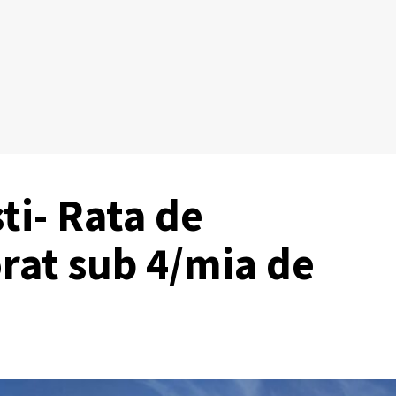
ti- Rata de
rat sub 4/mia de