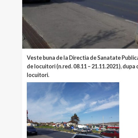
Veste buna de la Directia de Sanatate Publica
de locuitori (n.red. 08.11 – 21.11.2021), dupa 
locuitori.