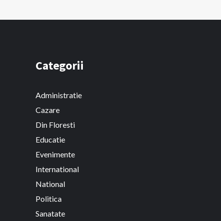
Categorii
Administratie
Cazare
Din Floresti
Educatie
Evenimente
International
National
Politica
Sanatate