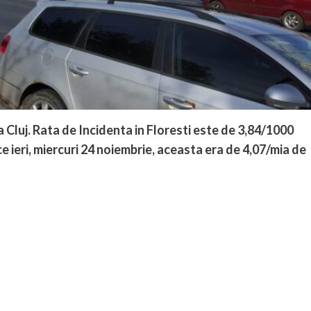
 Cluj. Rata de Incidenta in Floresti este de 3,84/1000
ce ieri, miercuri 24 noiembrie, aceasta era de 4,07/mia de