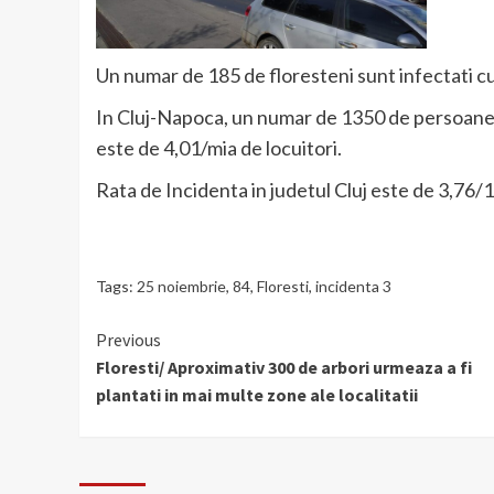
Un numar de 185 de floresteni sunt infectati c
In Cluj-Napoca, un numar de 1350 de persoane 
este de 4,01/mia de locuitori.
Rata de Incidenta in judetul Cluj este de 3,76/1
Tags:
25 noiembrie
,
84
,
Floresti
,
incidenta 3
Continue
Previous
Floresti/ Aproximativ 300 de arbori urmeaza a fi
Reading
plantati in mai multe zone ale localitatii