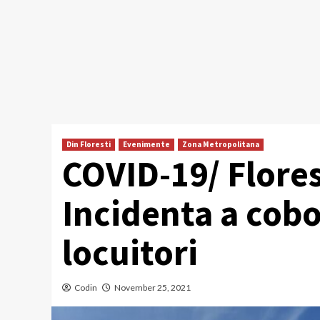
Din Floresti
Evenimente
Zona Metropolitana
COVID-19/ Flores
Incidenta a cobo
locuitori
Codin
November 25, 2021