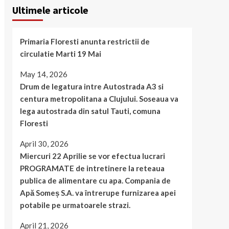
Ultimele articole
Primaria Floresti anunta restrictii de
circulatie Marti 19 Mai
May 14, 2026
Drum de legatura intre Autostrada A3 si
centura metropolitana a Clujului. Soseaua va
lega autostrada din satul Tauti, comuna
Floresti
April 30, 2026
Miercuri 22 Aprilie se vor efectua lucrari
PROGRAMATE de intretinere la reteaua
publica de alimentare cu apa. Compania de
Apă Someș S.A. va întrerupe furnizarea apei
potabile pe urmatoarele strazi.
April 21, 2026