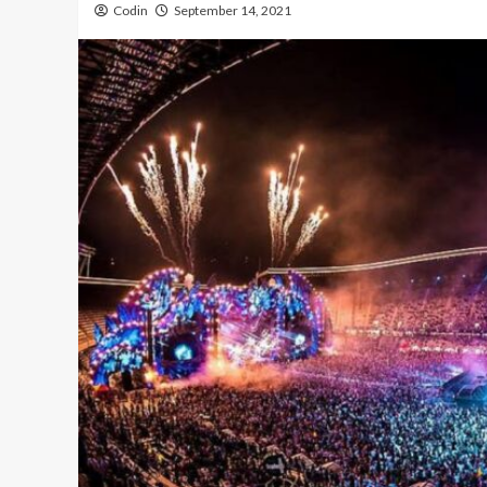
Codin
September 14, 2021