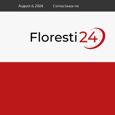
Skip
August 6, 2026
Contacteaza-ne
to
content