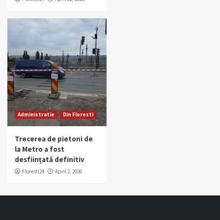
Administratie
Din Floresti
Trecerea de pietoni de
la Metro a fost
desființată definitiv
Floresti24
April 2, 2026