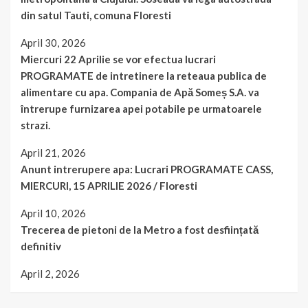
din satul Tauti, comuna Floresti
April 30, 2026
Miercuri 22 Aprilie se vor efectua lucrari
PROGRAMATE de intretinere la reteaua publica de
alimentare cu apa. Compania de Apă Someș S.A. va
întrerupe furnizarea apei potabile pe urmatoarele
strazi.
April 21, 2026
Anunt intrerupere apa: Lucrari PROGRAMATE CASS,
MIERCURI, 15 APRILIE 2026 / Floresti
April 10, 2026
Trecerea de pietoni de la Metro a fost desființată
definitiv
April 2, 2026