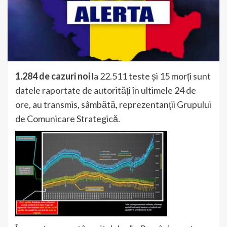
1.284 de cazuri noi
la 22.511 teste și 15 morți sunt
datele raportate de autorități în ultimele 24 de
ore, au transmis, sâmbătă, reprezentanții Grupului
de Comunicare Strategică.