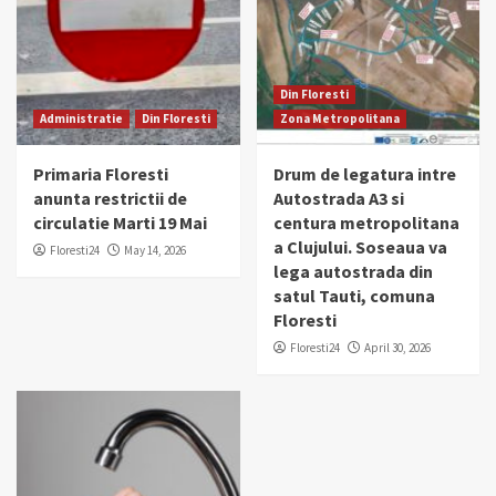
Din Floresti
Administratie
Din Floresti
Zona Metropolitana
Primaria Floresti
Drum de legatura intre
anunta restrictii de
Autostrada A3 si
circulatie Marti 19 Mai
centura metropolitana
a Clujului. Soseaua va
Floresti24
May 14, 2026
lega autostrada din
satul Tauti, comuna
Floresti
Floresti24
April 30, 2026