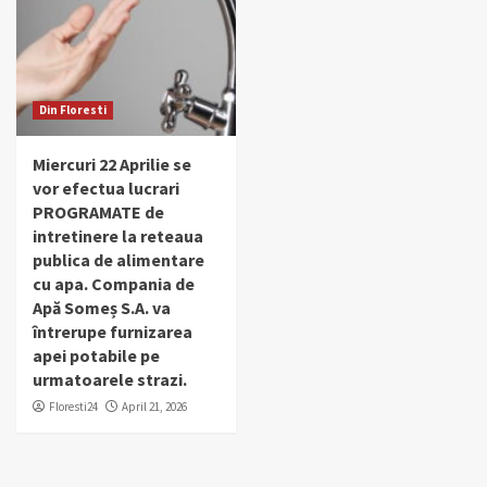
Din Floresti
Miercuri 22 Aprilie se
vor efectua lucrari
PROGRAMATE de
intretinere la reteaua
publica de alimentare
cu apa. Compania de
Apă Someș S.A. va
întrerupe furnizarea
apei potabile pe
urmatoarele strazi.
Floresti24
April 21, 2026