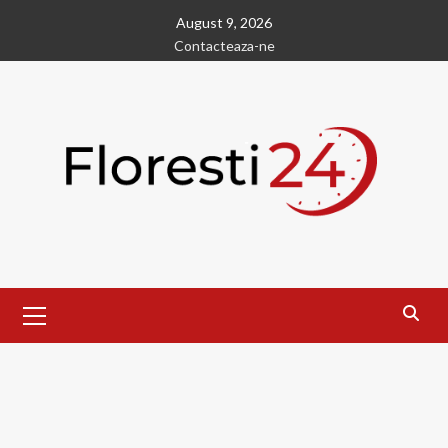
Skip
August 9, 2026
to
Contacteaza-ne
content
Primary
Menu