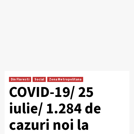
Din Floresti
Social
Zona Metropolitana
COVID-19/ 25
iulie/ 1.284 de
cazuri noi la