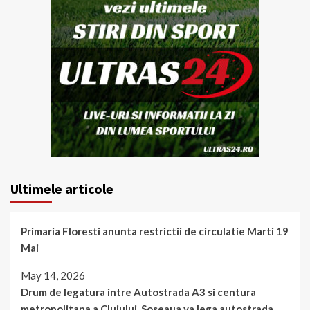
Ultimele articole
Primaria Floresti anunta restrictii de circulatie Marti 19
Mai
May 14, 2026
Drum de legatura intre Autostrada A3 si centura
metropolitana a Clujului. Soseaua va lega autostrada