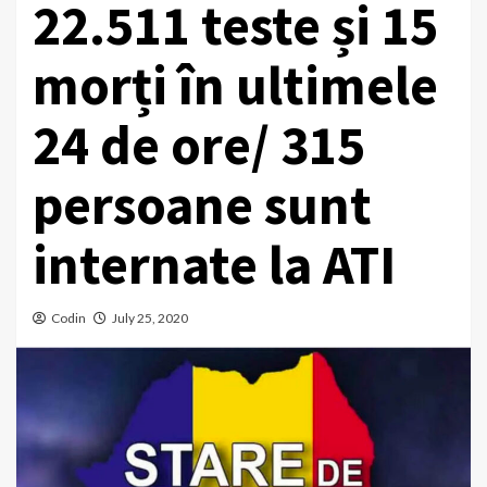
22.511 teste și 15
morți în ultimele
24 de ore/ 315
persoane sunt
internate la ATI
Codin
July 25, 2020