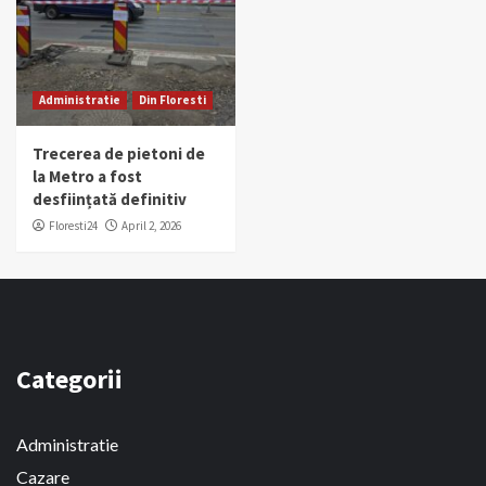
Administratie
Din Floresti
Trecerea de pietoni de
la Metro a fost
desființată definitiv
Floresti24
April 2, 2026
Categorii
Administratie
Cazare