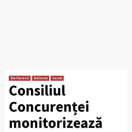
Din Floresti
National
Social
Consiliul
Concurenței
monitorizează