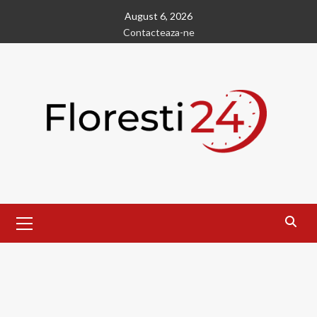
Skip
August 6, 2026
to
Contacteaza-ne
content
Primary
Menu