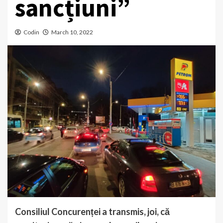
sancțiuni”
Codin
March 10, 2022
Consiliul Concurenței a transmis, joi, că