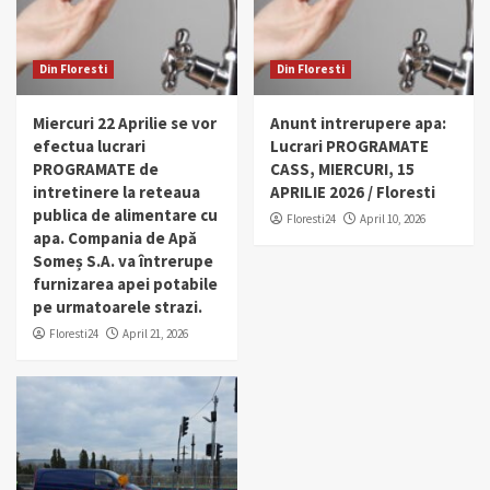
Din Floresti
Din Floresti
Miercuri 22 Aprilie se vor
Anunt intrerupere apa:
efectua lucrari
Lucrari PROGRAMATE
PROGRAMATE de
CASS, MIERCURI, 15
intretinere la reteaua
APRILIE 2026 / Floresti
publica de alimentare cu
Floresti24
April 10, 2026
apa. Compania de Apă
Someș S.A. va întrerupe
furnizarea apei potabile
pe urmatoarele strazi.
Floresti24
April 21, 2026