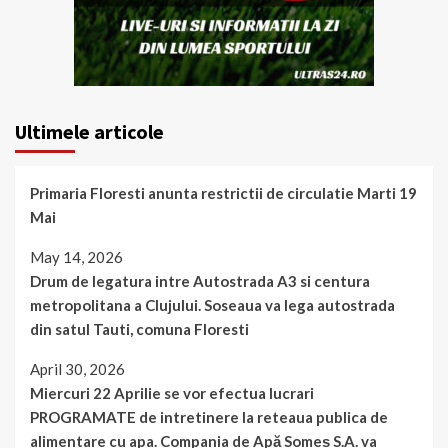
Ultimele articole
Primaria Floresti anunta restrictii de circulatie Marti 19
Mai
May 14, 2026
Drum de legatura intre Autostrada A3 si centura
metropolitana a Clujului. Soseaua va lega autostrada
din satul Tauti, comuna Floresti
April 30, 2026
Miercuri 22 Aprilie se vor efectua lucrari
PROGRAMATE de intretinere la reteaua publica de
alimentare cu apa. Compania de Apă Someș S.A. va