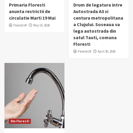
Primaria Floresti
Drum de legatura intre
anunta restrictii de
Autostrada A3 si
circulatie Marti 19 Mai
centura metropolitana
a Clujului. Soseaua va
Floresti24
May 14, 2026
lega autostrada din
satul Tauti, comuna
Floresti
Floresti24
April 30, 2026
Din Floresti