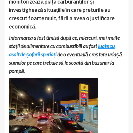
monitorizează piața carburanților și
investighează situațiile în care preturile au
crescut foarte mult, fără a avea o justificare
economică.
Informarea a fost timisă după ce, miercuri, mai multe
stații de alimentare cu combustibili au fost
luate cu
asalt de șoferii speriați
de o eventuală creștere uriașă
sumelor pe care trebuie să le scoată din buzunar la
pompă
.