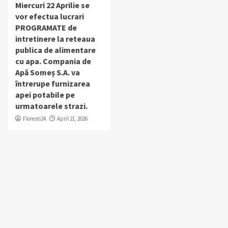
Miercuri 22 Aprilie se
vor efectua lucrari
PROGRAMATE de
intretinere la reteaua
publica de alimentare
cu apa. Compania de
Apă Someș S.A. va
întrerupe furnizarea
apei potabile pe
urmatoarele strazi.
Floresti24
April 21, 2026