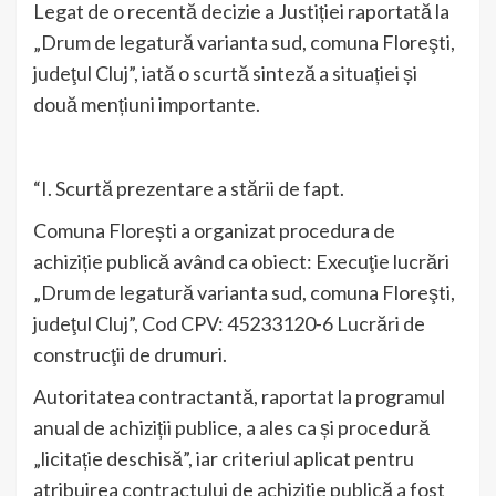
Legat de o recentă decizie a Justiției raportată la
„Drum de legatură varianta sud, comuna Floreşti,
judeţul Cluj”, iată o scurtă sinteză a situației și
două mențiuni importante.
“I. Scurtă prezentare a stării de fapt.
Comuna Florești a organizat procedura de
achiziție publică având ca obiect: Execuţie lucrări
„Drum de legatură varianta sud, comuna Floreşti,
judeţul Cluj”, Cod CPV: 45233120-6 Lucrări de
construcţii de drumuri.
Autoritatea contractantă, raportat la programul
anual de achiziții publice, a ales ca și procedură
„licitație deschisă”, iar criteriul aplicat pentru
atribuirea contractului de achiziție publică a fost