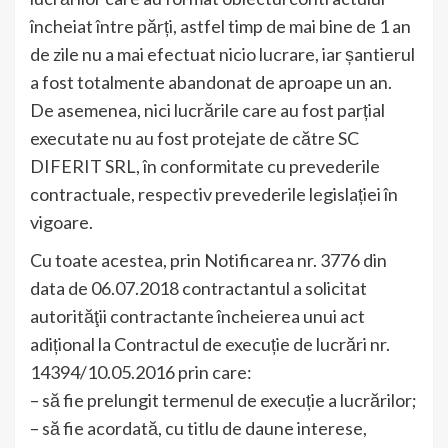
încheiat între părți, astfel timp de mai bine de 1 an
de zile nu a mai efectuat nicio lucrare, iar șantierul
a fost totalmente abandonat de aproape un an.
De asemenea, nici lucrările care au fost parțial
executate nu au fost protejate de către SC
DIFERIT SRL, în conformitate cu prevederile
contractuale, respectiv prevederile legislației în
vigoare.
Cu toate acestea, prin Notificarea nr. 3776 din
data de 06.07.2018 contractantul a solicitat
autorităţii contractante încheierea unui act
adițional la Contractul de execuție de lucrări nr.
14394/10.05.2016 prin care:
– să fie prelungit termenul de execuție a lucrărilor;
– să fie acordată, cu titlu de daune interese,