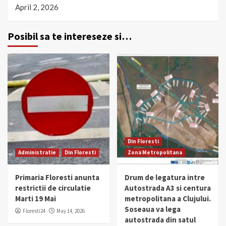
April 2, 2026
Posibil sa te intereseze si…
Din Floresti
Administratie
Din Floresti
Zona Metropolitana
Primaria Floresti anunta
Drum de legatura intre
restrictii de circulatie
Autostrada A3 si centura
Marti 19 Mai
metropolitana a Clujului.
Soseaua va lega
Floresti24
May 14, 2026
autostrada din satul