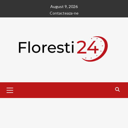
Skip
August 9, 2026
to
Contacteaza-ne
content
Primary
Menu