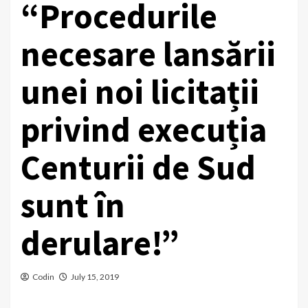
“Procedurile
necesare lansării
unei noi licitații
privind execuția
Centurii de Sud
sunt în
derulare!”
Codin
July 15, 2019