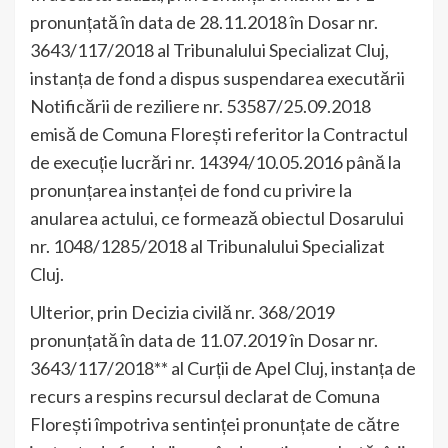
pronunțată în data de 28.11.2018 în Dosar nr.
3643/117/2018 al Tribunalului Specializat Cluj,
instanța de fond a dispus suspendarea executării
Notificării de reziliere nr. 53587/25.09.2018
emisă de Comuna Florești referitor la Contractul
de execuție lucrări nr. 14394/10.05.2016 până la
pronunțarea instanței de fond cu privire la
anularea actului, ce formează obiectul Dosarului
nr. 1048/1285/2018 al Tribunalului Specializat
Cluj.
Ulterior, prin Decizia civilă nr. 368/2019
pronunțată în data de 11.07.2019 în Dosar nr.
3643/117/2018** al Curții de Apel Cluj, instanța de
recurs a respins recursul declarat de Comuna
Florești împotriva sentinței pronunțate de către