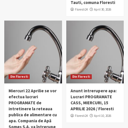
Tauti, comuna Floresti
Floresti24
April 30, 2026
Din Floresti
Din Floresti
Miercuri 22 Aprilie se vor
Anunt intrerupere apa:
efectua lucrari
Lucrari PROGRAMATE
PROGRAMATE de
CASS, MIERCURI, 15
intretinere la reteaua
APRILIE 2026 / Floresti
publica de alimentare cu
Floresti24
April 10, 2026
apa. Compania de Apă
Someș S.A. va întrerupe