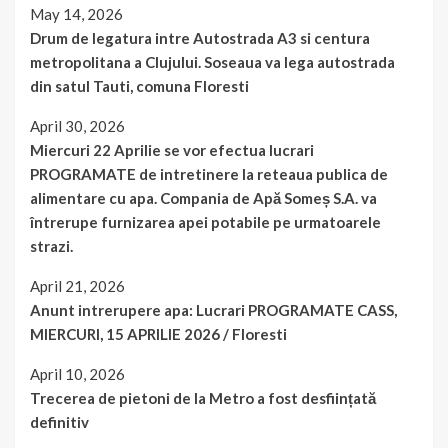
May 14, 2026
Drum de legatura intre Autostrada A3 si centura
metropolitana a Clujului. Soseaua va lega autostrada
din satul Tauti, comuna Floresti
April 30, 2026
Miercuri 22 Aprilie se vor efectua lucrari
PROGRAMATE de intretinere la reteaua publica de
alimentare cu apa. Compania de Apă Someș S.A. va
întrerupe furnizarea apei potabile pe urmatoarele
strazi.
April 21, 2026
Anunt intrerupere apa: Lucrari PROGRAMATE CASS,
MIERCURI, 15 APRILIE 2026 / Floresti
April 10, 2026
Trecerea de pietoni de la Metro a fost desființată
definitiv