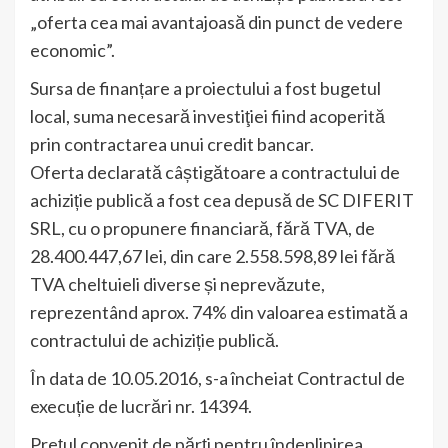
„oferta cea mai avantajoasă din punct de vedere
economic”.
Sursa de finanțare a proiectului a fost bugetul
local, suma necesară investiţiei fiind acoperită
prin contractarea unui credit bancar.
Oferta declarată câștigătoare a contractului de
achiziție publică a fost cea depusă de SC DIFERIT
SRL, cu o propunere financiară, fără TVA, de
28.400.447,67 lei, din care 2.558.598,89 lei fără
TVA cheltuieli diverse și neprevăzute,
reprezentând aprox. 74% din valoarea estimată a
contractului de achiziție publică.
În data de 10.05.2016, s-a încheiat Contractul de
execuție de lucrări nr. 14394.
Prețul convenit de părți pentru îndeplinirea