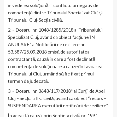
în vederea soluţionării conflictului negativ de
competenţă dintre Tribunalul Specializat Cluj şi
Tribunalul Cluj-Secţia civilă.
2. – Dosarul nr. 1048/1285/2018 al Tribunalului
Specializat Cluj, având ca obiect “acţiune ÎN
ANULARE” a Notificării de reziliere nr.
53.587/25.09.2018 emisă de autoritatea
contractantă, cauză în care a fost declinată
competența de soluționare a cauzei în favoarea
Tribunalului Cluj, urmând să fie fixat primul
termen de judecată.
3. – Dosarul nr. 3643/117/2018* al Curţii de Apel
Cluj – Secţia a II-a civilă, având ca obiect “recurs –
SUSPENDAREA executării notificării de reziliere”.
În această cauză, prin Sentința civilă nr. 1991