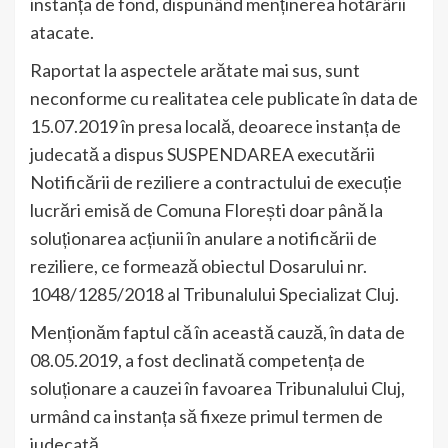
instanța de fond, dispunând menținerea hotărârii
atacate.
Raportat la aspectele arătate mai sus, sunt
neconforme cu realitatea cele publicate în data de
15.07.2019 în presa locală, deoarece instanța de
judecată a dispus SUSPENDAREA executării
Notificării de reziliere a contractului de execuție
lucrări emisă de Comuna Florești doar până la
soluționarea acțiunii în anulare a notificării de
reziliere, ce formează obiectul Dosarului nr.
1048/1285/2018 al Tribunalului Specializat Cluj.
Menționăm faptul că în această cauză, în data de
08.05.2019, a fost declinată competența de
soluționare a cauzei în favoarea Tribunalului Cluj,
urmând ca instanța să fixeze primul termen de
judecată.