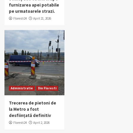
furnizarea apei potabile
pe urmatoarele strazi.
Floresti24
April 21, 2026
Administratie
Din Floresti
Trecerea de pietoni de
la Metro a fost
desființată definitiv
Floresti24
April 2, 2026