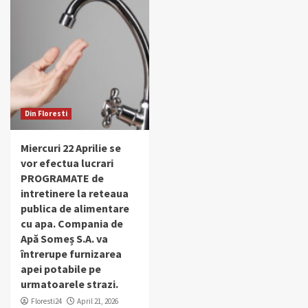
Din Floresti
Miercuri 22 Aprilie se
vor efectua lucrari
PROGRAMATE de
intretinere la reteaua
publica de alimentare
cu apa. Compania de
Apă Someș S.A. va
întrerupe furnizarea
apei potabile pe
urmatoarele strazi.
Floresti24
April 21, 2026