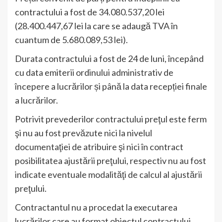
contractului a fost de 34.080.537,20 lei
(28.400.447,67 lei la care se adaugă TVA în
cuantum de 5.680.089,53 lei).
Durata contractului a fost de 24 de luni, începând
cu data emiterii ordinului administrativ de
începere a lucrărilor și până la data recepției finale
a lucrărilor.
Potrivit prevederilor contractului preţul este ferm
şi nu au fost prevăzute nici la nivelul
documentaţiei de atribuire şi nici în contract
posibilitatea ajustării preţului, respectiv nu au fost
indicate eventuale modalităţi de calcul al ajustării
preţului.
Contractantul nu a procedat la executarea
lucrărilor care au format obiectul contractului