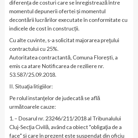
diferența de costuri care se înregistrează între
momentul depunerii ofertei și momentul
decontării lucrărilor executate în conformitate cu
indicele de cost în construcții.
Cu alte cuvinte, s-a solicitat majorarea preţului
contractului cu 25%.
Autoritatea contractantă, Comuna Florești, a
emis ca atare Notificarea de reziliere nr.
53.587/25.09.2018.
II. Situaţia litigiilor:
Pe rolul instanţelor de judecată se află
următoarele cauze:
1. – Dosarul nr. 23246/211/2018 al Tribunalului
Cluj-Secţia Civilă, având ca obiect “obligaţia de a
face” şi care în prezent este suspendat din oficiu