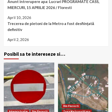
Anunt intrerupere apa: Lucrari PROGRAMATE CASS,
MIERCURI, 15 APRILIE 2026 / Floresti
April 10, 2026
Trecerea de pietoni de la Metro a fost desființată
definitiv
April 2, 2026
Posibil sa te intereseze si…
Din Floresti
Administratie
Din Floresti
Zona Metropolitana