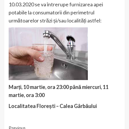
10.03.2020 se va întrerupe furnizarea apei
potabile la consumatorii din perimetrul
următoarelor străzi și/sau localități astfel:
Marți, 10 martie, ora 23:00 până miercuri, 11
martie, ora 3:00
Localitatea Florești – Calea Gârbăului
Continue
Previous