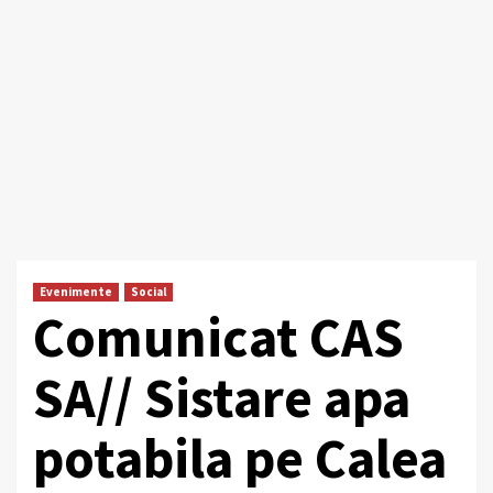
Evenimente
Social
Comunicat CAS
SA// Sistare apa
potabila pe Calea