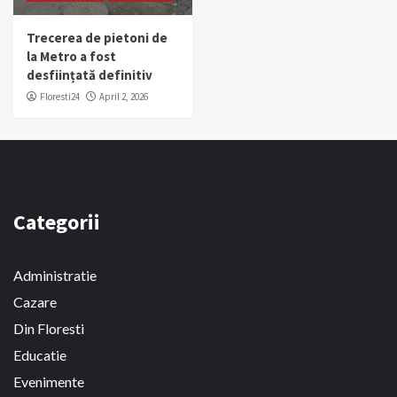
Trecerea de pietoni de
la Metro a fost
desființată definitiv
Floresti24
April 2, 2026
Categorii
Administratie
Cazare
Din Floresti
Educatie
Evenimente