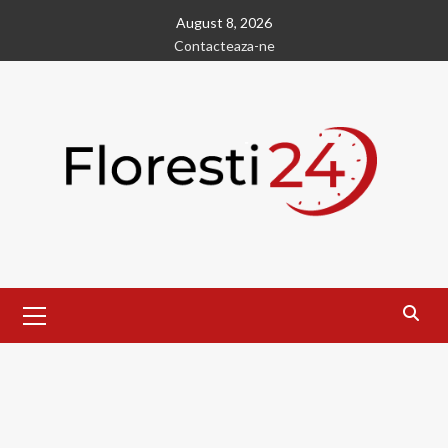
Skip
August 8, 2026
to
Contacteaza-ne
content
Primary
Menu