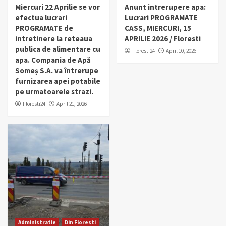
Miercuri 22 Aprilie se vor
Anunt intrerupere apa:
efectua lucrari
Lucrari PROGRAMATE
PROGRAMATE de
CASS, MIERCURI, 15
intretinere la reteaua
APRILIE 2026 / Floresti
publica de alimentare cu
Floresti24
April 10, 2026
apa. Compania de Apă
Someș S.A. va întrerupe
furnizarea apei potabile
pe urmatoarele strazi.
Floresti24
April 21, 2026
Administratie
Din Floresti