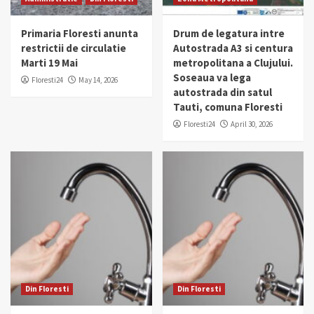
Primaria Floresti anunta
Drum de legatura intre
restrictii de circulatie
Autostrada A3 si centura
Marti 19 Mai
metropolitana a Clujului.
Soseaua va lega
Floresti24
May 14, 2026
autostrada din satul
Tauti, comuna Floresti
Floresti24
April 30, 2026
Din Floresti
Din Floresti