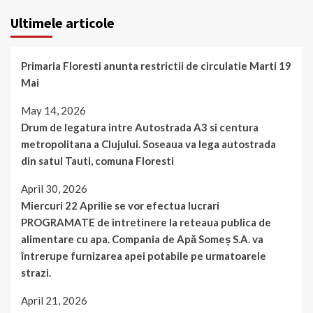
Ultimele articole
Primaria Floresti anunta restrictii de circulatie Marti 19
Mai
May 14, 2026
Drum de legatura intre Autostrada A3 si centura
metropolitana a Clujului. Soseaua va lega autostrada
din satul Tauti, comuna Floresti
April 30, 2026
Miercuri 22 Aprilie se vor efectua lucrari
PROGRAMATE de intretinere la reteaua publica de
alimentare cu apa. Compania de Apă Someș S.A. va
întrerupe furnizarea apei potabile pe urmatoarele
strazi.
April 21, 2026