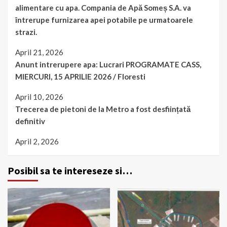
alimentare cu apa. Compania de Apă Someș S.A. va
întrerupe furnizarea apei potabile pe urmatoarele
strazi.
April 21, 2026
Anunt intrerupere apa: Lucrari PROGRAMATE CASS,
MIERCURI, 15 APRILIE 2026 / Floresti
April 10, 2026
Trecerea de pietoni de la Metro a fost desființată
definitiv
April 2, 2026
Posibil sa te intereseze si…