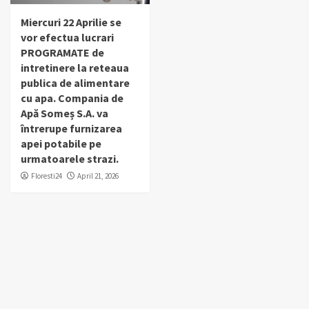
Miercuri 22 Aprilie se
vor efectua lucrari
PROGRAMATE de
intretinere la reteaua
publica de alimentare
cu apa. Compania de
Apă Someș S.A. va
întrerupe furnizarea
apei potabile pe
urmatoarele strazi.
Floresti24
April 21, 2026