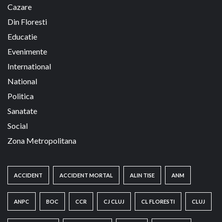
Cazare
Din Floresti
Educatie
Evenimente
International
National
Politica
Sanatate
Social
Zona Metropolitana
ACCIDENT
ACCIDENT MORTAL
ALIN TISE
ANM
ANPC
BOC
CCR
CJ CLUJ
CL FLORESTI
CLUJ