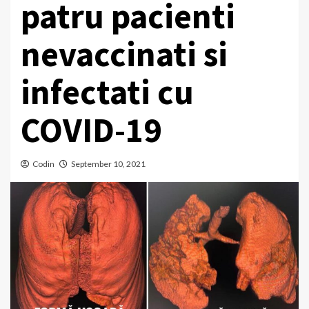
patru pacienti
nevaccinati si
infectati cu
COVID-19
Codin
September 10, 2021