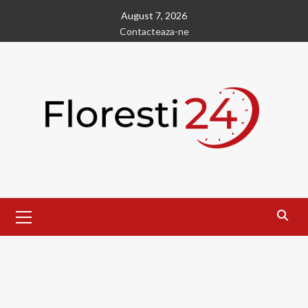
Skip
August 7, 2026
to
Contacteaza-ne
content
Primary
Menu