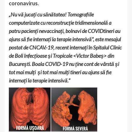
coronavirus.
„Nu vă jucaţi cu sănătatea! Tomografiile
computerizate cu reconstrucţie tridimensională a
patru pacienţi nevaccinaţi, bolnavi de COVIDtineri au
ajuns să fie internaţi la terapie intensivă”, este mesajul
postat de CNCAV.-19, recent internaţi în Spitalul Clinic
de Boli Infecţioase şi Tropicale <Victor Babeş> din
Bucureşti. Boala COVID-19 nu ţine cont de vârstă şi
tot mai mulţi şi tot mai mulţi tineri au ajuns să fie
internaţi la terapie intensivă.”