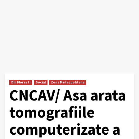
Din Floresti
Social
Zona Metropolitana
CNCAV/ Asa arata
tomografiile
computerizate a