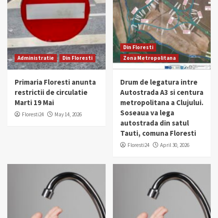
Din Floresti
Administratie
Din Floresti
Zona Metropolitana
Primaria Floresti anunta
Drum de legatura intre
restrictii de circulatie
Autostrada A3 si centura
Marti 19 Mai
metropolitana a Clujului.
Soseaua va lega
Floresti24
May 14, 2026
autostrada din satul
Tauti, comuna Floresti
Floresti24
April 30, 2026