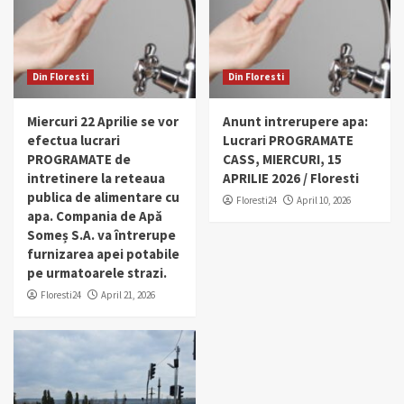
Din Floresti
Din Floresti
Miercuri 22 Aprilie se vor
Anunt intrerupere apa:
efectua lucrari
Lucrari PROGRAMATE
PROGRAMATE de
CASS, MIERCURI, 15
intretinere la reteaua
APRILIE 2026 / Floresti
publica de alimentare cu
Floresti24
April 10, 2026
apa. Compania de Apă
Someș S.A. va întrerupe
furnizarea apei potabile
pe urmatoarele strazi.
Floresti24
April 21, 2026