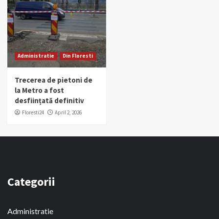
Administratie
Din Floresti
Trecerea de pietoni de
la Metro a fost
desființată definitiv
Floresti24
April 2, 2026
Categorii
Administratie