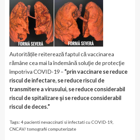
Autoritățile reiterează faptul că vaccinarea
rămâne cea mai la îndemână soluţie de protecţie
împotriva COVID-19 –
“prin vaccinare se reduce
riscul de infectare, se reduce riscul de
transmitere a virusului, se reduce considerabil
riscul de spitalizare şi se reduce considerabil
riscul de deces.”
Tags:
4 pacienti nevaccinati si infectati cu COVID-19
,
CNCAV/ tomografii computerizate