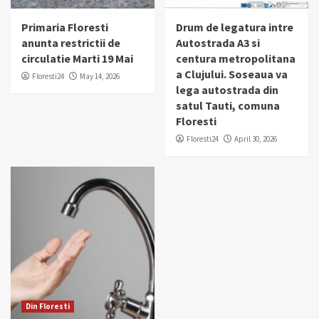
Primaria Floresti
Drum de legatura intre
anunta restrictii de
Autostrada A3 si
circulatie Marti 19 Mai
centura metropolitana
a Clujului. Soseaua va
Floresti24
May 14, 2026
lega autostrada din
satul Tauti, comuna
Floresti
Floresti24
April 30, 2026
Din Floresti