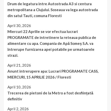
Drum de legatura intre Autostrada A3 si centura
metropolitana a Clujului. Soseaua va lega autostrada
din satul Tauti, comuna Floresti
April 30, 2026
Miercuri 22 Aprilie se vor efectua lucrari
PROGRAMATE de intretinere la reteaua publica de
alimentare cu apa. Compania de Apă Someș S.A. va
întrerupe furnizarea apei potabile pe urmatoarele
strazi.
April 21, 2026
Anunt intrerupere apa: Lucrari PROGRAMATE CASS,
MIERCURI, 15 APRILIE 2026 / Floresti
April 10, 2026
Trecerea de pietoni de la Metro a fost desființată
definitiv
April 2, 2026