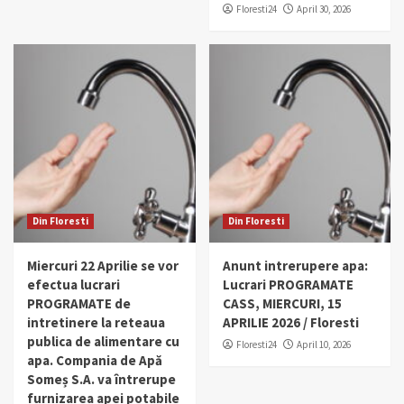
Floresti24
April 30, 2026
Din Floresti
Din Floresti
Miercuri 22 Aprilie se vor
Anunt intrerupere apa:
efectua lucrari
Lucrari PROGRAMATE
PROGRAMATE de
CASS, MIERCURI, 15
intretinere la reteaua
APRILIE 2026 / Floresti
publica de alimentare cu
Floresti24
April 10, 2026
apa. Compania de Apă
Someș S.A. va întrerupe
furnizarea apei potabile