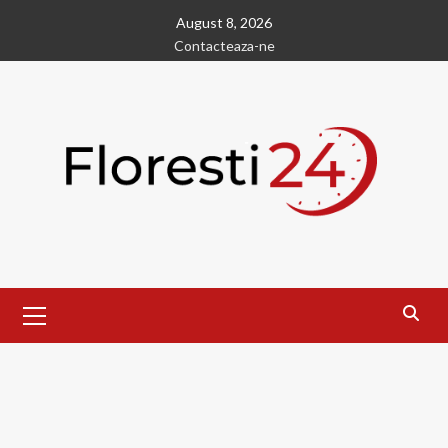
Skip
August 8, 2026
to
Contacteaza-ne
content
Primary
Menu