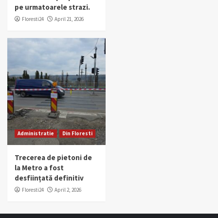
pe urmatoarele strazi.
Floresti24
April 21, 2026
Administratie
Din Floresti
Trecerea de pietoni de
la Metro a fost
desființată definitiv
Floresti24
April 2, 2026