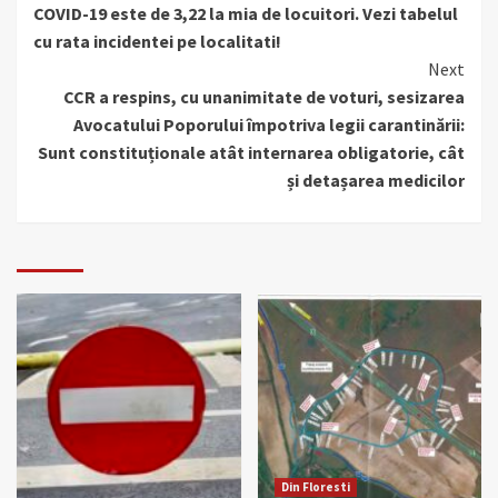
COVID-19 este de 3,22 la mia de locuitori. Vezi tabelul
cu rata incidentei pe localitati!
Next
CCR a respins, cu unanimitate de voturi, sesizarea
Avocatului Poporului împotriva legii carantinării:
Sunt constituționale atât internarea obligatorie, cât
și detașarea medicilor
Din Floresti