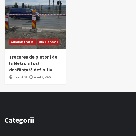
Administratie
Din Floresti
Trecerea de pietoni de
la Metro a fost
desființată definitiv
Floresti24
April 2, 2026
Categorii