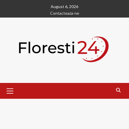
Skip
August 6, 2026
to
Contacteaza-ne
content
Primary
Menu