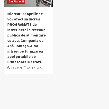
Din Floresti
Miercuri 22 Aprilie se
vor efectua lucrari
PROGRAMATE de
intretinere la reteaua
publica de alimentare
cu apa. Compania de
Apă Someș S.A. va
întrerupe furnizarea
apei potabile pe
urmatoarele strazi.
Floresti24
April 21, 2026