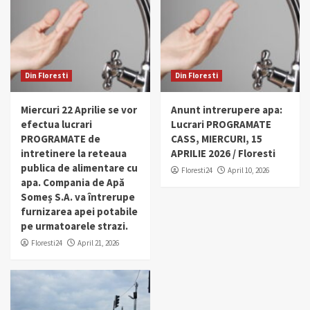
Din Floresti
Din Floresti
Miercuri 22 Aprilie se vor
Anunt intrerupere apa:
efectua lucrari
Lucrari PROGRAMATE
PROGRAMATE de
CASS, MIERCURI, 15
intretinere la reteaua
APRILIE 2026 / Floresti
publica de alimentare cu
Floresti24
April 10, 2026
apa. Compania de Apă
Someș S.A. va întrerupe
furnizarea apei potabile
pe urmatoarele strazi.
Floresti24
April 21, 2026