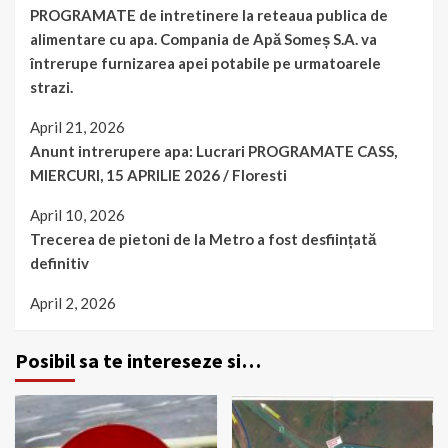
PROGRAMATE de intretinere la reteaua publica de
alimentare cu apa. Compania de Apă Someș S.A. va
întrerupe furnizarea apei potabile pe urmatoarele
strazi.
April 21, 2026
Anunt intrerupere apa: Lucrari PROGRAMATE CASS,
MIERCURI, 15 APRILIE 2026 / Floresti
April 10, 2026
Trecerea de pietoni de la Metro a fost desființată
definitiv
April 2, 2026
Posibil sa te intereseze si…