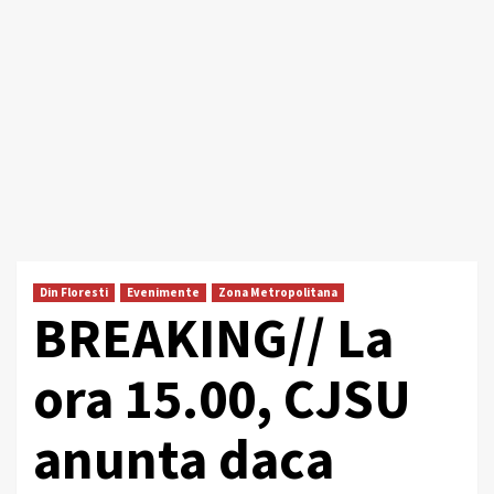
Din Floresti
Evenimente
Zona Metropolitana
BREAKING// La
ora 15.00, CJSU
anunta daca