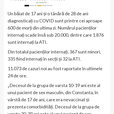
Un băiat de 17 ani și o tânără de 28 de ani
diagnosticați cu COVID sunt printre cei aproape
600 de morți din ultima zi. Numărul pacienților
internați scade însă sub 20.000, dintre care 1.876
sunt internați la ATI.
Din totalul pacienților internați, 367 sunt minori,
335 fiind internați în secții și 32 la ATI.
11.073 de cazuri noi au fost raportate în ultimele
24 de ore.
„Decesul de la grupa de varsta 10-19 ani este al
unui pacient de sex masculin, din Constanta, în
vârstă de 17 de ani, care era nevaccinat și
prezenta comorbidități. Decesul de la grupa de
varsta 20-29 ani este al unui pacient de sex