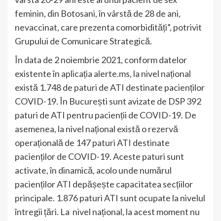
feminin, din Botosani, în vârstă de 28 de ani,
nevaccinat, care prezenta comorbidități”, potrivit
Grupului de Comunicare Strategică.
În data de 2 noiembrie 2021, conform datelor
existente în aplicația alerte.ms, la nivel național
există 1.748 de paturi de ATI destinate pacienților
COVID-19. În București sunt avizate de DSP 392
paturi de ATI pentru pacienții de COVID-19. De
asemenea, la nivel național există o rezervă
operațională de 147 paturi ATI destinate
pacienților de COVID-19. Aceste paturi sunt
activate, în dinamică, acolo unde numărul
pacienților ATI depășește capacitatea secțiilor
principale. 1.876 paturi ATI sunt ocupate la nivelul
întregii țări. La nivel național, la acest moment nu