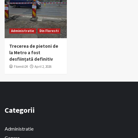
Administratie
Din Floresti
Trecerea de pietoni de
la Metro a fost
desființată definitiv
Floresti24
April 2, 2026
Categorii
Administratie
Cazare