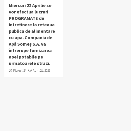
Miercuri 22 Aprilie se
vor efectua lucrari
PROGRAMATE de
intretinere la reteaua
publica de alimentare
cu apa. Compania de
Apă Someș S.A. va
întrerupe furnizarea
apei potabile pe
urmatoarele strazi.
Floresti24
April 21, 2026