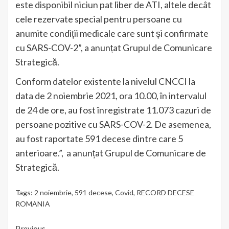
este disponibil niciun pat liber de ATI, altele decât
cele rezervate special pentru persoane cu
anumite condiții medicale care sunt și confirmate
cu SARS-COV-2”, a anunțat Grupul de Comunicare
Strategică.
Conform datelor existente la nivelul CNCCI la
data de 2 noiembrie 2021, ora 10.00, în intervalul
de 24 de ore, au fost înregistrate 11.073 cazuri de
persoane pozitive cu SARS-COV-2. De asemenea,
au fost raportate 591 decese dintre care 5
anterioare.”, a anunțat Grupul de Comunicare de
Strategică.
Tags:
2 noiembrie
,
591 decese
,
Covid
,
RECORD DECESE
ROMANIA
Previous