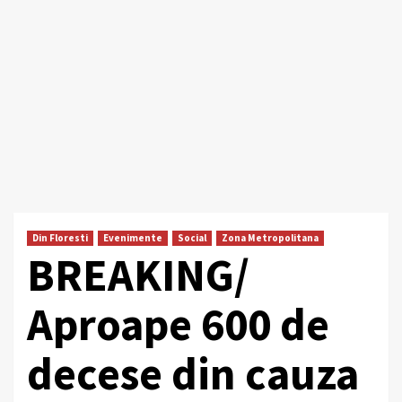
Din Floresti
Evenimente
Social
Zona Metropolitana
BREAKING/
Aproape 600 de
decese din cauza