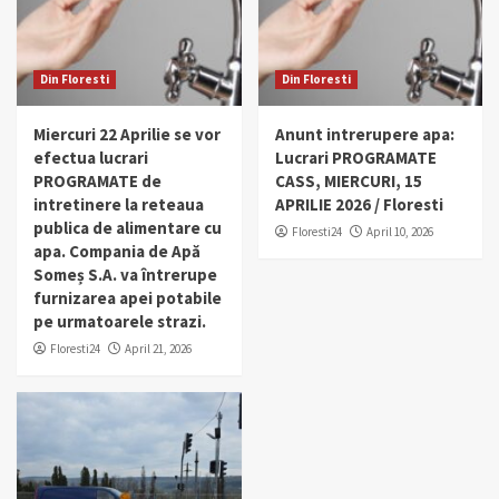
Din Floresti
Din Floresti
Miercuri 22 Aprilie se vor
Anunt intrerupere apa:
efectua lucrari
Lucrari PROGRAMATE
PROGRAMATE de
CASS, MIERCURI, 15
intretinere la reteaua
APRILIE 2026 / Floresti
publica de alimentare cu
Floresti24
April 10, 2026
apa. Compania de Apă
Someș S.A. va întrerupe
furnizarea apei potabile
pe urmatoarele strazi.
Floresti24
April 21, 2026