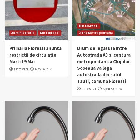
Din Floresti
Administratie
Din Floresti
Zona Metropolitana
Primaria Floresti anunta
Drum de legatura intre
restrictii de circulatie
Autostrada A3 si centura
Marti 19 Mai
metropolitana a Clujului.
Soseaua va lega
Floresti24
May 14, 2026
autostrada din satul
Tauti, comuna Floresti
Floresti24
April 30, 2026