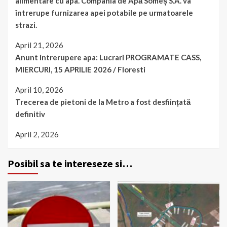
alimentare cu apa. Compania de Apă Someș S.A. va
întrerupe furnizarea apei potabile pe urmatoarele
strazi.
April 21, 2026
Anunt intrerupere apa: Lucrari PROGRAMATE CASS,
MIERCURI, 15 APRILIE 2026 / Floresti
April 10, 2026
Trecerea de pietoni de la Metro a fost desființată
definitiv
April 2, 2026
Posibil sa te intereseze si…