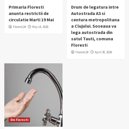
Primaria Floresti
Drum de legatura intre
anunta restrictii de
Autostrada A3 si
circulatie Marti 19 Mai
centura metropolitana
a Clujului. Soseaua va
Floresti24
May 14, 2026
lega autostrada din
satul Tauti, comuna
Floresti
Floresti24
April 30, 2026
Din Floresti