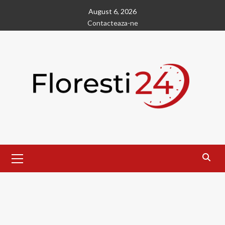
Skip
August 6, 2026
to
Contacteaza-ne
content
Primary
Menu