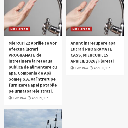
Din Floresti
Din Floresti
Miercuri 22 Aprilie se vor
Anunt intrerupere apa:
efectua lucrari
Lucrari PROGRAMATE
PROGRAMATE de
CASS, MIERCURI, 15
intretinere la reteaua
APRILIE 2026 / Floresti
publica de alimentare cu
Floresti24
April 10, 2026
apa. Compania de Apă
Someș S.A. va întrerupe
furnizarea apei potabile
pe urmatoarele strazi.
Floresti24
April 21, 2026