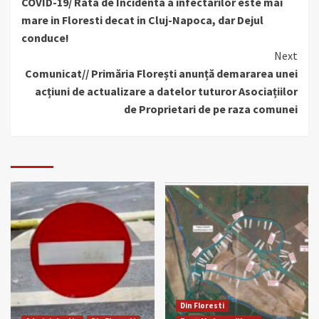
COVID-19/ Rata de Incidenta a infectarilor este mai
Reading
mare in Floresti decat in Cluj-Napoca, dar Dejul
conduce!
Next
Comunicat// Primăria Florești anunță demararea unei
acțiuni de actualizare a datelor tuturor Asociațiilor
de Proprietari de pe raza comunei
Din Floresti