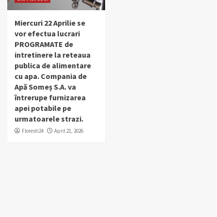
Miercuri 22 Aprilie se
vor efectua lucrari
PROGRAMATE de
intretinere la reteaua
publica de alimentare
cu apa. Compania de
Apă Someș S.A. va
întrerupe furnizarea
apei potabile pe
urmatoarele strazi.
Floresti24
April 21, 2026