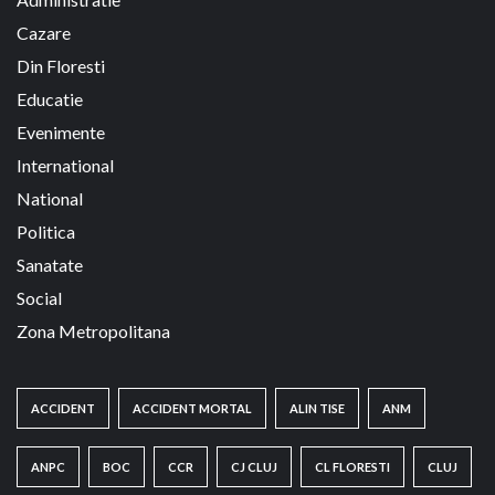
Cazare
Din Floresti
Educatie
Evenimente
International
National
Politica
Sanatate
Social
Zona Metropolitana
ACCIDENT
ACCIDENT MORTAL
ALIN TISE
ANM
ANPC
BOC
CCR
CJ CLUJ
CL FLORESTI
CLUJ