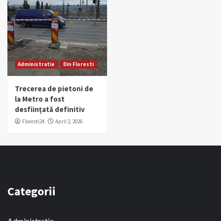
Administratie
Din Floresti
Trecerea de pietoni de
la Metro a fost
desființată definitiv
Floresti24
April 2, 2026
Categorii
Administratie