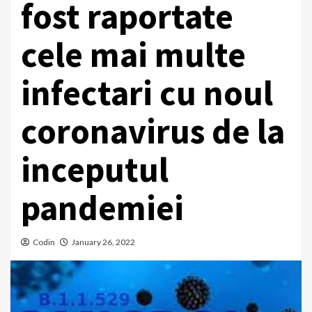
fost raportate
cele mai multe
infectari cu noul
coronavirus de la
inceputul
pandemiei
Codin
January 26, 2022