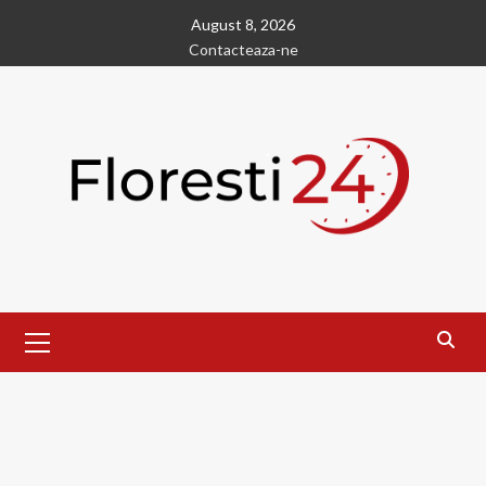
Skip
August 8, 2026
to
Contacteaza-ne
content
Primary
Menu