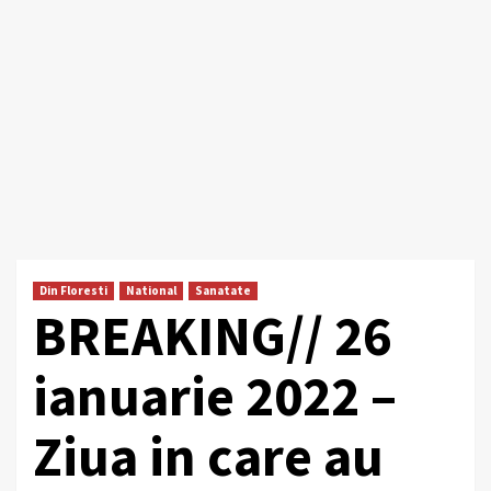
Din Floresti
National
Sanatate
BREAKING// 26
ianuarie 2022 –
Ziua in care au