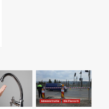
Administratie
Din Floresti