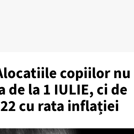
locatiile copiilor nu
 de la 1 IULIE, ci de
2 cu rata inflației