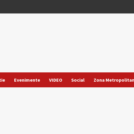
tie
Evenimente
VIDEO
Social
Zona Metropolita