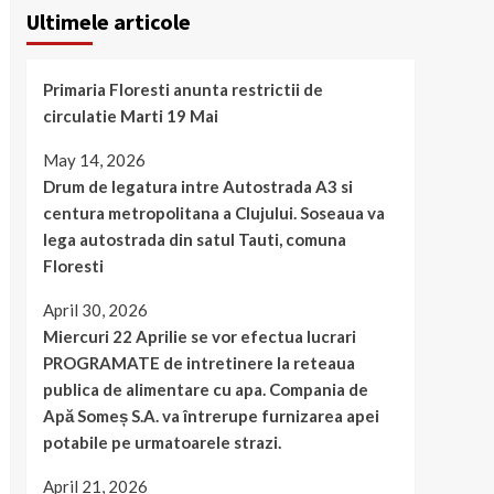
Ultimele articole
Primaria Floresti anunta restrictii de
circulatie Marti 19 Mai
May 14, 2026
Drum de legatura intre Autostrada A3 si
centura metropolitana a Clujului. Soseaua va
lega autostrada din satul Tauti, comuna
Floresti
April 30, 2026
Miercuri 22 Aprilie se vor efectua lucrari
PROGRAMATE de intretinere la reteaua
publica de alimentare cu apa. Compania de
Apă Someș S.A. va întrerupe furnizarea apei
potabile pe urmatoarele strazi.
April 21, 2026