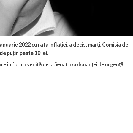
ianuarie 2022 cu rata inflaţiei, a decis, marți, Comisia de
e puțin peste 10 lei.
are în forma venită de la Senat a ordonanţei de urgenţă
.