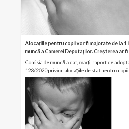
Alocațiile pentru copii vor fi majorate de la 1 
muncă a Camerei Deputaţilor. Creșterea ar fi d
Comisia de muncă a dat, marți, raport de adopt
123/2020 privind alocaţiile de stat pentru copii